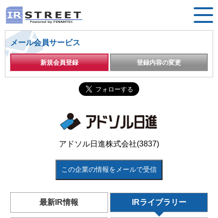
メール会員サービス
新規会員登録
登録内容の変更
アドソル日進株式会社(3837)
この企業の情報をメールで受信
最新IR情報
IRライブラリー