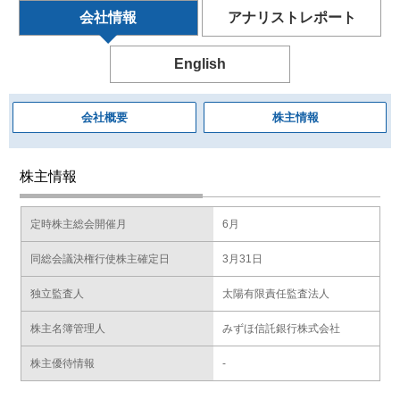
会社情報
アナリストレポート
English
会社概要
株主情報
株主情報
定時株主総会開催月
6月
同総会議決権行使株主確定日
3月31日
独立監査人
太陽有限責任監査法人
株主名簿管理人
みずほ信託銀行株式会社
株主優待情報
-