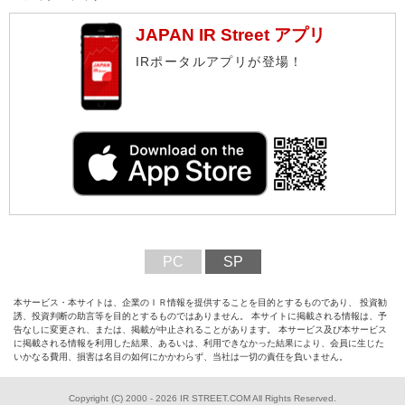
JAPAN IR Street アプリ
IRポータルアプリが登場！
PC
SP
本サービス・本サイトは、企業のＩＲ情報を提供することを目的とするものであり、 投資勧
誘、投資判断の助言等を目的とするものではありません。 本サイトに掲載される情報は、予
告なしに変更され、または、掲載が中止されることがあります。 本サービス及び本サービス
に掲載される情報を利用した結果、あるいは、利用できなかった結果により、会員に生じた
いかなる費用、損害は名目の如何にかかわらず、当社は一切の責任を負いません。
Copyright (C) 2000 - 2026 IR STREET.COM All Rights Reserved.