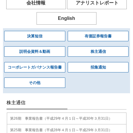
会社情報
アナリストレポート
English
決算短信
有価証券報告書
説明会資料＆動画
株主通信
コーポレートガバナンス報告書
招集通知
その他
株主通信
第26期 事業報告書（平成29年４月１日～平成30年３月31日）
第25期 事業報告書（平成28年４月１日～平成29年３月31日）