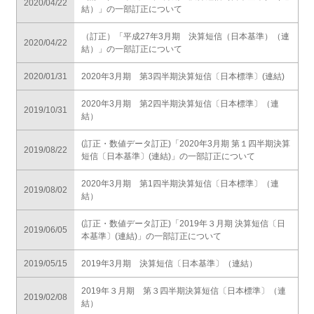
2020/04/22
結）」の一部訂正について
（訂正）「平成27年3月期 決算短信（日本基準）（連
2020/04/22
結）」の一部訂正について
2020/01/31
2020年3月期 第3四半期決算短信〔日本標準〕(連結)
2020年3月期 第2四半期決算短信〔日本標準〕（連
2019/10/31
結）
(訂正・数値データ訂正)「2020年3月期 第１四半期決算
2019/08/22
短信〔日本基準〕(連結)」の一部訂正について
2020年3月期 第1四半期決算短信〔日本標準〕（連
2019/08/02
結）
(訂正・数値データ訂正)「2019年３月期 決算短信〔日
2019/06/05
本基準〕(連結)」の一部訂正について
2019/05/15
2019年3月期 決算短信〔日本基準〕（連結）
2019年３月期 第３四半期決算短信〔日本標準〕（連
2019/02/08
結）