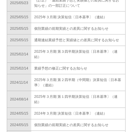
（訂正）「連結業績予想と実績値との差異に関するお
2025/05/23
知らせ」の一部訂正について
2025/05/15
2025年３月期 決算短信〔日本基準〕（連結）
2025/05/15
個別業績の前期実績との差異に関するお知らせ
2025/05/15
通期連結業績予想と実績値との差異に関するお知らせ
2025年３月期 第３四半期決算短信〔日本基準〕（連
2025/02/14
結）
2025/02/14
業績予想の修正に関するお知らせ
2025年３月期 第２四半期（中間期）決算短信〔日本基
2024/11/14
準〕（連結）
2025年３月期 第１四半期決算短信〔日本基準〕（連
2024/08/14
結）
2024/05/15
2024年３月期 決算短信〔日本基準〕（連結）
2024/05/15
個別業績の前期実績との差異に関するお知らせ