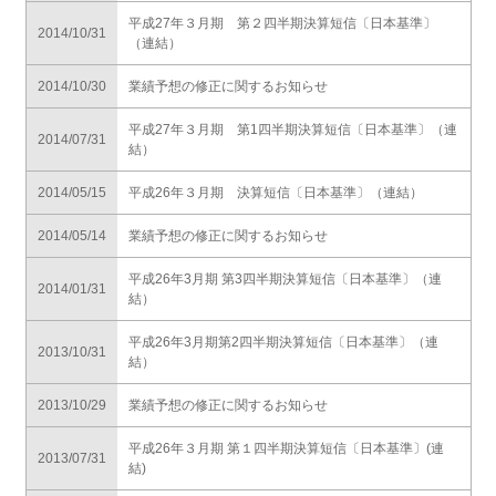
平成27年３月期 第２四半期決算短信〔日本基準〕
2014/10/31
（連結）
2014/10/30
業績予想の修正に関するお知らせ
平成27年３月期 第1四半期決算短信〔日本基準〕（連
2014/07/31
結）
2014/05/15
平成26年３月期 決算短信〔日本基準〕（連結）
2014/05/14
業績予想の修正に関するお知らせ
平成26年3月期 第3四半期決算短信〔日本基準〕（連
2014/01/31
結）
平成26年3月期第2四半期決算短信〔日本基準〕（連
2013/10/31
結）
2013/10/29
業績予想の修正に関するお知らせ
平成26年３月期 第１四半期決算短信〔日本基準〕(連
2013/07/31
結)