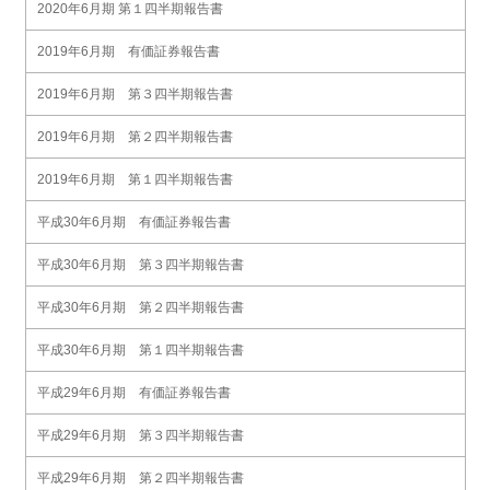
2020年6月期 第１四半期報告書
2019年6月期 有価証券報告書
2019年6月期 第３四半期報告書
2019年6月期 第２四半期報告書
2019年6月期 第１四半期報告書
平成30年6月期 有価証券報告書
平成30年6月期 第３四半期報告書
平成30年6月期 第２四半期報告書
平成30年6月期 第１四半期報告書
平成29年6月期 有価証券報告書
平成29年6月期 第３四半期報告書
平成29年6月期 第２四半期報告書