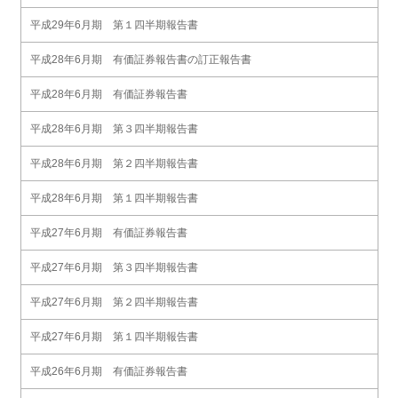
平成29年6月期 第１四半期報告書
平成28年6月期 有価証券報告書の訂正報告書
平成28年6月期 有価証券報告書
平成28年6月期 第３四半期報告書
平成28年6月期 第２四半期報告書
平成28年6月期 第１四半期報告書
平成27年6月期 有価証券報告書
平成27年6月期 第３四半期報告書
平成27年6月期 第２四半期報告書
平成27年6月期 第１四半期報告書
平成26年6月期 有価証券報告書