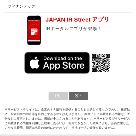
フィナンテック
JAPAN IR Street アプリ
IRポータルアプリが登場！
PC
SP
本サービス・本サイトは、企業のＩＲ情報を提供することを目的とするものであり、 投資勧
誘、投資判断の助言等を目的とするものではありません。 本サイトに掲載される情報は、予
告なしに変更され、または、掲載が中止されることがあります。 本サービス及び本サービス
に掲載される情報を利用した結果、あるいは、利用できなかった結果により、会員に生じた
いかなる費用、損害は名目の如何にかかわらず、当社は一切の責任を負いません。