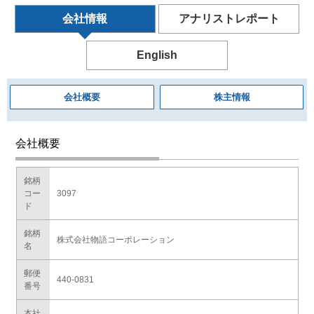
会社情報
アナリストレポート
English
会社概要
株主情報
会社概要
銘柄
コー
3097
ド
銘柄
株式会社物語コーポレーション
名
郵便
440-0831
番号
本社