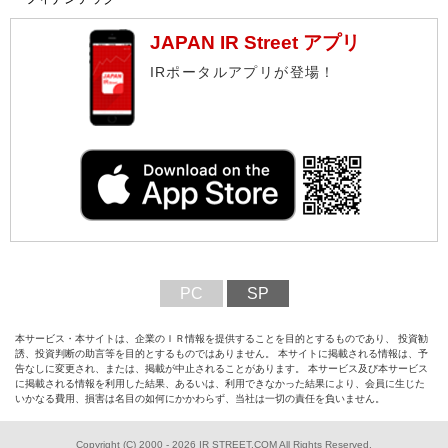
JAPAN IR Street アプリ
IRポータルアプリが登場！
PC
SP
本サービス・本サイトは、企業のＩＲ情報を提供することを目的とするものであり、 投資勧
誘、投資判断の助言等を目的とするものではありません。 本サイトに掲載される情報は、予
告なしに変更され、または、掲載が中止されることがあります。 本サービス及び本サービス
に掲載される情報を利用した結果、あるいは、利用できなかった結果により、会員に生じた
いかなる費用、損害は名目の如何にかかわらず、当社は一切の責任を負いません。
Copyright (C) 2000 - 2026 IR STREET.COM All Rights Reserved.