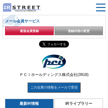
メール会員サービス
新規会員登録
登録内容の変更
ＰＣＩホールディングス株式会社(3918)
この企業の情報をメールで受信
最新IR情報
IRライブラリー