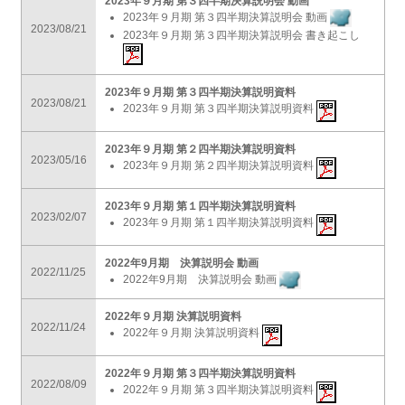
2023年９月期 第３四半期決算説明会 動画
2023年９月期 第３四半期決算説明会 動画
2023/08/21
2023年９月期 第３四半期決算説明会 書き起こし
2023年９月期 第３四半期決算説明資料
2023/08/21
2023年９月期 第３四半期決算説明資料
2023年９月期 第２四半期決算説明資料
2023/05/16
2023年９月期 第２四半期決算説明資料
2023年９月期 第１四半期決算説明資料
2023/02/07
2023年９月期 第１四半期決算説明資料
2022年9月期 決算説明会 動画
2022/11/25
2022年9月期 決算説明会 動画
2022年９月期 決算説明資料
2022/11/24
2022年９月期 決算説明資料
2022年９月期 第３四半期決算説明資料
2022/08/09
2022年９月期 第３四半期決算説明資料