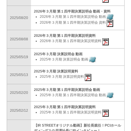
2026年３月期 第１四半期決算説明会 動画・資料
2026年３月期 第１四半期決算説明会 動画
2025/08/20
2026年３月期 第１四半期決算説明会 資料
2026年３月期 第１四半期決算説明資料
2025/08/08
2026年３月期 第１四半期決算説明資料
2025年３月期 決算説明会 動画
2025/05/19
2025年３月期 決算説明会 動画
2025年３月期 決算説明資料
2025/05/13
2025年３月期 決算説明資料
2025年３月期 第１四半期決算説明会 動画
2025/02/20
2025年３月期 第１四半期決算説明会 動画
2025年３月期 第１四半期決算説明資料
2025/02/12
2025年３月期 第１四半期決算説明資料
【IR STREETオリジナル動画】新社長就任！PCIホール
ディングスの戸澤社長にIRインタビュー！