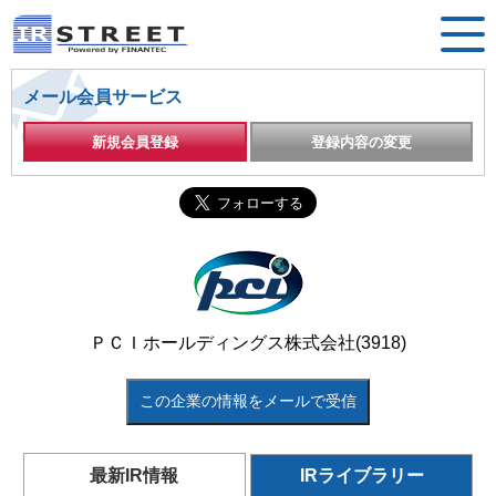
メール会員サービス
新規会員登録
登録内容の変更
ＰＣＩホールディングス株式会社(3918)
この企業の情報をメールで受信
最新IR情報
IRライブラリー