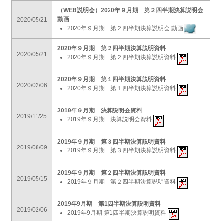
（WEB説明会）2020年９月期 第２四半期決算説明会
動画
2020/05/21
2020年９月期 第２四半期決算説明会 動画
2020年９月期 第２四半期決算説明資料
2020/05/21
2020年９月期 第２四半期決算説明資料
2020年９月期 第１四半期決算説明資料
2020/02/06
2020年９月期 第１四半期決算説明資料
2019年９月期 決算説明会資料
2019/11/25
2019年９月期 決算説明会資料
2019年９月期 第３四半期決算説明資料
2019/08/09
2019年９月期 第３四半期決算説明資料
2019年９月期 第２四半期決算説明資料
2019/05/15
2019年９月期 第２四半期決算説明資料
2019年9月期 第1四半期決算説明資料
2019/02/06
2019年9月期 第1四半期決算説明資料