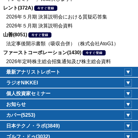
レント(372A)
今すぐ登録
2026年５月期 決算説明会における質疑応答集
2026年５月期 決算説明会資料
山善(8051)
今すぐ登録
法定事後開示書類（吸収合併）（株式会社AtoG1）
ファーストコーポレーション(1430)
今すぐ登録
2026年定時株主総会招集通知及び株主総会資料
最新アナリストレポート
ラジオNIKKEI
個人投資家セミナー
お知らせ
カバー(5253)
日本テクノ・ラボ(3849)
ゴルフ・ドゥ(3032)