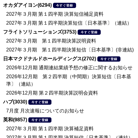
オカダアイヨン(6294)
今すぐ登録
2027年３月期 第１四半期 決算短信補足資料
2027年３月期 第１四半期決算短信〔日本基準〕（連結）
フライトソリューションズ(3753)
今すぐ登録
2027年３月期 第１四半期決算説明資料
2027年３月期 第１四半期決算短信〔日本基準〕(非連結)
日本マクドナルドホールディングス(2702)
今すぐ登録
2026年12月期 通期連結業績予想の修正に関するお知らせ
2026年12月期 第２四半期（中間期）決算短信〔日本基
準〕（連結）
2026年12月期 第２四半期決算説明会資料
ハブ(3030)
今すぐ登録
7月度 月次速報についてのお知らせ
英和(9857)
今すぐ登録
2027年３月期 第１四半期 決算補足資料
2027年３月期 第１四半期 決算短信〔日本基準〕（連結）