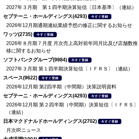
2027年３月期 第１四半期決算短信〔日本基準〕（連結）
セプテーニ・ホールディングス(4293)
今すぐ登録
2026年12月期通期連結業績予想の修正に関するお知らせ
ワッツ(2735)
今すぐ登録
2026年８月期７月度 月次売上高対前年同月比及び店舗数推
移に関するお知らせ
ソフトバンクグループ(9984)
今すぐ登録
2027年３月期 第１四半期決算短信〔ＩＦＲＳ〕（連結）
スペース(9622)
今すぐ登録
2026年12月期 第2四半期（中間期）決算説明資料
セプテーニ・ホールディングス(4293)
今すぐ登録
2026年12月期 第２四半期（中間期）決算短信〔ＩＦＲＳ〕
（連結）
日本マクドナルドホールディングス(2702)
今すぐ登録
月次IRニュース