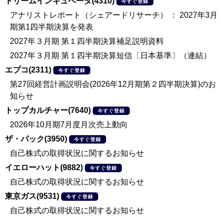
ドリームインキュベータ(4310)
今すぐ登録
アナリストレポート（シェアードリサーチ） ： 2027年3月
期第1四半期決算を発表
2027年３月期 第１四半期決算補足説明資料
2027年３月期 第１四半期決算短信〔日本基準〕（連結）
エプコ(2311)
今すぐ登録
第27回経営計画説明会(2026年12月期第２四半期決算)のお
知らせ
トップカルチャー(7640)
今すぐ登録
2026年10月期7月度月次売上動向
ザ・パック(3950)
今すぐ登録
自己株式の取得状況に関するお知らせ
イエローハット(9882)
今すぐ登録
自己株式の取得状況に関するお知らせ
東京ガス(9531)
今すぐ登録
自己株式の取得状況に関するお知らせ