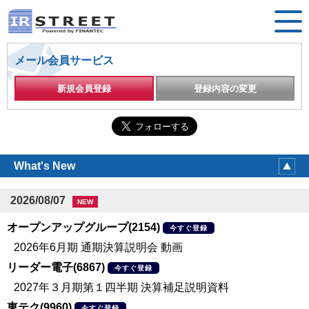
メール会員サービス
新規会員登録
登録内容の変更
What's New
2026/08/07
NEW
オープンアップグループ(2154)
今すぐ登録
2026年6月期 通期決算説明会 動画
リーダー電子(6867)
今すぐ登録
2027年３月期第１四半期 決算補足説明資料
東テク(9960)
今すぐ登録