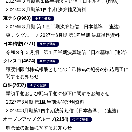
2027年３月期第１四半期決算短信〔日本基準〕(連結)
2027年３月期第1四半期 決算補足資料
東テク(9960)
今すぐ登録
2027年３月期 第１四半期決算短信［日本基準］(連結)
東テクグループ 2027年3月期 第1四半期 決算補足資料
日本精密(7771)
今すぐ登録
令和９年３月期 第１四半期決算短信〔日本基準〕(連結)
クレスコ(4674)
今すぐ登録
譲渡制限付株式報酬としての自己株式の処分の払込完了に
関するお知らせ
白銅(7637)
今すぐ登録
業績予想および配当予想の修正に関するお知らせ
2027年3月期 第1四半期決算説明資料
2027年3月期第1四半期決算短信〔日本基準〕（連結）
オープンアップグループ(2154)
今すぐ登録
剰余金の配当に関するお知らせ