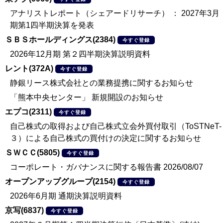
アナリストレポート（シェアードリサーチ） ： 2027年3月
期第1四半期決算を発表
ＳＢＳホールディングス(2384)
今すぐ登録
2026年12月期 第２四半期決算説明資料
レント(372A)
今すぐ登録
静銀リース株式会社との業務提携に関するお知らせ
「熊本中央センター」 新規開設のお知らせ
エプコ(2311)
今すぐ登録
自己株式の取得および自己株式立会外買付取引（ToSTNeT-
３）による自己株式の買付けの決定に関するお知らせ
ＳＷＣＣ(5805)
今すぐ登録
コーポレート・ガバナンスに関する報告書 2026/08/07
オープンアップグループ(2154)
今すぐ登録
2026年6月期 通期決算説明資料
京写(6837)
今すぐ登録