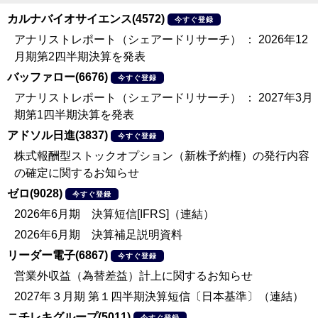
カルナバイオサイエンス(4572)
今すぐ登録
アナリストレポート（シェアードリサーチ） ： 2026年12
月期第2四半期決算を発表
バッファロー(6676)
今すぐ登録
アナリストレポート（シェアードリサーチ） ： 2027年3月
期第1四半期決算を発表
アドソル日進(3837)
今すぐ登録
株式報酬型ストックオプション（新株予約権）の発行内容
の確定に関するお知らせ
ゼロ(9028)
今すぐ登録
2026年6月期 決算短信[IFRS]（連結）
2026年6月期 決算補足説明資料
リーダー電子(6867)
今すぐ登録
営業外収益（為替差益）計上に関するお知らせ
2027年３月期 第１四半期決算短信〔日本基準〕（連結）
ニチレキグループ(5011)
今すぐ登録