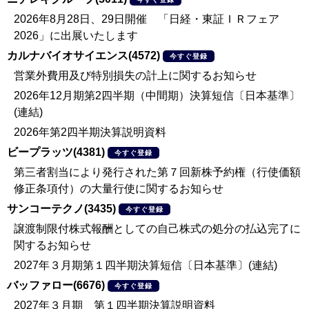
2026年8月28日、29日開催 「日経・東証ＩＲフェア
2026」に出展いたします
カルナバイオサイエンス(4572)
今すぐ登録
営業外費用及び特別損失の計上に関するお知らせ
2026年12月期第2四半期（中間期）決算短信〔日本基準〕
(連結)
2026年第2四半期決算説明資料
ビープラッツ(4381)
今すぐ登録
第三者割当により発行された第７回新株予約権（行使価額
修正条項付）の大量行使に関するお知らせ
サンコーテクノ(3435)
今すぐ登録
譲渡制限付株式報酬としての自己株式の処分の払込完了に
関するお知らせ
2027年３月期第１四半期決算短信〔日本基準〕(連結)
バッファロー(6676)
今すぐ登録
2027年３月期 第１四半期決算説明資料