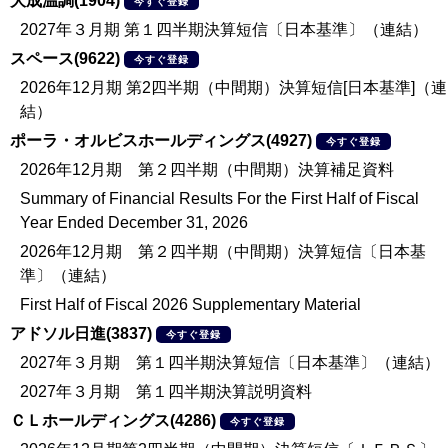
大成温調(1904)
今すぐ登録
2027年３月期 第１四半期決算短信〔日本基準〕（連結）
スペース(9622)
今すぐ登録
2026年12月期 第2四半期（中間期）決算短信[日本基準]（連
結）
ポーラ・オルビスホールディングス(4927)
今すぐ登録
2026年12月期 第２四半期（中間期）決算補足資料
Summary of Financial Results For the First Half of Fiscal
Year Ended December 31, 2026
2026年12月期 第２四半期（中間期）決算短信〔日本基
準〕（連結）
First Half of Fiscal 2026 Supplementary Material
アドソル日進(3837)
今すぐ登録
2027年３月期 第１四半期決算短信〔日本基準〕（連結）
2027年３月期 第１四半期決算説明資料
ＣＬホールディングス(4286)
今すぐ登録