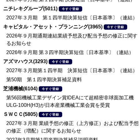
ニチレキグループ(5011)
今すぐ登録
2027年３月期 第１四半期決算短信〔日本基準〕（連結）
キャピタル・アセット・プランニング(3965)
今すぐ登録
2026年９月期通期連結業績予想及び配当予想の修正に関す
るお知らせ
2026年９月期 第３四半期決算短信〔日本基準〕（連結）
アズマハウス(3293)
今すぐ登録
2027年３月期第１四半期 決算短信〔日本基準〕（連結）
第50期 第１四半期決算補足資料
芝浦機械(6104)
今すぐ登録
第56回機械工業デザイン賞IDEAにて超精密非球面加工機
ULG-100H(H3)が日本産業機械工業会賞を受賞
ＳＷＣＣ(5805)
今すぐ登録
2027年３月期 業績予想の修正（上方修正）および配当予想
の修正（増配）に関するお知らせ
2027年3月期第1四半期決算補足説明資料