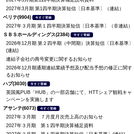
2027年3月期 第1四半期決算短信〔日本基準〕（連結）
ベリテ(9904)
今すぐ登録
2027年３月期 第１四半期決算短信〔日本基準〕（非連結）
ＳＢＳホールディングス(2384)
今すぐ登録
2026年12月期 第２四半期（中間期）決算短信〔日本基準〕
(連結)
連結子会社の商号変更に関するお知らせ
2026年12月期通期連結業績予想及び配当予想の修正に関す
るお知らせ
ハブ(3030)
今すぐ登録
英国風PUB「HUB」の一部店舗にて、HTTシェア観戦キャ
ンペーンを実施します
アサンテ(6073)
今すぐ登録
2027年３月期 ７月度月次売上高のお知らせ
2027年３月期 第１四半期決算補足資料