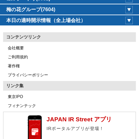
梅の花グループ(7604)
本日の適時開示情報（全上場会社）
コンテンツリンク
会社概要
ご利用規約
著作権
プライバシーポリシー
リンク集
東京IPO
フィナンテック
JAPAN IR Street アプリ
IRポータルアプリが登場！