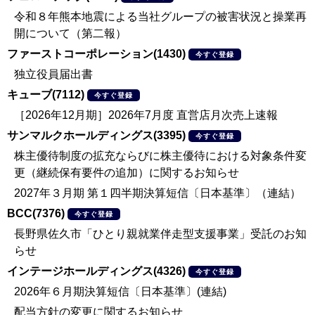
令和８年熊本地震による当社グループの被害状況と操業再
開について（第二報）
ファーストコーポレーション(1430)
今すぐ登録
独立役員届出書
キューブ(7112)
今すぐ登録
［2026年12月期］2026年7月度 直営店月次売上速報
サンマルクホールディングス(3395)
今すぐ登録
株主優待制度の拡充ならびに株主優待における対象条件変
更（継続保有要件の追加）に関するお知らせ
2027年３月期 第１四半期決算短信〔日本基準〕（連結）
BCC(7376)
今すぐ登録
長野県佐久市「ひとり親就業伴走型支援事業」受託のお知
らせ
インテージホールディングス(4326)
今すぐ登録
2026年６月期決算短信〔日本基準〕(連結)
配当方針の変更に関するお知らせ