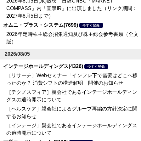
2026年8月5日(水)放映 日経CNBC「MARKET
COMPASS」内「直撃IR」に出演しました（リンク期間：
2027年8月5日まで）
オムニ・プラス・システム(7699)
今すぐ登録
2026年定時株主総会招集通知及び株主総会参考書類（全文
版）
2026/08/05
インテージホールディングス(4326)
今すぐ登録
［リサーチ］Webセミナー「インフレ下で需要はどこへ移
ったのか？ 消費シフトの構造解明」開催のお知らせ
［テクノスフィア］親会社であるインテージホールディン
グスの適時開示について
［ヘルスケア］親会社によるグループ再編の方針決定に関
するお知らせ
［インテージ］親会社であるインテージホールディングス
の適時開示について