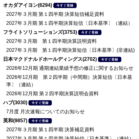
オカダアイヨン(6294)
今すぐ登録
2027年３月期 第１四半期 決算短信補足資料
2027年３月期 第１四半期決算短信〔日本基準〕（連結）
フライトソリューションズ(3753)
今すぐ登録
2027年３月期 第１四半期決算説明資料
2027年３月期 第１四半期決算短信〔日本基準〕(非連結)
日本マクドナルドホールディングス(2702)
今すぐ登録
2026年12月期 通期連結業績予想の修正に関するお知らせ
2026年12月期 第２四半期（中間期）決算短信〔日本基
準〕（連結）
2026年12月期 第２四半期決算説明会資料
ハブ(3030)
今すぐ登録
7月度 月次速報についてのお知らせ
英和(9857)
今すぐ登録
2027年３月期 第１四半期 決算補足資料
2027年３月期 第１四半期 決算短信〔日本基準〕（連結）