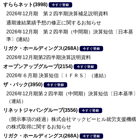
すららネット(3998)
今すぐ登録
2026年12月期 第２四半期決算補足説明資料
通期連結業績予想の修正に関するお知らせ
2026年12月期 第２四半期（中間期）決算短信〔日本基
準〕(連結)
リガク・ホールディングス(268A)
今すぐ登録
2026年12月期第2四半期決算説明資料
オープンアップグループ(2154)
今すぐ登録
2026年６月期 決算短信〔ＩＦＲＳ〕（連結）
ザ・パック(3950)
今すぐ登録
2026年12月期第２四半期（中間期）決算短信〔日本基準〕
（連結）
リネットジャパングループ(3556)
今すぐ登録
（開示事項の経過）株式会社マックビーヒル就労支援機構
の株式取得に関するお知らせ
リガク・ホールディングス(268A)
今すぐ登録