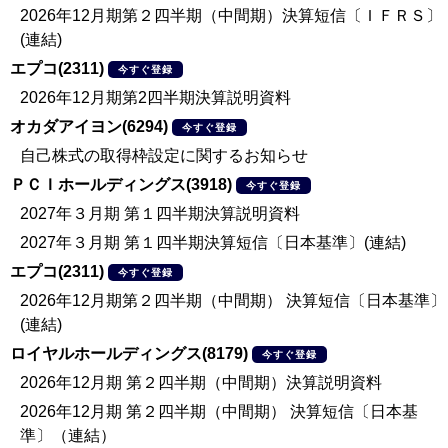
2026年12月期第２四半期（中間期）決算短信〔ＩＦＲＳ〕
(連結)
エプコ(2311)
今すぐ登録
2026年12月期第2四半期決算説明資料
オカダアイヨン(6294)
今すぐ登録
自己株式の取得枠設定に関するお知らせ
ＰＣＩホールディングス(3918)
今すぐ登録
2027年３月期 第１四半期決算説明資料
2027年３月期 第１四半期決算短信〔日本基準〕(連結)
エプコ(2311)
今すぐ登録
2026年12月期第２四半期（中間期） 決算短信〔日本基準〕
(連結)
ロイヤルホールディングス(8179)
今すぐ登録
2026年12月期 第２四半期（中間期）決算説明資料
2026年12月期 第２四半期（中間期） 決算短信〔日本基
準〕（連結）