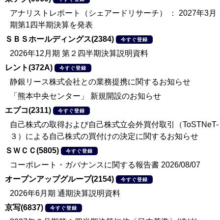
アナリストレポート（シェアードリサーチ） ： 2027年3月
期第1四半期決算を発表
ＳＢＳホールディングス(2384)
今すぐ登録
2026年12月期 第２四半期決算説明資料
レント(372A)
今すぐ登録
静銀リース株式会社との業務提携に関するお知らせ
「熊本中央センター」 新規開設のお知らせ
エプコ(2311)
今すぐ登録
自己株式の取得および自己株式立会外買付取引（ToSTNeT-
３）による自己株式の買付けの決定に関するお知らせ
ＳＷＣＣ(5805)
今すぐ登録
コーポレート・ガバナンスに関する報告書 2026/08/07
オープンアップグループ(2154)
今すぐ登録
2026年6月期 通期決算説明資料
京写(6837)
今すぐ登録