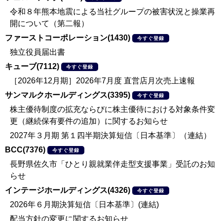
令和８年熊本地震による当社グループの被害状況と操業再
開について（第二報）
ファーストコーポレーション(1430)
今すぐ登録
独立役員届出書
キューブ(7112)
今すぐ登録
［2026年12月期］2026年7月度 直営店月次売上速報
サンマルクホールディングス(3395)
今すぐ登録
株主優待制度の拡充ならびに株主優待における対象条件変
更（継続保有要件の追加）に関するお知らせ
2027年３月期 第１四半期決算短信〔日本基準〕（連結）
BCC(7376)
今すぐ登録
長野県佐久市「ひとり親就業伴走型支援事業」受託のお知
らせ
インテージホールディングス(4326)
今すぐ登録
2026年６月期決算短信〔日本基準〕(連結)
配当方針の変更に関するお知らせ