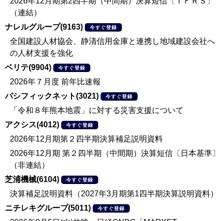
2026年12月期第2四半期（中間期）決算短信〔ＩＦＲＳ〕
（連結）
ナレルグループ(9163)
今すぐ登録
全国建設人材協会、静清信用金庫と連携し地域建設会社へ
の人材支援を強化
ベリテ(9904)
今すぐ登録
2026年７月度 前年比速報
パシフィックネット(3021)
今すぐ登録
「令和８年熊本地震」に対する災害支援について
アクシス(4012)
今すぐ登録
2026年12月期第２四半期決算補足説明資料
2026年12月期 第２四半期（中間期）決算短信〔日本基準〕
（非連結）
芝浦機械(6104)
今すぐ登録
決算補足説明資料（2027年3月期第1四半期決算説明資料）
ニチレキグループ(5011)
今すぐ登録