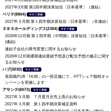
2027年3月期 第1四半期決算短信〔日本基準〕（連結）
ベリテ(9904)
今すぐ登録
2027年３月期 第１四半期決算短信〔日本基準〕（非連結）
ＳＢＳホールディングス(2384)
今すぐ登録
2026年12月期 第２四半期（中間期）決算短信〔日本基準〕
(連結)
連結子会社の商号変更に関するお知らせ
2026年12月期通期連結業績予想及び配当予想の修正に関す
るお知らせ
ハブ(3030)
今すぐ登録
英国風PUB「HUB」の一部店舗にて、HTTシェア観戦キャ
ンペーンを実施します
アサンテ(6073)
今すぐ登録
2027年３月期 ７月度月次売上高のお知らせ
2027年３月期 第１四半期決算補足資料