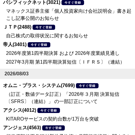
パシフィックネット(3021)
今すぐ登録
マネックス証券主催「個人投資家向け会社説明会」書き起
こし記事公開のお知らせ
ＪＴＰ(2488)
今すぐ登録
自己株式の取得状況に関するお知らせ
帝人(3401)
今すぐ登録
2026年度第1四半期決算 および 2026年度業績見通し
2027年3月期 第1四半期決算短信〔ＩＦＲＳ〕（連結）
2026/08/03
オムニ・プラス・システム(7699)
今すぐ登録
（訂正・数値データ訂正）「2026年３月期 決算短信
〔SFRS〕（連結）」 の一部訂正について
アクシス(4012)
今すぐ登録
KITAROサービスの契約台数が1万台を突破
アンジェス(4563)
今すぐ登録