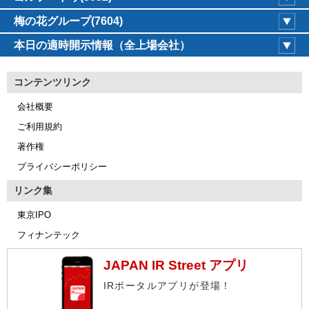
梅の花グループ(7604)
本日の適時開示情報（全上場会社）
コンテンツリンク
会社概要
ご利用規約
著作権
プライバシーポリシー
リンク集
東京IPO
フィナンテック
JAPAN IR Street アプリ
IRポータルアプリが登場！