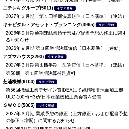
ニチレキグループ(5011)
今すぐ登録
2027年３月期 第１四半期決算短信〔日本基準〕（連結）
キャピタル・アセット・プランニング(3965)
今すぐ登録
2026年９月期通期連結業績予想及び配当予想の修正に関す
るお知らせ
2026年９月期 第３四半期決算短信〔日本基準〕（連結）
アズマハウス(3293)
今すぐ登録
2027年３月期第１四半期 決算短信〔日本基準〕（連結）
第50期 第１四半期決算補足資料
芝浦機械(6104)
今すぐ登録
第56回機械工業デザイン賞IDEAにて超精密非球面加工機
ULG-100H(H3)が日本産業機械工業会賞を受賞
ＳＷＣＣ(5805)
今すぐ登録
2027年３月期 業績予想の修正（上方修正）および配当予想
の修正（増配）に関するお知らせ
2027年3月期第1四半期決算補足説明資料