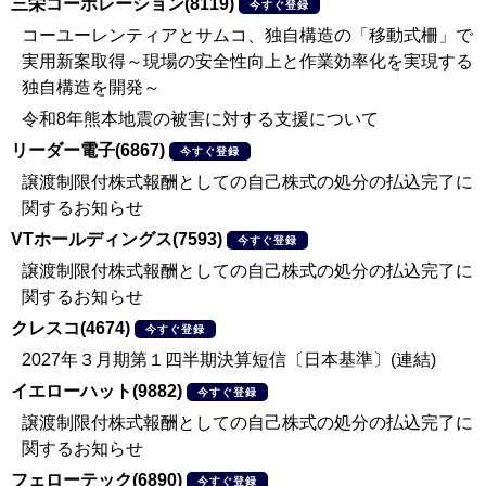
三栄コーポレーション(8119)
今すぐ登録
コーユーレンティアとサムコ、独自構造の「移動式柵」で
実用新案取得～現場の安全性向上と作業効率化を実現する
独自構造を開発～
令和8年熊本地震の被害に対する支援について
リーダー電子(6867)
今すぐ登録
譲渡制限付株式報酬としての自己株式の処分の払込完了に
関するお知らせ
VTホールディングス(7593)
今すぐ登録
譲渡制限付株式報酬としての自己株式の処分の払込完了に
関するお知らせ
クレスコ(4674)
今すぐ登録
2027年３月期第１四半期決算短信〔日本基準〕(連結)
イエローハット(9882)
今すぐ登録
譲渡制限付株式報酬としての自己株式の処分の払込完了に
関するお知らせ
フェローテック(6890)
今すぐ登録