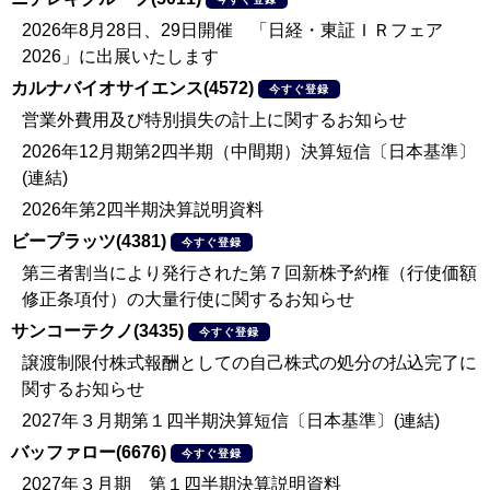
2026年8月28日、29日開催 「日経・東証ＩＲフェア
2026」に出展いたします
カルナバイオサイエンス(4572)
今すぐ登録
営業外費用及び特別損失の計上に関するお知らせ
2026年12月期第2四半期（中間期）決算短信〔日本基準〕
(連結)
2026年第2四半期決算説明資料
ビープラッツ(4381)
今すぐ登録
第三者割当により発行された第７回新株予約権（行使価額
修正条項付）の大量行使に関するお知らせ
サンコーテクノ(3435)
今すぐ登録
譲渡制限付株式報酬としての自己株式の処分の払込完了に
関するお知らせ
2027年３月期第１四半期決算短信〔日本基準〕(連結)
バッファロー(6676)
今すぐ登録
2027年３月期 第１四半期決算説明資料