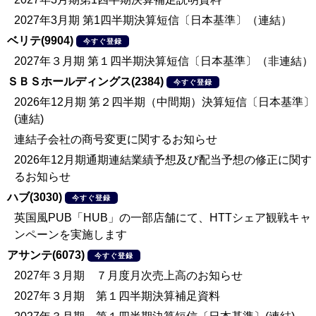
2027年3月期 第1四半期決算短信〔日本基準〕（連結）
ベリテ(9904)
今すぐ登録
2027年３月期 第１四半期決算短信〔日本基準〕（非連結）
ＳＢＳホールディングス(2384)
今すぐ登録
2026年12月期 第２四半期（中間期）決算短信〔日本基準〕
(連結)
連結子会社の商号変更に関するお知らせ
2026年12月期通期連結業績予想及び配当予想の修正に関す
るお知らせ
ハブ(3030)
今すぐ登録
英国風PUB「HUB」の一部店舗にて、HTTシェア観戦キャ
ンペーンを実施します
アサンテ(6073)
今すぐ登録
2027年３月期 ７月度月次売上高のお知らせ
2027年３月期 第１四半期決算補足資料