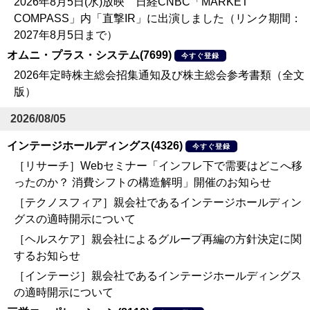
2026年8月5日(水)放映 日経CNBC「MARKET
COMPASS」内「直撃IR」に出演しました（リンク期間：
2027年8月5日まで）
オムニ・プラス・システム(7699)
今すぐ登録
2026年定時株主総会招集通知及び株主総会参考書類（全文
版）
2026/08/05
インテージホールディングス(4326)
今すぐ登録
［リサーチ］Webセミナー「インフレ下で需要はどこへ移
ったのか？ 消費シフトの構造解明」開催のお知らせ
［テクノスフィア］親会社であるインテージホールディン
グスの適時開示について
［ヘルスケア］親会社によるグループ再編の方針決定に関
するお知らせ
［インテージ］親会社であるインテージホールディングス
の適時開示について