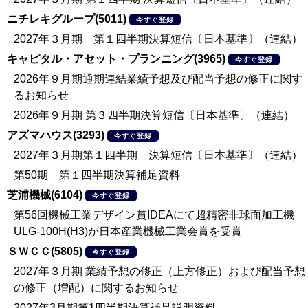
ニチレキグループ(5011)
今すぐ登録
2027年３月期 第１四半期決算短信〔日本基準〕（連結）
キャピタル・アセット・プランニング(3965)
今すぐ登録
2026年９月期通期連結業績予想及び配当予想の修正に関す
るお知らせ
2026年９月期 第３四半期決算短信〔日本基準〕（連結）
アズマハウス(3293)
今すぐ登録
2027年３月期第１四半期 決算短信〔日本基準〕（連結）
第50期 第１四半期決算補足資料
芝浦機械(6104)
今すぐ登録
第56回機械工業デザイン賞IDEAにて超精密非球面加工機
ULG-100H(H3)が日本産業機械工業会賞を受賞
ＳＷＣＣ(5805)
今すぐ登録
2027年３月期 業績予想の修正（上方修正）および配当予想
の修正（増配）に関するお知らせ
2027年3月期第1四半期決算補足説明資料