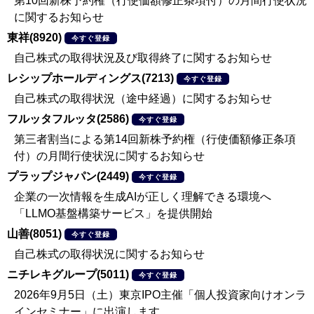
第10回新株予約権（行使価額修正条項付）の月間行使状況
に関するお知らせ
東祥(8920)
今すぐ登録
自己株式の取得状況及び取得終了に関するお知らせ
レシップホールディングス(7213)
今すぐ登録
自己株式の取得状況（途中経過）に関するお知らせ
フルッタフルッタ(2586)
今すぐ登録
第三者割当による第14回新株予約権（行使価額修正条項
付）の月間行使状況に関するお知らせ
プラップジャパン(2449)
今すぐ登録
企業の一次情報を生成AIが正しく理解できる環境へ
「LLMO基盤構築サービス」を提供開始
山善(8051)
今すぐ登録
自己株式の取得状況に関するお知らせ
ニチレキグループ(5011)
今すぐ登録
2026年9月5日（土）東京IPO主催「個人投資家向けオンラ
インセミナー」に出演します。