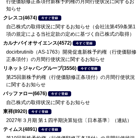
行使価額修正条項付新株予約権の月間行使状況に関するお
知らせ
クレスコ(4674)
今すぐ登録
自己株式の取得状況に関するお知らせ（会社法第459条第1
項の規定による当社定款の定めに基づく自己株式の取得）
カルナバイオサイエンス(4572)
今すぐ登録
docirbrutinib（AS-1763）開発促進新株予約権（行使価額修
正条項付）の月間行使状況に関するお知らせ
リネットジャパングループ(3556)
今すぐ登録
第25回新株予約権（行使価額修正条項付）の月間行使状況
に関するお知らせ
バッファロー(6676)
今すぐ登録
自己株式の取得状況に関するお知らせ
東祥(8920)
今すぐ登録
2027年３月期 第１四半期決算短信〔日本基準〕（連結）
ティムス(4891)
今すぐ登録