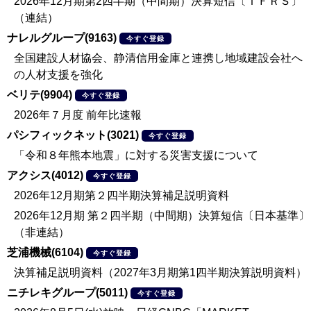
2026年12月期第2四半期（中間期）決算短信〔ＩＦＲＳ〕
（連結）
ナレルグループ(9163)
今すぐ登録
全国建設人材協会、静清信用金庫と連携し地域建設会社へ
の人材支援を強化
ベリテ(9904)
今すぐ登録
2026年７月度 前年比速報
パシフィックネット(3021)
今すぐ登録
「令和８年熊本地震」に対する災害支援について
アクシス(4012)
今すぐ登録
2026年12月期第２四半期決算補足説明資料
2026年12月期 第２四半期（中間期）決算短信〔日本基準〕
（非連結）
芝浦機械(6104)
今すぐ登録
決算補足説明資料（2027年3月期第1四半期決算説明資料）
ニチレキグループ(5011)
今すぐ登録