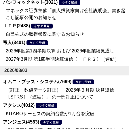
パシフィックネット(3021)
今すぐ登録
マネックス証券主催「個人投資家向け会社説明会」書き起
こし記事公開のお知らせ
ＪＴＰ(2488)
今すぐ登録
自己株式の取得状況に関するお知らせ
帝人(3401)
今すぐ登録
2026年度第1四半期決算 および 2026年度業績見通し
2027年3月期 第1四半期決算短信〔ＩＦＲＳ〕（連結）
2026/08/03
オムニ・プラス・システム(7699)
今すぐ登録
（訂正・数値データ訂正）「2026年３月期 決算短信
〔SFRS〕（連結）」 の一部訂正について
アクシス(4012)
今すぐ登録
KITAROサービスの契約台数が1万台を突破
アンジェス(4563)
今すぐ登録