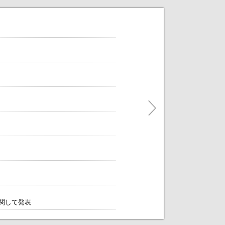
だけます。
ティングをアレンジします！～
に関して発表