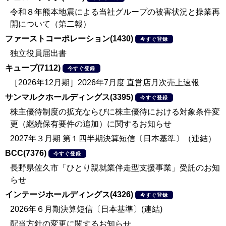
令和８年熊本地震による当社グループの被害状況と操業再
開について（第二報）
ファーストコーポレーション(1430)
今すぐ登録
独立役員届出書
キューブ(7112)
今すぐ登録
［2026年12月期］2026年7月度 直営店月次売上速報
サンマルクホールディングス(3395)
今すぐ登録
株主優待制度の拡充ならびに株主優待における対象条件変
更（継続保有要件の追加）に関するお知らせ
2027年３月期 第１四半期決算短信〔日本基準〕（連結）
BCC(7376)
今すぐ登録
長野県佐久市「ひとり親就業伴走型支援事業」受託のお知
らせ
インテージホールディングス(4326)
今すぐ登録
2026年６月期決算短信〔日本基準〕(連結)
配当方針の変更に関するお知らせ