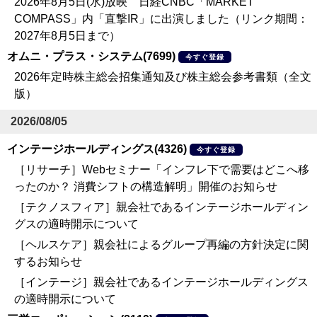
2026年8月5日(水)放映 日経CNBC「MARKET
COMPASS」内「直撃IR」に出演しました（リンク期間：
2027年8月5日まで）
オムニ・プラス・システム(7699)
今すぐ登録
2026年定時株主総会招集通知及び株主総会参考書類（全文
版）
2026/08/05
インテージホールディングス(4326)
今すぐ登録
［リサーチ］Webセミナー「インフレ下で需要はどこへ移
ったのか？ 消費シフトの構造解明」開催のお知らせ
［テクノスフィア］親会社であるインテージホールディン
グスの適時開示について
［ヘルスケア］親会社によるグループ再編の方針決定に関
するお知らせ
［インテージ］親会社であるインテージホールディングス
の適時開示について