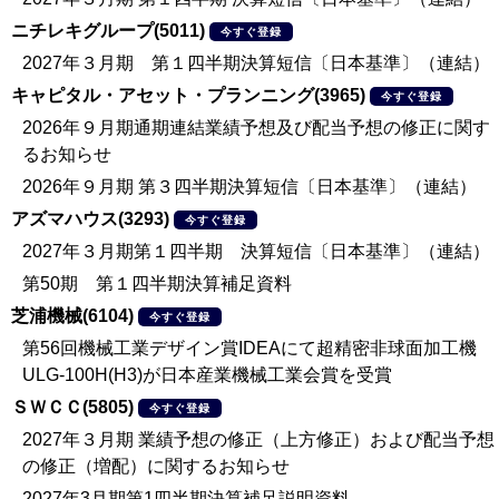
ニチレキグループ(5011)
今すぐ登録
2027年３月期 第１四半期決算短信〔日本基準〕（連結）
キャピタル・アセット・プランニング(3965)
今すぐ登録
2026年９月期通期連結業績予想及び配当予想の修正に関す
るお知らせ
2026年９月期 第３四半期決算短信〔日本基準〕（連結）
アズマハウス(3293)
今すぐ登録
2027年３月期第１四半期 決算短信〔日本基準〕（連結）
第50期 第１四半期決算補足資料
芝浦機械(6104)
今すぐ登録
第56回機械工業デザイン賞IDEAにて超精密非球面加工機
ULG-100H(H3)が日本産業機械工業会賞を受賞
ＳＷＣＣ(5805)
今すぐ登録
2027年３月期 業績予想の修正（上方修正）および配当予想
の修正（増配）に関するお知らせ
2027年3月期第1四半期決算補足説明資料