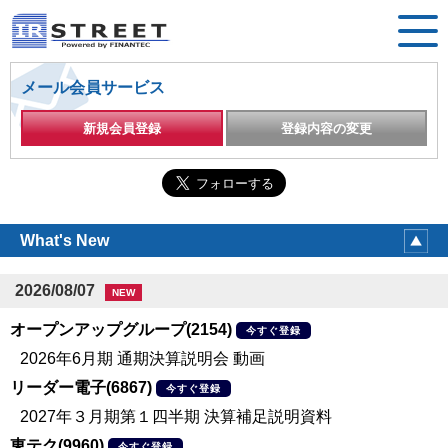
メール会員サービス
新規会員登録
登録内容の変更
What's New
2026/08/07
NEW
オープンアップグループ(2154)
今すぐ登録
2026年6月期 通期決算説明会 動画
リーダー電子(6867)
今すぐ登録
2027年３月期第１四半期 決算補足説明資料
東テク(9960)
今すぐ登録