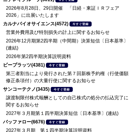
2026年8月28日、29日開催 「日経・東証ＩＲフェア
2026」に出展いたします
カルナバイオサイエンス(4572)
今すぐ登録
営業外費用及び特別損失の計上に関するお知らせ
2026年12月期第2四半期（中間期）決算短信〔日本基準〕
(連結)
2026年第2四半期決算説明資料
ビープラッツ(4381)
今すぐ登録
第三者割当により発行された第７回新株予約権（行使価額
修正条項付）の大量行使に関するお知らせ
サンコーテクノ(3435)
今すぐ登録
譲渡制限付株式報酬としての自己株式の処分の払込完了に
関するお知らせ
2027年３月期第１四半期決算短信〔日本基準〕(連結)
バッファロー(6676)
今すぐ登録
2027年３月期 第１四半期決算説明資料