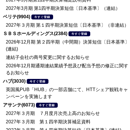
2027年3月期 第1四半期決算短信〔日本基準〕（連結）
ベリテ(9904)
今すぐ登録
2027年３月期 第１四半期決算短信〔日本基準〕（非連結）
ＳＢＳホールディングス(2384)
今すぐ登録
2026年12月期 第２四半期（中間期）決算短信〔日本基準〕
(連結)
連結子会社の商号変更に関するお知らせ
2026年12月期通期連結業績予想及び配当予想の修正に関す
るお知らせ
ハブ(3030)
今すぐ登録
英国風PUB「HUB」の一部店舗にて、HTTシェア観戦キャ
ンペーンを実施します
アサンテ(6073)
今すぐ登録
2027年３月期 ７月度月次売上高のお知らせ
2027年３月期 第１四半期決算補足資料