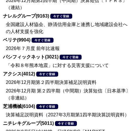
2026年12月期第2四半期（中間期）決算短信〔ＩＦＲＳ〕
（連結）
ナレルグループ(9163)
今すぐ登録
全国建設人材協会、静清信用金庫と連携し地域建設会社へ
の人材支援を強化
ベリテ(9904)
今すぐ登録
2026年７月度 前年比速報
パシフィックネット(3021)
今すぐ登録
「令和８年熊本地震」に対する災害支援について
アクシス(4012)
今すぐ登録
2026年12月期第２四半期決算補足説明資料
2026年12月期 第２四半期（中間期）決算短信〔日本基準〕
（非連結）
芝浦機械(6104)
今すぐ登録
決算補足説明資料（2027年3月期第1四半期決算説明資料）
ニチレキグループ(5011)
今すぐ登録