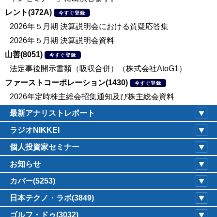
レント(372A)
今すぐ登録
2026年５月期 決算説明会における質疑応答集
2026年５月期 決算説明会資料
山善(8051)
今すぐ登録
法定事後開示書類（吸収合併）（株式会社AtoG1）
ファーストコーポレーション(1430)
今すぐ登録
2026年定時株主総会招集通知及び株主総会資料
最新アナリストレポート
ラジオNIKKEI
個人投資家セミナー
お知らせ
カバー(5253)
日本テクノ・ラボ(3849)
ゴルフ・ドゥ(3032)