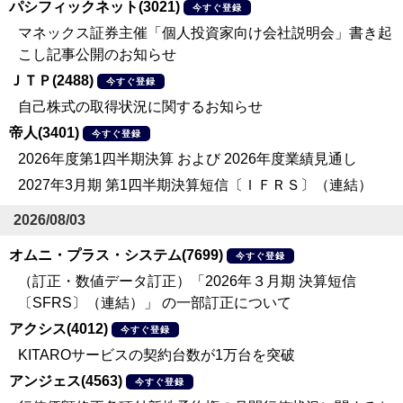
パシフィックネット(3021)
今すぐ登録
マネックス証券主催「個人投資家向け会社説明会」書き起
こし記事公開のお知らせ
ＪＴＰ(2488)
今すぐ登録
自己株式の取得状況に関するお知らせ
帝人(3401)
今すぐ登録
2026年度第1四半期決算 および 2026年度業績見通し
2027年3月期 第1四半期決算短信〔ＩＦＲＳ〕（連結）
2026/08/03
オムニ・プラス・システム(7699)
今すぐ登録
（訂正・数値データ訂正）「2026年３月期 決算短信
〔SFRS〕（連結）」 の一部訂正について
アクシス(4012)
今すぐ登録
KITAROサービスの契約台数が1万台を突破
アンジェス(4563)
今すぐ登録