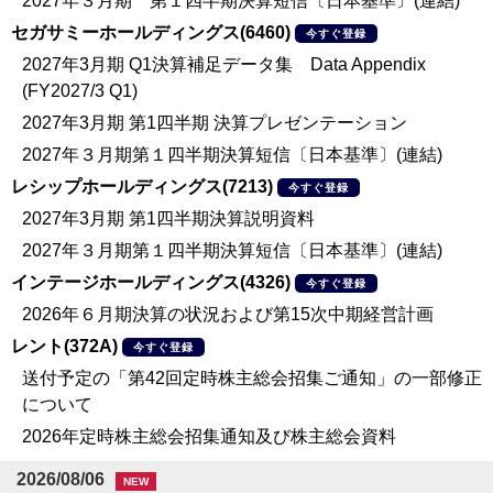
2027年３月期 第１四半期決算短信〔日本基準〕(連結)
セガサミーホールディングス(6460)
今すぐ登録
2027年3月期 Q1決算補足データ集 Data Appendix
(FY2027/3 Q1)
2027年3月期 第1四半期 決算プレゼンテーション
2027年３月期第１四半期決算短信〔日本基準〕(連結)
レシップホールディングス(7213)
今すぐ登録
2027年3月期 第1四半期決算説明資料
2027年３月期第１四半期決算短信〔日本基準〕(連結)
インテージホールディングス(4326)
今すぐ登録
2026年６月期決算の状況および第15次中期経営計画
レント(372A)
今すぐ登録
送付予定の「第42回定時株主総会招集ご通知」の一部修正
について
2026年定時株主総会招集通知及び株主総会資料
2026/08/06
NEW