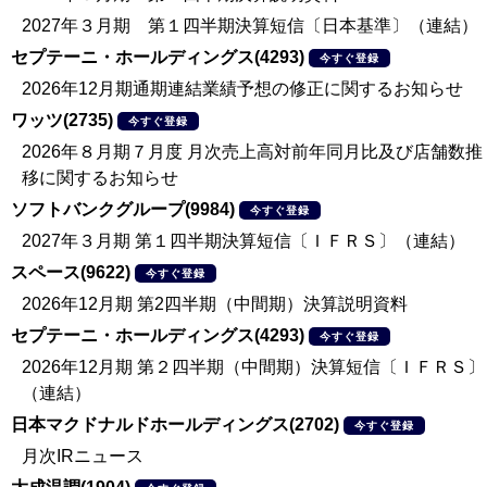
2027年３月期 第１四半期決算短信〔日本基準〕（連結）
セプテーニ・ホールディングス(4293)
今すぐ登録
2026年12月期通期連結業績予想の修正に関するお知らせ
ワッツ(2735)
今すぐ登録
2026年８月期７月度 月次売上高対前年同月比及び店舗数推
移に関するお知らせ
ソフトバンクグループ(9984)
今すぐ登録
2027年３月期 第１四半期決算短信〔ＩＦＲＳ〕（連結）
スペース(9622)
今すぐ登録
2026年12月期 第2四半期（中間期）決算説明資料
セプテーニ・ホールディングス(4293)
今すぐ登録
2026年12月期 第２四半期（中間期）決算短信〔ＩＦＲＳ〕
（連結）
日本マクドナルドホールディングス(2702)
今すぐ登録
月次IRニュース