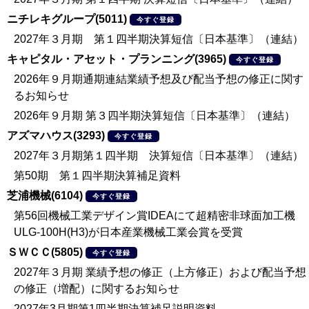
ニチレキグループ(5011)
今すぐ登録
2027年３月期 第１四半期決算短信〔日本基準〕（連結）
キャピタル・アセット・プランニング(3965)
今すぐ登録
2026年９月期通期連結業績予想及び配当予想の修正に関す
るお知らせ
2026年９月期 第３四半期決算短信〔日本基準〕（連結）
アズマハウス(3293)
今すぐ登録
2027年３月期第１四半期 決算短信〔日本基準〕（連結）
第50期 第１四半期決算補足資料
芝浦機械(6104)
今すぐ登録
第56回機械工業デザイン賞IDEAにて超精密非球面加工機
ULG-100H(H3)が日本産業機械工業会賞を受賞
ＳＷＣＣ(5805)
今すぐ登録
2027年３月期 業績予想の修正（上方修正）および配当予想
の修正（増配）に関するお知らせ
2027年3月期第1四半期決算補足説明資料