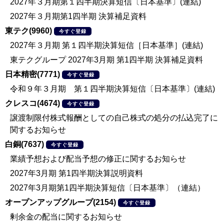
2027年３月期第１四半期決算短信〔日本基準〕(連結)
2027年３月期第1四半期 決算補足資料
東テク(9960)
今すぐ登録
2027年３月期 第１四半期決算短信［日本基準］(連結)
東テクグループ 2027年3月期 第1四半期 決算補足資料
日本精密(7771)
今すぐ登録
令和９年３月期 第１四半期決算短信〔日本基準〕(連結)
クレスコ(4674)
今すぐ登録
譲渡制限付株式報酬としての自己株式の処分の払込完了に
関するお知らせ
白銅(7637)
今すぐ登録
業績予想および配当予想の修正に関するお知らせ
2027年3月期 第1四半期決算説明資料
2027年3月期第1四半期決算短信〔日本基準〕（連結）
オープンアップグループ(2154)
今すぐ登録
剰余金の配当に関するお知らせ