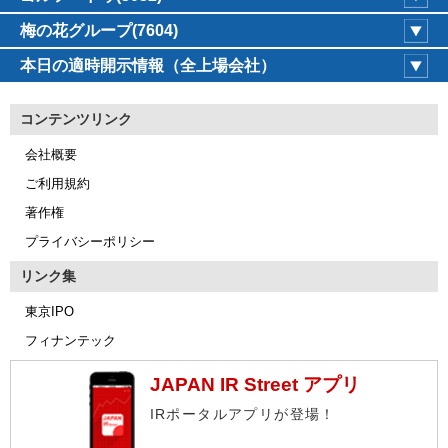
梅の花グループ(7604)
本日の適時開示情報（全上場会社）
コンテンツリンク
会社概要
ご利用規約
著作権
プライバシーポリシー
リンク集
東京IPO
フィナンテック
JAPAN IR Street アプリ
IRポータルアプリが登場！