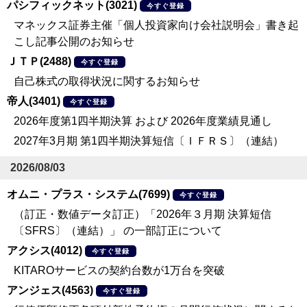
パシフィックネット(3021)
今すぐ登録
マネックス証券主催「個人投資家向け会社説明会」書き起
こし記事公開のお知らせ
ＪＴＰ(2488)
今すぐ登録
自己株式の取得状況に関するお知らせ
帝人(3401)
今すぐ登録
2026年度第1四半期決算 および 2026年度業績見通し
2027年3月期 第1四半期決算短信〔ＩＦＲＳ〕（連結）
2026/08/03
オムニ・プラス・システム(7699)
今すぐ登録
（訂正・数値データ訂正）「2026年３月期 決算短信
〔SFRS〕（連結）」 の一部訂正について
アクシス(4012)
今すぐ登録
KITAROサービスの契約台数が1万台を突破
アンジェス(4563)
今すぐ登録