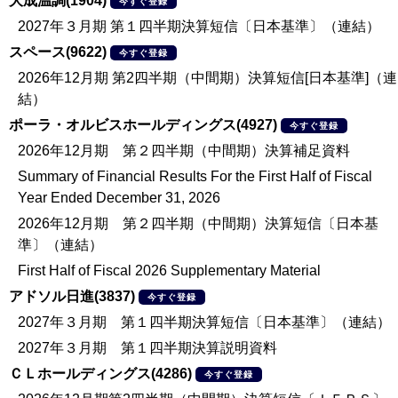
大成温調(1904)
今すぐ登録
2027年３月期 第１四半期決算短信〔日本基準〕（連結）
スペース(9622)
今すぐ登録
2026年12月期 第2四半期（中間期）決算短信[日本基準]（連
結）
ポーラ・オルビスホールディングス(4927)
今すぐ登録
2026年12月期 第２四半期（中間期）決算補足資料
Summary of Financial Results For the First Half of Fiscal
Year Ended December 31, 2026
2026年12月期 第２四半期（中間期）決算短信〔日本基
準〕（連結）
First Half of Fiscal 2026 Supplementary Material
アドソル日進(3837)
今すぐ登録
2027年３月期 第１四半期決算短信〔日本基準〕（連結）
2027年３月期 第１四半期決算説明資料
ＣＬホールディングス(4286)
今すぐ登録