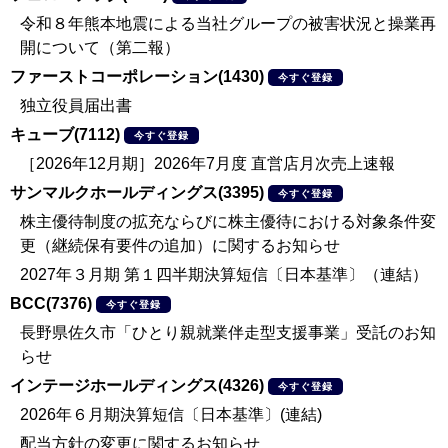
令和８年熊本地震による当社グループの被害状況と操業再
開について（第二報）
ファーストコーポレーション(1430)
今すぐ登録
独立役員届出書
キューブ(7112)
今すぐ登録
［2026年12月期］2026年7月度 直営店月次売上速報
サンマルクホールディングス(3395)
今すぐ登録
株主優待制度の拡充ならびに株主優待における対象条件変
更（継続保有要件の追加）に関するお知らせ
2027年３月期 第１四半期決算短信〔日本基準〕（連結）
BCC(7376)
今すぐ登録
長野県佐久市「ひとり親就業伴走型支援事業」受託のお知
らせ
インテージホールディングス(4326)
今すぐ登録
2026年６月期決算短信〔日本基準〕(連結)
配当方針の変更に関するお知らせ