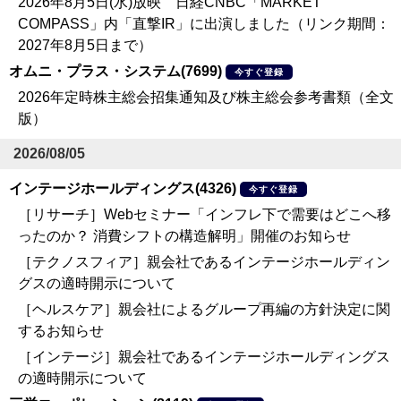
2026年8月5日(水)放映 日経CNBC「MARKET
COMPASS」内「直撃IR」に出演しました（リンク期間：
2027年8月5日まで）
オムニ・プラス・システム(7699)
今すぐ登録
2026年定時株主総会招集通知及び株主総会参考書類（全文
版）
2026/08/05
インテージホールディングス(4326)
今すぐ登録
［リサーチ］Webセミナー「インフレ下で需要はどこへ移
ったのか？ 消費シフトの構造解明」開催のお知らせ
［テクノスフィア］親会社であるインテージホールディン
グスの適時開示について
［ヘルスケア］親会社によるグループ再編の方針決定に関
するお知らせ
［インテージ］親会社であるインテージホールディングス
の適時開示について