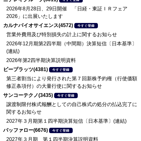
2026年8月28日、29日開催 「日経・東証ＩＲフェア
2026」に出展いたします
カルナバイオサイエンス(4572)
今すぐ登録
営業外費用及び特別損失の計上に関するお知らせ
2026年12月期第2四半期（中間期）決算短信〔日本基準〕
(連結)
2026年第2四半期決算説明資料
ビープラッツ(4381)
今すぐ登録
第三者割当により発行された第７回新株予約権（行使価額
修正条項付）の大量行使に関するお知らせ
サンコーテクノ(3435)
今すぐ登録
譲渡制限付株式報酬としての自己株式の処分の払込完了に
関するお知らせ
2027年３月期第１四半期決算短信〔日本基準〕(連結)
バッファロー(6676)
今すぐ登録
2027年３月期 第１四半期決算説明資料