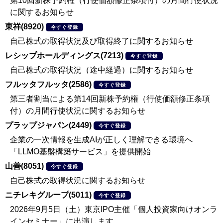
第10回新株予約権（行使価額修正条項付）の月間行使状況
に関するお知らせ
東祥(8920)
今すぐ登録
自己株式の取得状況及び取得終了に関するお知らせ
レシップホールディングス(7213)
今すぐ登録
自己株式の取得状況（途中経過）に関するお知らせ
フルッタフルッタ(2586)
今すぐ登録
第三者割当による第14回新株予約権（行使価額修正条項
付）の月間行使状況に関するお知らせ
プラップジャパン(2449)
今すぐ登録
企業の一次情報を生成AIが正しく理解できる環境へ
「LLMO基盤構築サービス」を提供開始
山善(8051)
今すぐ登録
自己株式の取得状況に関するお知らせ
ニチレキグループ(5011)
今すぐ登録
2026年9月5日（土）東京IPO主催「個人投資家向けオンラ
インセミナー」に出演します。