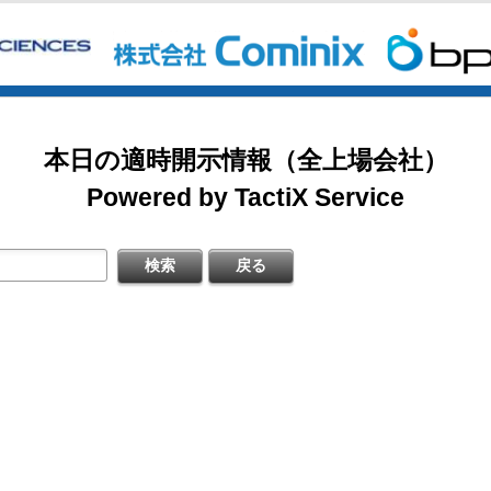
新株予約権（行使価額修正条項付）の大量行使に関するお知らせ
掲載開始日：8/3
式の処分の払込完了に関するお知らせ
日本テクノ・ラボ（3849：アンビシャス）
日本基準〕(連結)
本日の適時開示情報（全上場会社）
明資料
掲載開始日：7/1
ゴルフ・ドゥ（3032：ネクスト）
Powered by TactiX Service
信〔日本基準〕（連結）
すぐ登録
修正に関するお知らせ
掲載開始日：5/21
梅の花グループ（7604：スタンダード）
対前年同月比及び店舗数推移に関するお知らせ
信〔ＩＦＲＳ〕（連結）
）決算説明資料
すぐ登録
期）決算短信〔ＩＦＲＳ〕（連結）