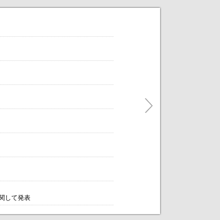
だけます。
ティングをアレンジします！～
に関して発表