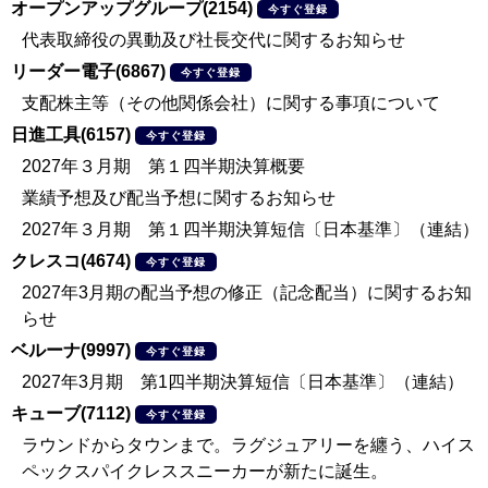
オープンアップグループ(2154)
今すぐ登録
代表取締役の異動及び社長交代に関するお知らせ
リーダー電子(6867)
今すぐ登録
支配株主等（その他関係会社）に関する事項について
日進工具(6157)
今すぐ登録
2027年３月期 第１四半期決算概要
業績予想及び配当予想に関するお知らせ
2027年３月期 第１四半期決算短信〔日本基準〕（連結）
クレスコ(4674)
今すぐ登録
2027年3月期の配当予想の修正（記念配当）に関するお知
らせ
ベルーナ(9997)
今すぐ登録
2027年3月期 第1四半期決算短信〔日本基準〕（連結）
キューブ(7112)
今すぐ登録
ラウンドからタウンまで。ラグジュアリーを纏う、ハイス
ペックスパイクレススニーカーが新たに誕生。