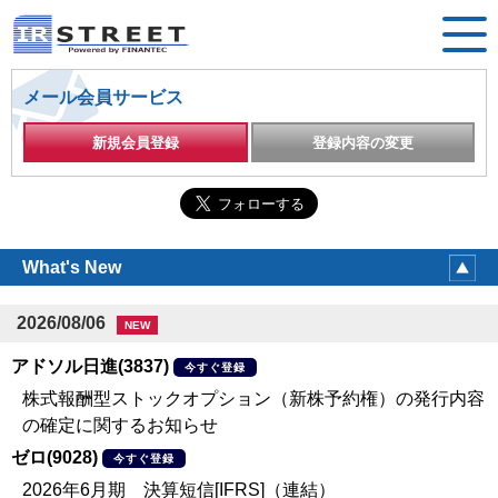
メール会員サービス
新規会員登録
登録内容の変更
What's New
2026/08/06
NEW
アドソル日進(3837)
今すぐ登録
株式報酬型ストックオプション（新株予約権）の発行内容
の確定に関するお知らせ
ゼロ(9028)
今すぐ登録
2026年6月期 決算短信[IFRS]（連結）