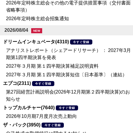
2026年定時株主総会その他の電子提供措置事項（交付書面
省略事項）
2026年定時株主総会招集通知
2026/08/04
NEW
ドリームインキュベータ(4310)
今すぐ登録
アナリストレポート（シェアードリサーチ） ： 2027年3月
期第1四半期決算を発表
2027年３月期 第１四半期決算補足説明資料
2027年３月期 第１四半期決算短信〔日本基準〕（連結）
エプコ(2311)
今すぐ登録
第27回経営計画説明会(2026年12月期第２四半期決算)のお
知らせ
トップカルチャー(7640)
今すぐ登録
2026年10月期7月度月次売上動向
ザ・パック(3950)
今すぐ登録