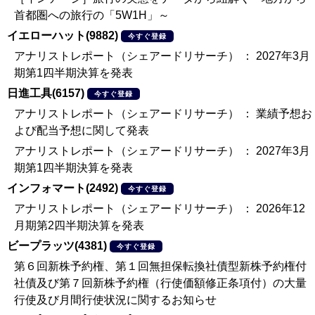
首都圏への旅行の「5W1H」～
イエローハット(9882)
今すぐ登録
アナリストレポート（シェアードリサーチ） ： 2027年3月
期第1四半期決算を発表
日進工具(6157)
今すぐ登録
アナリストレポート（シェアードリサーチ） ： 業績予想お
よび配当予想に関して発表
アナリストレポート（シェアードリサーチ） ： 2027年3月
期第1四半期決算を発表
インフォマート(2492)
今すぐ登録
アナリストレポート（シェアードリサーチ） ： 2026年12
月期第2四半期決算を発表
ビープラッツ(4381)
今すぐ登録
第６回新株予約権、第１回無担保転換社債型新株予約権付
社債及び第７回新株予約権（行使価額修正条項付）の大量
行使及び月間行使状況に関するお知らせ