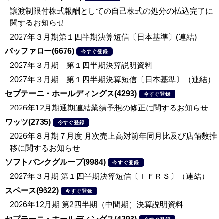
譲渡制限付株式報酬としての自己株式の処分の払込完了に
関するお知らせ
2027年３月期第１四半期決算短信〔日本基準〕(連結)
バッファロー(6676)
今すぐ登録
2027年３月期 第１四半期決算説明資料
2027年３月期 第１四半期決算短信〔日本基準〕（連結）
セプテーニ・ホールディングス(4293)
今すぐ登録
2026年12月期通期連結業績予想の修正に関するお知らせ
ワッツ(2735)
今すぐ登録
2026年８月期７月度 月次売上高対前年同月比及び店舗数推
移に関するお知らせ
ソフトバンクグループ(9984)
今すぐ登録
2027年３月期 第１四半期決算短信〔ＩＦＲＳ〕（連結）
スペース(9622)
今すぐ登録
2026年12月期 第2四半期（中間期）決算説明資料
セプテーニ・ホールディングス(4293)