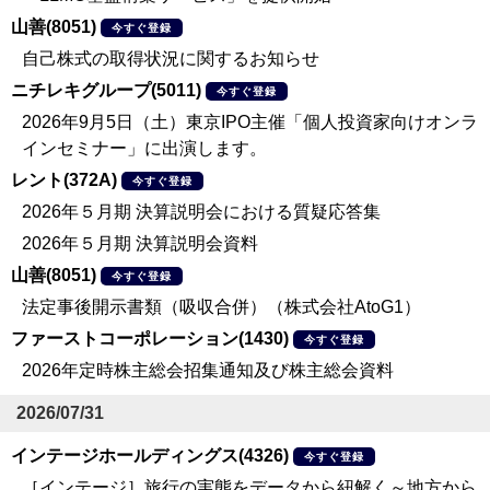
山善(8051)
今すぐ登録
自己株式の取得状況に関するお知らせ
ニチレキグループ(5011)
今すぐ登録
2026年9月5日（土）東京IPO主催「個人投資家向けオンラ
インセミナー」に出演します。
レント(372A)
今すぐ登録
2026年５月期 決算説明会における質疑応答集
2026年５月期 決算説明会資料
山善(8051)
今すぐ登録
法定事後開示書類（吸収合併）（株式会社AtoG1）
ファーストコーポレーション(1430)
今すぐ登録
2026年定時株主総会招集通知及び株主総会資料
2026/07/31
インテージホールディングス(4326)
今すぐ登録
［インテージ］旅行の実態をデータから紐解く～地方から