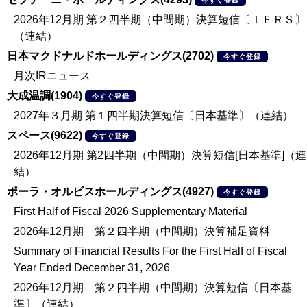
今すぐ登録
2026年12月期 第２四半期（中間期）決算短信〔ＩＦＲＳ〕
（連結）
日本マクドナルドホールディングス(2702)
今すぐ登録
月次IRニュース
大成温調(1904)
今すぐ登録
2027年３月期 第１四半期決算短信〔日本基準〕（連結）
スペース(9622)
今すぐ登録
2026年12月期 第2四半期（中間期）決算短信[日本基準]（連
結）
ポーラ・オルビスホールディングス(4927)
今すぐ登録
First Half of Fiscal 2026 Supplementary Material
2026年12月期 第２四半期（中間期）決算補足資料
Summary of Financial Results For the First Half of Fiscal
Year Ended December 31, 2026
2026年12月期 第２四半期（中間期）決算短信〔日本基
準〕（連結）