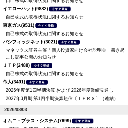
自己株式の取得状況に関するお知らせ
イエローハット(9882)
今すぐ登録
自己株式の取得状況に関するお知らせ
東京ガス(9531)
今すぐ登録
自己株式の取得状況に関するお知らせ
パシフィックネット(3021)
今すぐ登録
マネックス証券主催「個人投資家向け会社説明会」書き起
こし記事公開のお知らせ
ＪＴＰ(2488)
今すぐ登録
自己株式の取得状況に関するお知らせ
帝人(3401)
今すぐ登録
2026年度第1四半期決算 および 2026年度業績見通し
2027年3月期 第1四半期決算短信〔ＩＦＲＳ〕（連結）
2026/08/03
オムニ・プラス・システム(7699)
今すぐ登録