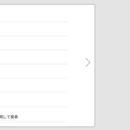
だけます。
ティングをアレンジします！～
に関して発表