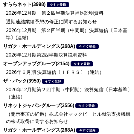
すららネット(3998)
今すぐ登録
2026年12月期 第２四半期決算補足説明資料
通期連結業績予想の修正に関するお知らせ
2026年12月期 第２四半期（中間期）決算短信〔日本基
準〕(連結)
リガク・ホールディングス(268A)
今すぐ登録
2026年12月期第2四半期決算説明資料
オープンアップグループ(2154)
今すぐ登録
2026年６月期 決算短信〔ＩＦＲＳ〕（連結）
ザ・パック(3950)
今すぐ登録
2026年12月期第２四半期（中間期）決算短信〔日本基準〕
（連結）
リネットジャパングループ(3556)
今すぐ登録
（開示事項の経過）株式会社マックビーヒル就労支援機構
の株式取得に関するお知らせ
リガク・ホールディングス(268A)
今すぐ登録