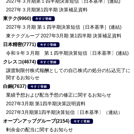
2027年３月期第１四半期決算短信〔日本基準〕(連結)
2027年３月期第1四半期 決算補足資料
東テク(9960)
今すぐ登録
2027年３月期 第１四半期決算短信［日本基準］(連結)
東テクグループ 2027年3月期 第1四半期 決算補足資料
日本精密(7771)
今すぐ登録
令和９年３月期 第１四半期決算短信〔日本基準〕(連結)
クレスコ(4674)
今すぐ登録
譲渡制限付株式報酬としての自己株式の処分の払込完了に
関するお知らせ
白銅(7637)
今すぐ登録
業績予想および配当予想の修正に関するお知らせ
2027年3月期 第1四半期決算説明資料
2027年3月期第1四半期決算短信〔日本基準〕（連結）
オープンアップグループ(2154)
今すぐ登録
剰余金の配当に関するお知らせ