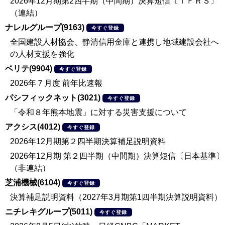
2026年12月期第2四半期（中間期）決算短信〔ＩＦＲＳ〕
（連結）
ナレルグループ(9163)
今すぐ登録
全国建設人材協会、静清信用金庫と連携し地域建設会社へ
の人材支援を強化
ベリテ(9904)
今すぐ登録
2026年７月度 前年比速報
パシフィックネット(3021)
今すぐ登録
「令和８年熊本地震」に対する災害支援について
アクシス(4012)
今すぐ登録
2026年12月期第２四半期決算補足説明資料
2026年12月期 第２四半期（中間期）決算短信〔日本基準〕
（非連結）
芝浦機械(6104)
今すぐ登録
決算補足説明資料（2027年3月期第1四半期決算説明資料）
ニチレキグループ(5011)
今すぐ登録