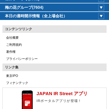
梅の花グループ(7604)
本日の適時開示情報（全上場会社）
コンテンツリンク
会社概要
ご利用規約
著作権
プライバシーポリシー
リンク集
東京IPO
フィナンテック
JAPAN IR Street アプリ
IRポータルアプリが登場！