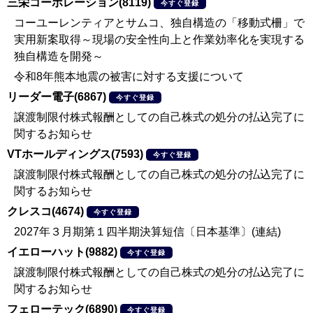
三栄コーポレーション(8119)
今すぐ登録
コーユーレンティアとサムコ、独自構造の「移動式柵」で
実用新案取得～現場の安全性向上と作業効率化を実現する
独自構造を開発～
令和8年熊本地震の被害に対する支援について
リーダー電子(6867)
今すぐ登録
譲渡制限付株式報酬としての自己株式の処分の払込完了に
関するお知らせ
VTホールディングス(7593)
今すぐ登録
譲渡制限付株式報酬としての自己株式の処分の払込完了に
関するお知らせ
クレスコ(4674)
今すぐ登録
2027年３月期第１四半期決算短信〔日本基準〕(連結)
イエローハット(9882)
今すぐ登録
譲渡制限付株式報酬としての自己株式の処分の払込完了に
関するお知らせ
フェローテック(6890)
今すぐ登録