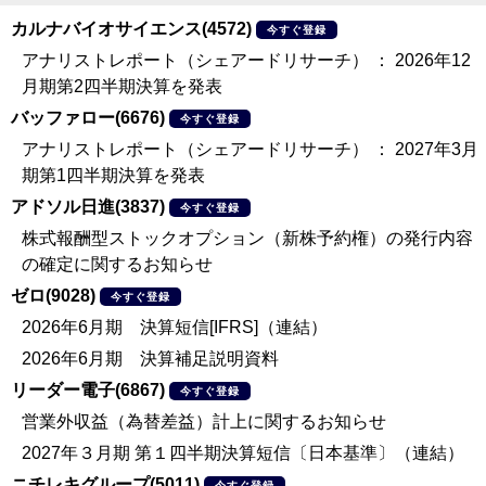
カルナバイオサイエンス(4572)
今すぐ登録
アナリストレポート（シェアードリサーチ） ： 2026年12
月期第2四半期決算を発表
バッファロー(6676)
今すぐ登録
アナリストレポート（シェアードリサーチ） ： 2027年3月
期第1四半期決算を発表
アドソル日進(3837)
今すぐ登録
株式報酬型ストックオプション（新株予約権）の発行内容
の確定に関するお知らせ
ゼロ(9028)
今すぐ登録
2026年6月期 決算短信[IFRS]（連結）
2026年6月期 決算補足説明資料
リーダー電子(6867)
今すぐ登録
営業外収益（為替差益）計上に関するお知らせ
2027年３月期 第１四半期決算短信〔日本基準〕（連結）
ニチレキグループ(5011)
今すぐ登録