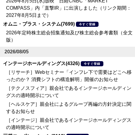
2026年8月5日(水)放映 日経CNBC「MARKET
COMPASS」内「直撃IR」に出演しました（リンク期間：
2027年8月5日まで）
オムニ・プラス・システム(7699)
今すぐ登録
2026年定時株主総会招集通知及び株主総会参考書類（全文
版）
2026/08/05
インテージホールディングス(4326)
今すぐ登録
［リサーチ］Webセミナー「インフレ下で需要はどこへ移
ったのか？ 消費シフトの構造解明」開催のお知らせ
［テクノスフィア］親会社であるインテージホールディン
グスの適時開示について
［ヘルスケア］親会社によるグループ再編の方針決定に関
するお知らせ
［インテージ］親会社であるインテージホールディングス
の適時開示について