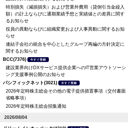
特別損失（減損損失）および営業外費用（貸倒引当金繰入
額）の計上ならびに通期業績予想と実績値との差異に関す
るお知らせ
役員の異動ならびに組織変更および人事異動に関するお知
らせ
連結子会社の統合を中心としたグループ再編の方針決定に
関するお知らせ
BCC(7376)
今すぐ登録
建設業界向けDXサービス提供企業へのIT営業アウトソーシ
ング支援事例公開のお知らせ
パシフィックネット(3021)
今すぐ登録
2026年定時株主総会その他の電子提供措置事項（交付書面
省略事項）
2026年定時株主総会招集通知
2026/08/04