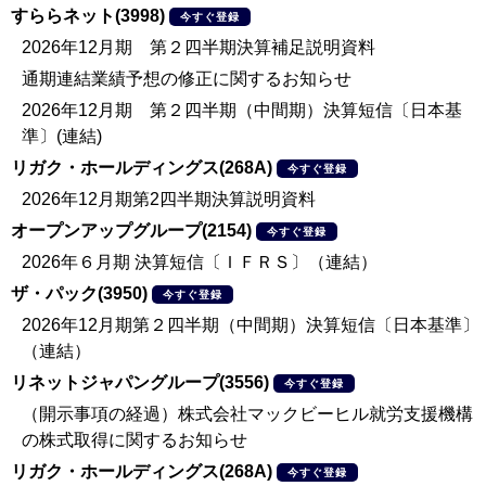
すららネット(3998)
今すぐ登録
2026年12月期 第２四半期決算補足説明資料
通期連結業績予想の修正に関するお知らせ
2026年12月期 第２四半期（中間期）決算短信〔日本基
準〕(連結)
リガク・ホールディングス(268A)
今すぐ登録
2026年12月期第2四半期決算説明資料
オープンアップグループ(2154)
今すぐ登録
2026年６月期 決算短信〔ＩＦＲＳ〕（連結）
ザ・パック(3950)
今すぐ登録
2026年12月期第２四半期（中間期）決算短信〔日本基準〕
（連結）
リネットジャパングループ(3556)
今すぐ登録
（開示事項の経過）株式会社マックビーヒル就労支援機構
の株式取得に関するお知らせ
リガク・ホールディングス(268A)
今すぐ登録