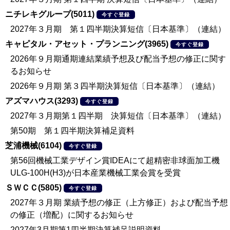
ニチレキグループ(5011)
今すぐ登録
2027年３月期 第１四半期決算短信〔日本基準〕（連結）
キャピタル・アセット・プランニング(3965)
今すぐ登録
2026年９月期通期連結業績予想及び配当予想の修正に関す
るお知らせ
2026年９月期 第３四半期決算短信〔日本基準〕（連結）
アズマハウス(3293)
今すぐ登録
2027年３月期第１四半期 決算短信〔日本基準〕（連結）
第50期 第１四半期決算補足資料
芝浦機械(6104)
今すぐ登録
第56回機械工業デザイン賞IDEAにて超精密非球面加工機
ULG-100H(H3)が日本産業機械工業会賞を受賞
ＳＷＣＣ(5805)
今すぐ登録
2027年３月期 業績予想の修正（上方修正）および配当予想
の修正（増配）に関するお知らせ
2027年3月期第1四半期決算補足説明資料