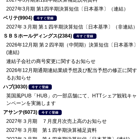
2027年3月期 第1四半期決算短信〔日本基準〕（連結）
ベリテ(9904)
今すぐ登録
2027年３月期 第１四半期決算短信〔日本基準〕（非連結）
ＳＢＳホールディングス(2384)
今すぐ登録
2026年12月期 第２四半期（中間期）決算短信〔日本基準〕
(連結)
連結子会社の商号変更に関するお知らせ
2026年12月期通期連結業績予想及び配当予想の修正に関す
るお知らせ
ハブ(3030)
今すぐ登録
英国風PUB「HUB」の一部店舗にて、HTTシェア観戦キャ
ンペーンを実施します
アサンテ(6073)
今すぐ登録
2027年３月期 ７月度月次売上高のお知らせ
2027年３月期 第１四半期決算補足資料