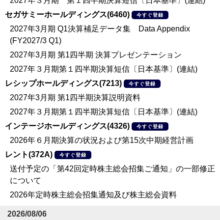
2027年３月期 第１四半期決算短信〔日本基準〕(連結)
セガサミーホールディングス(6460)
今すぐ登録
2027年3月期 Q1決算補足データ集 Data Appendix
(FY2027/3 Q1)
2027年3月期 第1四半期 決算プレゼンテーション
2027年３月期第１四半期決算短信〔日本基準〕(連結)
レシップホールディングス(7213)
今すぐ登録
2027年3月期 第1四半期決算説明資料
2027年３月期第１四半期決算短信〔日本基準〕(連結)
インテージホールディングス(4326)
今すぐ登録
2026年６月期決算の状況および第15次中期経営計画
レント(372A)
今すぐ登録
送付予定の「第42回定時株主総会招集ご通知」の一部修正
について
2026年定時株主総会招集通知及び株主総会資料
2026/08/06