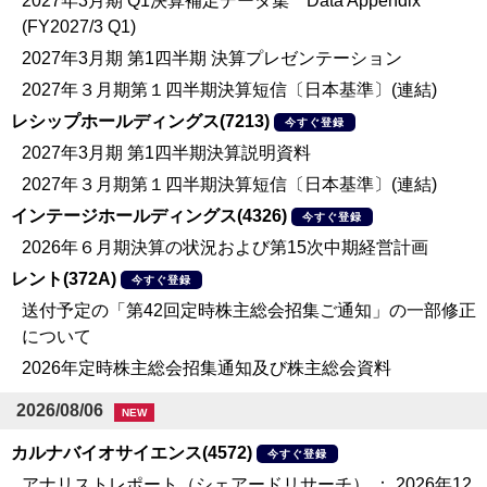
2027年3月期 Q1決算補足データ集 Data Appendix
(FY2027/3 Q1)
2027年3月期 第1四半期 決算プレゼンテーション
2027年３月期第１四半期決算短信〔日本基準〕(連結)
レシップホールディングス(7213)
今すぐ登録
2027年3月期 第1四半期決算説明資料
2027年３月期第１四半期決算短信〔日本基準〕(連結)
インテージホールディングス(4326)
今すぐ登録
2026年６月期決算の状況および第15次中期経営計画
レント(372A)
今すぐ登録
送付予定の「第42回定時株主総会招集ご通知」の一部修正
について
2026年定時株主総会招集通知及び株主総会資料
2026/08/06
NEW
カルナバイオサイエンス(4572)
今すぐ登録
アナリストレポート（シェアードリサーチ） ： 2026年12