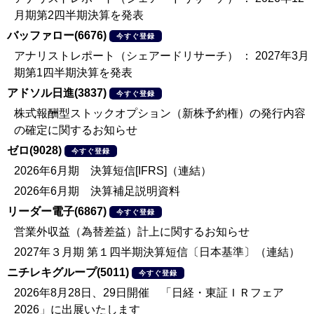
月期第2四半期決算を発表
バッファロー(6676)
今すぐ登録
アナリストレポート（シェアードリサーチ） ： 2027年3月
期第1四半期決算を発表
アドソル日進(3837)
今すぐ登録
株式報酬型ストックオプション（新株予約権）の発行内容
の確定に関するお知らせ
ゼロ(9028)
今すぐ登録
2026年6月期 決算短信[IFRS]（連結）
2026年6月期 決算補足説明資料
リーダー電子(6867)
今すぐ登録
営業外収益（為替差益）計上に関するお知らせ
2027年３月期 第１四半期決算短信〔日本基準〕（連結）
ニチレキグループ(5011)
今すぐ登録
2026年8月28日、29日開催 「日経・東証ＩＲフェア
2026」に出展いたします