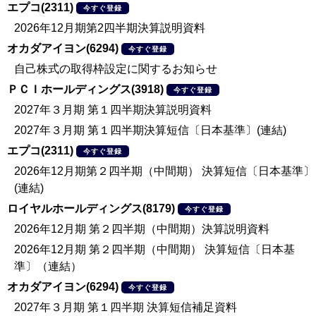
エプコ(2311)
今すぐ登録
2026年12月期第2四半期決算説明資料
オカダアイヨン(6294)
今すぐ登録
自己株式の取得枠設定に関するお知らせ
ＰＣＩホールディングス(3918)
今すぐ登録
2027年３月期 第１四半期決算説明資料
2027年３月期 第１四半期決算短信〔日本基準〕(連結)
エプコ(2311)
今すぐ登録
2026年12月期第２四半期（中間期） 決算短信〔日本基準〕
(連結)
ロイヤルホールディングス(8179)
今すぐ登録
2026年12月期 第２四半期（中間期）決算説明資料
2026年12月期 第２四半期（中間期） 決算短信〔日本基
準〕（連結）
オカダアイヨン(6294)
今すぐ登録
2027年３月期 第１四半期 決算短信補足資料