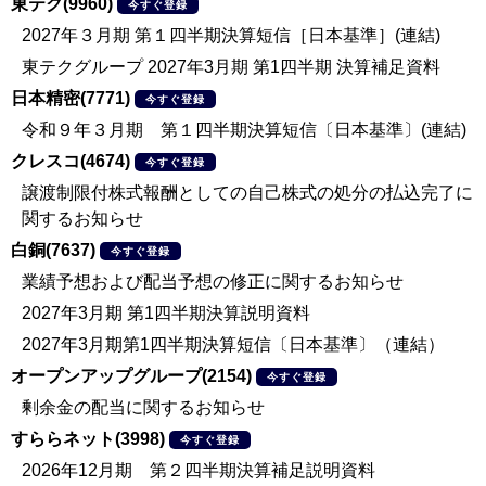
東テク(9960)
今すぐ登録
2027年３月期 第１四半期決算短信［日本基準］(連結)
東テクグループ 2027年3月期 第1四半期 決算補足資料
日本精密(7771)
今すぐ登録
令和９年３月期 第１四半期決算短信〔日本基準〕(連結)
クレスコ(4674)
今すぐ登録
譲渡制限付株式報酬としての自己株式の処分の払込完了に
関するお知らせ
白銅(7637)
今すぐ登録
業績予想および配当予想の修正に関するお知らせ
2027年3月期 第1四半期決算説明資料
2027年3月期第1四半期決算短信〔日本基準〕（連結）
オープンアップグループ(2154)
今すぐ登録
剰余金の配当に関するお知らせ
すららネット(3998)
今すぐ登録
2026年12月期 第２四半期決算補足説明資料