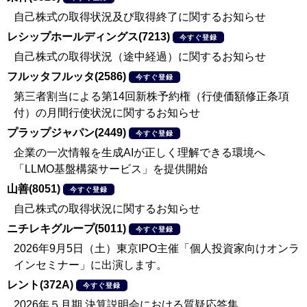
自己株式の取得状況及び取得終了に関するお知らせ
レシップホールディングス(7213)
今すぐ登録
自己株式の取得状況（途中経過）に関するお知らせ
フルッタフルッタ(2586)
今すぐ登録
第三者割当による第14回新株予約権（行使価額修正条項
付）の月間行使状況に関するお知らせ
プラップジャパン(2449)
今すぐ登録
企業の一次情報を生成AIが正しく理解できる環境へ
「LLMO基盤構築サービス」を提供開始
山善(8051)
今すぐ登録
自己株式の取得状況に関するお知らせ
ニチレキグループ(5011)
今すぐ登録
2026年9月5日（土）東京IPO主催「個人投資家向けオンラ
インセミナー」に出演します。
レント(372A)
今すぐ登録
2026年５月期 決算説明会における質疑応答集