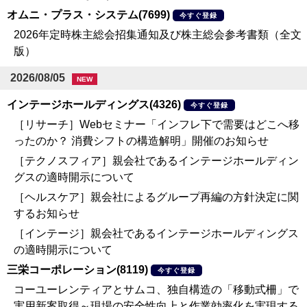
オムニ・プラス・システム(7699)
今すぐ登録
2026年定時株主総会招集通知及び株主総会参考書類（全文
版）
2026/08/05
NEW
インテージホールディングス(4326)
今すぐ登録
［リサーチ］Webセミナー「インフレ下で需要はどこへ移
ったのか？ 消費シフトの構造解明」開催のお知らせ
［テクノスフィア］親会社であるインテージホールディン
グスの適時開示について
［ヘルスケア］親会社によるグループ再編の方針決定に関
するお知らせ
［インテージ］親会社であるインテージホールディングス
の適時開示について
三栄コーポレーション(8119)
今すぐ登録
コーユーレンティアとサムコ、独自構造の「移動式柵」で
実用新案取得～現場の安全性向上と作業効率化を実現する