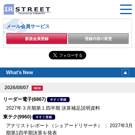
メール会員サービス
新規会員登録
登録内容の変更
What's New
2026/08/07
NEW
リーダー電子(6867)
今すぐ登録
2027年３月期第１四半期 決算補足説明資料
東テク(9960)
今すぐ登録
アナリストレポート（シェアードリサーチ） ： 2027年3月
期第1四半期決算を発表