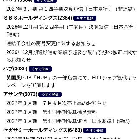
今すぐ登録
2027年３月期 第１四半期決算短信〔日本基準〕（非連結）
ＳＢＳホールディングス(2384)
今すぐ登録
2026年12月期 第２四半期（中間期）決算短信〔日本基準〕
(連結)
連結子会社の商号変更に関するお知らせ
2026年12月期通期連結業績予想及び配当予想の修正に関す
るお知らせ
ハブ(3030)
今すぐ登録
英国風PUB「HUB」の一部店舗にて、HTTシェア観戦キャ
ンペーンを実施します
アサンテ(6073)
今すぐ登録
2027年３月期 ７月度月次売上高のお知らせ
2027年３月期 第１四半期決算補足資料
2027年３月期 第１四半期決算短信〔日本基準〕(連結)
セガサミーホールディングス(6460)
今すぐ登録