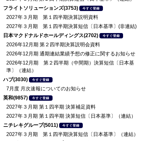
フライトソリューションズ(3753)
今すぐ登録
2027年３月期 第１四半期決算説明資料
2027年３月期 第１四半期決算短信〔日本基準〕(非連結)
日本マクドナルドホールディングス(2702)
今すぐ登録
2026年12月期 第２四半期決算説明会資料
2026年12月期 通期連結業績予想の修正に関するお知らせ
2026年12月期 第２四半期（中間期）決算短信〔日本基
準〕（連結）
ハブ(3030)
今すぐ登録
7月度 月次速報についてのお知らせ
英和(9857)
今すぐ登録
2027年３月期 第１四半期 決算補足資料
2027年３月期 第１四半期 決算短信〔日本基準〕（連結）
ニチレキグループ(5011)
今すぐ登録
2027年３月期 第１四半期決算短信〔日本基準〕（連結）