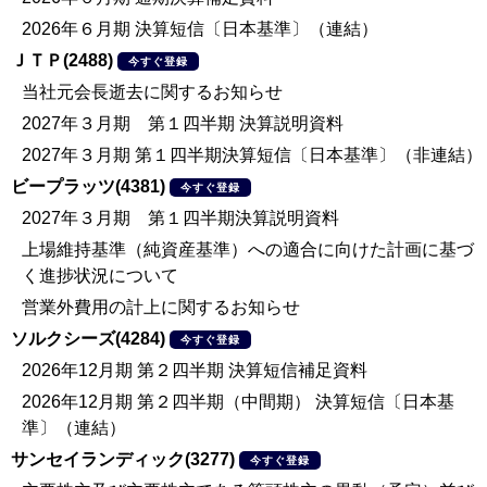
2026年６月期 決算短信〔日本基準〕（連結）
ＪＴＰ(2488)
今すぐ登録
当社元会長逝去に関するお知らせ
2027年３月期 第１四半期 決算説明資料
2027年３月期 第１四半期決算短信〔日本基準〕（非連結）
ビープラッツ(4381)
今すぐ登録
2027年３月期 第１四半期決算説明資料
上場維持基準（純資産基準）への適合に向けた計画に基づ
く進捗状況について
営業外費用の計上に関するお知らせ
ソルクシーズ(4284)
今すぐ登録
2026年12月期 第２四半期 決算短信補足資料
2026年12月期 第２四半期（中間期） 決算短信〔日本基
準〕（連結）
サンセイランディック(3277)
今すぐ登録