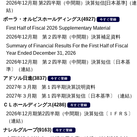
2026年12月期 第2四半期（中間期）決算短信[日本基準]（連
結）
ポーラ・オルビスホールディングス(4927)
今すぐ登録
First Half of Fiscal 2026 Supplementary Material
2026年12月期 第２四半期（中間期）決算補足資料
Summary of Financial Results For the First Half of Fiscal
Year Ended December 31, 2026
2026年12月期 第２四半期（中間期）決算短信〔日本基
準〕（連結）
アドソル日進(3837)
今すぐ登録
2027年３月期 第１四半期決算説明資料
2027年３月期 第１四半期決算短信〔日本基準〕（連結）
ＣＬホールディングス(4286)
今すぐ登録
2026年12月期第2四半期（中間期）決算短信〔ＩＦＲＳ〕
（連結）
ナレルグループ(9163)
今すぐ登録