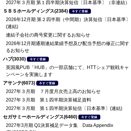
2027年３月期 第１四半期決算短信〔日本基準〕（非連結）
ＳＢＳホールディングス(2384)
今すぐ登録
2026年12月期 第２四半期（中間期）決算短信〔日本基準〕
(連結)
連結子会社の商号変更に関するお知らせ
2026年12月期通期連結業績予想及び配当予想の修正に関す
るお知らせ
ハブ(3030)
今すぐ登録
英国風PUB「HUB」の一部店舗にて、HTTシェア観戦キャ
ンペーンを実施します
アサンテ(6073)
今すぐ登録
2027年３月期 ７月度月次売上高のお知らせ
2027年３月期 第１四半期決算補足資料
2027年３月期 第１四半期決算短信〔日本基準〕(連結)
セガサミーホールディングス(6460)
今すぐ登録
2027年3月期 Q1決算補足データ集 Data Appendix