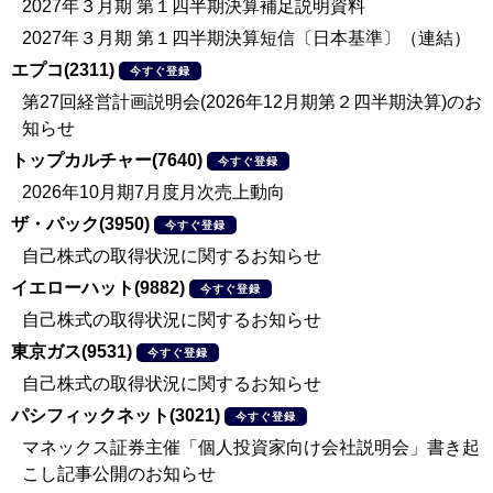
2027年３月期 第１四半期決算補足説明資料
2027年３月期 第１四半期決算短信〔日本基準〕（連結）
エプコ(2311)
今すぐ登録
第27回経営計画説明会(2026年12月期第２四半期決算)のお
知らせ
トップカルチャー(7640)
今すぐ登録
2026年10月期7月度月次売上動向
ザ・パック(3950)
今すぐ登録
自己株式の取得状況に関するお知らせ
イエローハット(9882)
今すぐ登録
自己株式の取得状況に関するお知らせ
東京ガス(9531)
今すぐ登録
自己株式の取得状況に関するお知らせ
パシフィックネット(3021)
今すぐ登録
マネックス証券主催「個人投資家向け会社説明会」書き起
こし記事公開のお知らせ