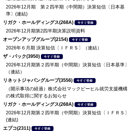
2026年12月期 第２四半期（中間期）決算短信〔日本基
準〕(連結)
リガク・ホールディングス(268A)
今すぐ登録
2026年12月期第2四半期決算説明資料
オープンアップグループ(2154)
今すぐ登録
2026年６月期 決算短信〔ＩＦＲＳ〕（連結）
ザ・パック(3950)
今すぐ登録
2026年12月期第２四半期（中間期）決算短信〔日本基準〕
（連結）
リネットジャパングループ(3556)
今すぐ登録
（開示事項の経過）株式会社マックビーヒル就労支援機構
の株式取得に関するお知らせ
リガク・ホールディングス(268A)
今すぐ登録
2026年12月期第２四半期（中間期）決算短信〔ＩＦＲＳ〕
(連結)
エプコ(2311)
今すぐ登録