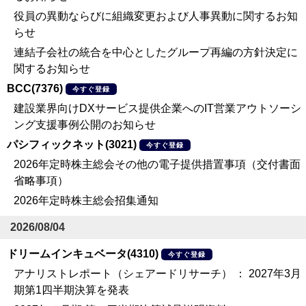
役員の異動ならびに組織変更および人事異動に関するお知
らせ
連結子会社の統合を中心としたグループ再編の方針決定に
関するお知らせ
BCC(7376)
今すぐ登録
建設業界向けDXサービス提供企業へのIT営業アウトソーシ
ング支援事例公開のお知らせ
パシフィックネット(3021)
今すぐ登録
2026年定時株主総会その他の電子提供措置事項（交付書面
省略事項）
2026年定時株主総会招集通知
2026/08/04
ドリームインキュベータ(4310)
今すぐ登録
アナリストレポート（シェアードリサーチ） ： 2027年3月
期第1四半期決算を発表