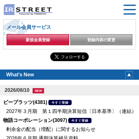
メール会員サービス
新規会員登録
登録内容の変更
What's New
2026/08/10
NEW
ビープラッツ(4381)
今すぐ登録
2027年３月期 第１四半期決算短信〔日本基準〕（連結）
物語コーポレーション(3097)
今すぐ登録
剰余金の配当（増配）に関するお知らせ
2026年６月期 通期決算補足資料