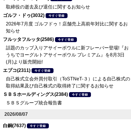
取締役の逝去及び退任に関するお知らせ
ゴルフ・ドゥ(3032)
今すぐ登録
2026年7月度 ゴルフドゥ！店舗売上高前年対比に関するお
知らせ
フルッタフルッタ(2586)
今すぐ登録
話題のカップ入りアサイーボウルに新フレーバー登場!『お
うちでヨーグルトアサイーボウル プレミアム』を8月3日
(月)より販売開始!
エプコ(2311)
今すぐ登録
自己株式立会外買付取引（ToSTNeT-３）による自己株式の
取得結果及び自己株式の取得終了に関するお知らせ
ＳＢＳホールディングス(2384)
今すぐ登録
ＳＢＳグループ統合報告書
2026/08/07
白銅(7637)
今すぐ登録