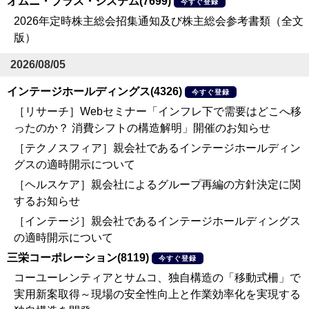
オムニ・プラス・システム(7699)
今すぐ登録
2026年定時株主総会招集通知及び株主総会参考書類（全文
版）
2026/08/05
インテージホールディングス(4326)
今すぐ登録
［リサーチ］Webセミナー「インフレ下で需要はどこへ移
ったのか？ 消費シフトの構造解明」開催のお知らせ
［テクノスフィア］親会社であるインテージホールディン
グスの適時開示について
［ヘルスケア］親会社によるグループ再編の方針決定に関
するお知らせ
［インテージ］親会社であるインテージホールディングス
の適時開示について
三栄コーポレーション(8119)
今すぐ登録
コーユーレンティアとサムコ、独自構造の「移動式柵」で
実用新案取得～現場の安全性向上と作業効率化を実現する