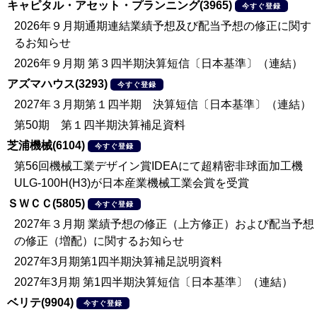
キャピタル・アセット・プランニング(3965)
今すぐ登録
2026年９月期通期連結業績予想及び配当予想の修正に関す
るお知らせ
2026年９月期 第３四半期決算短信〔日本基準〕（連結）
アズマハウス(3293)
今すぐ登録
2027年３月期第１四半期 決算短信〔日本基準〕（連結）
第50期 第１四半期決算補足資料
芝浦機械(6104)
今すぐ登録
第56回機械工業デザイン賞IDEAにて超精密非球面加工機
ULG-100H(H3)が日本産業機械工業会賞を受賞
ＳＷＣＣ(5805)
今すぐ登録
2027年３月期 業績予想の修正（上方修正）および配当予想
の修正（増配）に関するお知らせ
2027年3月期第1四半期決算補足説明資料
2027年3月期 第1四半期決算短信〔日本基準〕（連結）
ベリテ(9904)
今すぐ登録