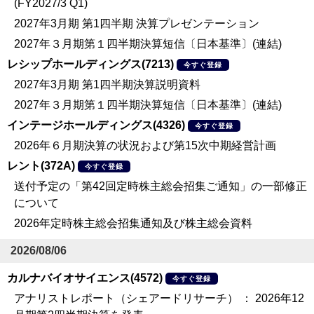
(FY2027/3 Q1)
2027年3月期 第1四半期 決算プレゼンテーション
2027年３月期第１四半期決算短信〔日本基準〕(連結)
レシップホールディングス(7213)
今すぐ登録
2027年3月期 第1四半期決算説明資料
2027年３月期第１四半期決算短信〔日本基準〕(連結)
インテージホールディングス(4326)
今すぐ登録
2026年６月期決算の状況および第15次中期経営計画
レント(372A)
今すぐ登録
送付予定の「第42回定時株主総会招集ご通知」の一部修正
について
2026年定時株主総会招集通知及び株主総会資料
2026/08/06
カルナバイオサイエンス(4572)
今すぐ登録
アナリストレポート（シェアードリサーチ） ： 2026年12