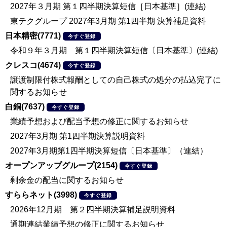
2027年３月期 第１四半期決算短信［日本基準］(連結)
東テクグループ 2027年3月期 第1四半期 決算補足資料
日本精密(7771)
今すぐ登録
令和９年３月期 第１四半期決算短信〔日本基準〕(連結)
クレスコ(4674)
今すぐ登録
譲渡制限付株式報酬としての自己株式の処分の払込完了に
関するお知らせ
白銅(7637)
今すぐ登録
業績予想および配当予想の修正に関するお知らせ
2027年3月期 第1四半期決算説明資料
2027年3月期第1四半期決算短信〔日本基準〕（連結）
オープンアップグループ(2154)
今すぐ登録
剰余金の配当に関するお知らせ
すららネット(3998)
今すぐ登録
2026年12月期 第２四半期決算補足説明資料
通期連結業績予想の修正に関するお知らせ