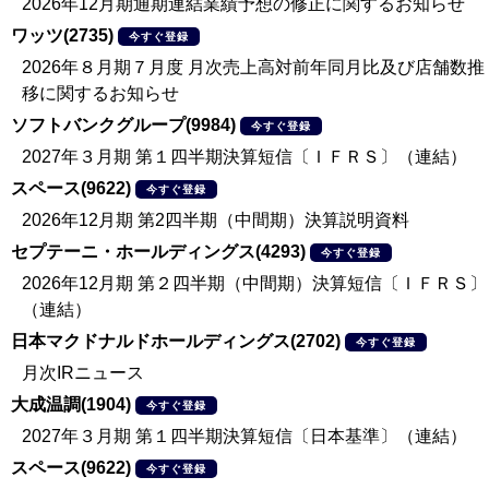
2026年12月期通期連結業績予想の修正に関するお知らせ
ワッツ(2735)
今すぐ登録
2026年８月期７月度 月次売上高対前年同月比及び店舗数推
移に関するお知らせ
ソフトバンクグループ(9984)
今すぐ登録
2027年３月期 第１四半期決算短信〔ＩＦＲＳ〕（連結）
スペース(9622)
今すぐ登録
2026年12月期 第2四半期（中間期）決算説明資料
セプテーニ・ホールディングス(4293)
今すぐ登録
2026年12月期 第２四半期（中間期）決算短信〔ＩＦＲＳ〕
（連結）
日本マクドナルドホールディングス(2702)
今すぐ登録
月次IRニュース
大成温調(1904)
今すぐ登録
2027年３月期 第１四半期決算短信〔日本基準〕（連結）
スペース(9622)
今すぐ登録