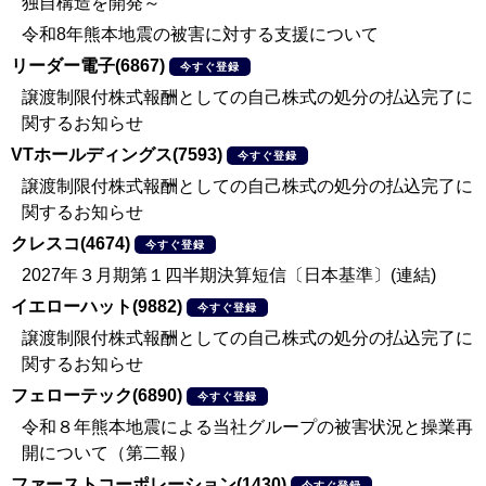
独自構造を開発～
令和8年熊本地震の被害に対する支援について
リーダー電子(6867)
今すぐ登録
譲渡制限付株式報酬としての自己株式の処分の払込完了に
関するお知らせ
VTホールディングス(7593)
今すぐ登録
譲渡制限付株式報酬としての自己株式の処分の払込完了に
関するお知らせ
クレスコ(4674)
今すぐ登録
2027年３月期第１四半期決算短信〔日本基準〕(連結)
イエローハット(9882)
今すぐ登録
譲渡制限付株式報酬としての自己株式の処分の払込完了に
関するお知らせ
フェローテック(6890)
今すぐ登録
令和８年熊本地震による当社グループの被害状況と操業再
開について（第二報）
ファーストコーポレーション(1430)
今すぐ登録