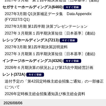
2027年３月期 第１四半期決算短信〔日本基準〕(連結)
セガサミーホールディングス(6460)
今すぐ登録
2027年3月期 Q1決算補足データ集 Data Appendix
(FY2027/3 Q1)
2027年3月期 第1四半期 決算プレゼンテーション
2027年３月期第１四半期決算短信〔日本基準〕(連結)
レシップホールディングス(7213)
今すぐ登録
2027年3月期 第1四半期決算説明資料
2027年３月期第１四半期決算短信〔日本基準〕(連結)
インテージホールディングス(4326)
今すぐ登録
2026年６月期決算の状況および第15次中期経営計画
レント(372A)
今すぐ登録
送付予定の「第42回定時株主総会招集ご通知」の一部修正
について
2026年定時株主総会招集通知及び株主総会資料
2026/08/06