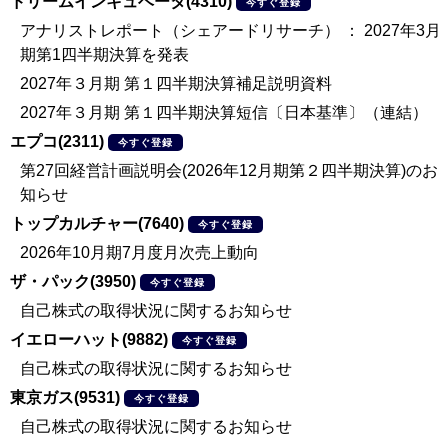
ドリームインキュベータ(4310)
今すぐ登録
アナリストレポート（シェアードリサーチ） ： 2027年3月
期第1四半期決算を発表
2027年３月期 第１四半期決算補足説明資料
2027年３月期 第１四半期決算短信〔日本基準〕（連結）
エプコ(2311)
今すぐ登録
第27回経営計画説明会(2026年12月期第２四半期決算)のお
知らせ
トップカルチャー(7640)
今すぐ登録
2026年10月期7月度月次売上動向
ザ・パック(3950)
今すぐ登録
自己株式の取得状況に関するお知らせ
イエローハット(9882)
今すぐ登録
自己株式の取得状況に関するお知らせ
東京ガス(9531)
今すぐ登録
自己株式の取得状況に関するお知らせ