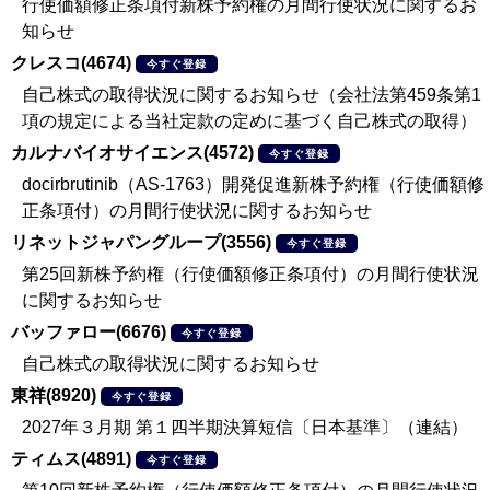
行使価額修正条項付新株予約権の月間行使状況に関するお
知らせ
クレスコ(4674)
今すぐ登録
自己株式の取得状況に関するお知らせ（会社法第459条第1
項の規定による当社定款の定めに基づく自己株式の取得）
カルナバイオサイエンス(4572)
今すぐ登録
docirbrutinib（AS-1763）開発促進新株予約権（行使価額修
正条項付）の月間行使状況に関するお知らせ
リネットジャパングループ(3556)
今すぐ登録
第25回新株予約権（行使価額修正条項付）の月間行使状況
に関するお知らせ
バッファロー(6676)
今すぐ登録
自己株式の取得状況に関するお知らせ
東祥(8920)
今すぐ登録
2027年３月期 第１四半期決算短信〔日本基準〕（連結）
ティムス(4891)
今すぐ登録