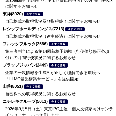
第10回新株予約権（行使価額修正条項付）の月間行使状況
に関するお知らせ
東祥(8920)
今すぐ登録
自己株式の取得状況及び取得終了に関するお知らせ
レシップホールディングス(7213)
今すぐ登録
自己株式の取得状況（途中経過）に関するお知らせ
フルッタフルッタ(2586)
今すぐ登録
第三者割当による第14回新株予約権（行使価額修正条項
付）の月間行使状況に関するお知らせ
プラップジャパン(2449)
今すぐ登録
企業の一次情報を生成AIが正しく理解できる環境へ
「LLMO基盤構築サービス」を提供開始
山善(8051)
今すぐ登録
自己株式の取得状況に関するお知らせ
ニチレキグループ(5011)
今すぐ登録
2026年9月5日（土）東京IPO主催「個人投資家向けオンラ
インセミナー」に出演します。