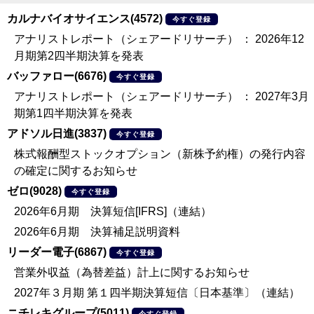
カルナバイオサイエンス(4572)
今すぐ登録
アナリストレポート（シェアードリサーチ） ： 2026年12
月期第2四半期決算を発表
バッファロー(6676)
今すぐ登録
アナリストレポート（シェアードリサーチ） ： 2027年3月
期第1四半期決算を発表
アドソル日進(3837)
今すぐ登録
株式報酬型ストックオプション（新株予約権）の発行内容
の確定に関するお知らせ
ゼロ(9028)
今すぐ登録
2026年6月期 決算短信[IFRS]（連結）
2026年6月期 決算補足説明資料
リーダー電子(6867)
今すぐ登録
営業外収益（為替差益）計上に関するお知らせ
2027年３月期 第１四半期決算短信〔日本基準〕（連結）
ニチレキグループ(5011)
今すぐ登録