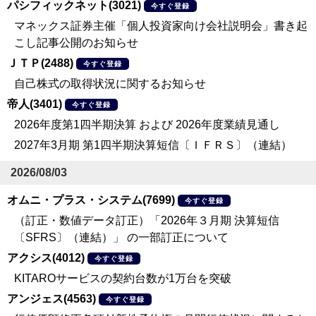
パシフィックネット(3021)
今すぐ登録
マネックス証券主催「個人投資家向け会社説明会」書き起
こし記事公開のお知らせ
ＪＴＰ(2488)
今すぐ登録
自己株式の取得状況に関するお知らせ
帝人(3401)
今すぐ登録
2026年度第1四半期決算 および 2026年度業績見通し
2027年3月期 第1四半期決算短信〔ＩＦＲＳ〕（連結）
2026/08/03
オムニ・プラス・システム(7699)
今すぐ登録
（訂正・数値データ訂正）「2026年３月期 決算短信
〔SFRS〕（連結）」 の一部訂正について
アクシス(4012)
今すぐ登録
KITAROサービスの契約台数が1万台を突破
アンジェス(4563)
今すぐ登録