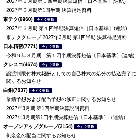
2027年３月期第１四半期決算短信〔日本基準〕(連結)
2027年３月期第1四半期 決算補足資料
東テク(9960)
今すぐ登録
2027年３月期 第１四半期決算短信［日本基準］(連結)
東テクグループ 2027年3月期 第1四半期 決算補足資料
日本精密(7771)
今すぐ登録
令和９年３月期 第１四半期決算短信〔日本基準〕(連結)
クレスコ(4674)
今すぐ登録
譲渡制限付株式報酬としての自己株式の処分の払込完了に
関するお知らせ
白銅(7637)
今すぐ登録
業績予想および配当予想の修正に関するお知らせ
2027年3月期 第1四半期決算説明資料
2027年3月期第1四半期決算短信〔日本基準〕（連結）
オープンアップグループ(2154)
今すぐ登録
剰余金の配当に関するお知らせ