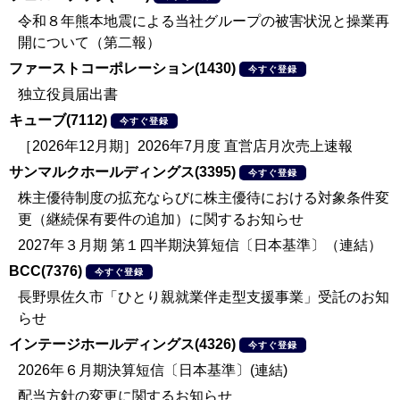
令和８年熊本地震による当社グループの被害状況と操業再
開について（第二報）
ファーストコーポレーション(1430)
今すぐ登録
独立役員届出書
キューブ(7112)
今すぐ登録
［2026年12月期］2026年7月度 直営店月次売上速報
サンマルクホールディングス(3395)
今すぐ登録
株主優待制度の拡充ならびに株主優待における対象条件変
更（継続保有要件の追加）に関するお知らせ
2027年３月期 第１四半期決算短信〔日本基準〕（連結）
BCC(7376)
今すぐ登録
長野県佐久市「ひとり親就業伴走型支援事業」受託のお知
らせ
インテージホールディングス(4326)
今すぐ登録
2026年６月期決算短信〔日本基準〕(連結)
配当方針の変更に関するお知らせ