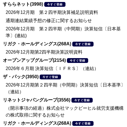
すららネット(3998)
今すぐ登録
2026年12月期 第２四半期決算補足説明資料
通期連結業績予想の修正に関するお知らせ
2026年12月期 第２四半期（中間期）決算短信〔日本基
準〕(連結)
リガク・ホールディングス(268A)
今すぐ登録
2026年12月期第2四半期決算説明資料
オープンアップグループ(2154)
今すぐ登録
2026年６月期 決算短信〔ＩＦＲＳ〕（連結）
ザ・パック(3950)
今すぐ登録
2026年12月期第２四半期（中間期）決算短信〔日本基準〕
（連結）
リネットジャパングループ(3556)
今すぐ登録
（開示事項の経過）株式会社マックビーヒル就労支援機構
の株式取得に関するお知らせ
リガク・ホールディングス(268A)
今すぐ登録