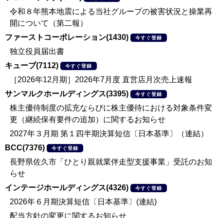
令和８年熊本地震による当社グループの被害状況と操業再
開について（第二報）
ファーストコーポレーション(1430)
今すぐ登録
独立役員届出書
キューブ(7112)
今すぐ登録
［2026年12月期］2026年7月度 直営店月次売上速報
サンマルクホールディングス(3395)
今すぐ登録
株主優待制度の拡充ならびに株主優待における対象条件変
更（継続保有要件の追加）に関するお知らせ
2027年３月期 第１四半期決算短信〔日本基準〕（連結）
BCC(7376)
今すぐ登録
長野県佐久市「ひとり親就業伴走型支援事業」受託のお知
らせ
インテージホールディングス(4326)
今すぐ登録
2026年６月期決算短信〔日本基準〕(連結)
配当方針の変更に関するお知らせ