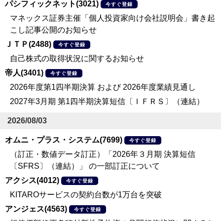
パシフィックネット(3021)
今すぐ登録
マネックス証券主催「個人投資家向け会社説明会」書き起
こし記事公開のお知らせ
ＪＴＰ(2488)
今すぐ登録
自己株式の取得状況に関するお知らせ
帝人(3401)
今すぐ登録
2026年度第1四半期決算 および 2026年度業績見通し
2027年3月期 第1四半期決算短信〔ＩＦＲＳ〕（連結）
2026/08/03
オムニ・プラス・システム(7699)
今すぐ登録
（訂正・数値データ訂正）「2026年３月期 決算短信
〔SFRS〕（連結）」 の一部訂正について
アクシス(4012)
今すぐ登録
KITAROサービスの契約台数が1万台を突破
アンジェス(4563)
今すぐ登録