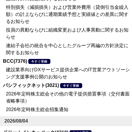
特別損失（減損損失）および営業外費用（貸倒引当金繰入
額）の計上ならびに通期業績予想と実績値との差異に関す
るお知らせ
役員の異動ならびに組織変更および人事異動に関するお知
らせ
連結子会社の統合を中心としたグループ再編の方針決定に
関するお知らせ
BCC(7376)
今すぐ登録
建設業界向けDXサービス提供企業へのIT営業アウトソーシ
ング支援事例公開のお知らせ
パシフィックネット(3021)
今すぐ登録
2026年定時株主総会その他の電子提供措置事項（交付書面
省略事項）
2026年定時株主総会招集通知
2026/08/04