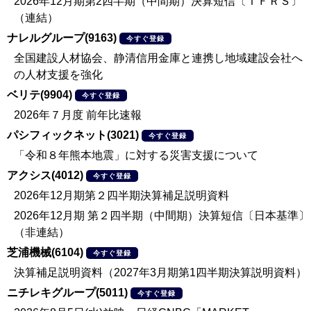
2026年12月期第2四半期（中間期）決算短信〔ＩＦＲＳ〕
（連結）
ナレルグループ(9163)
今すぐ登録
全国建設人材協会、静清信用金庫と連携し地域建設会社へ
の人材支援を強化
ベリテ(9904)
今すぐ登録
2026年７月度 前年比速報
パシフィックネット(3021)
今すぐ登録
「令和８年熊本地震」に対する災害支援について
アクシス(4012)
今すぐ登録
2026年12月期第２四半期決算補足説明資料
2026年12月期 第２四半期（中間期）決算短信〔日本基準〕
（非連結）
芝浦機械(6104)
今すぐ登録
決算補足説明資料（2027年3月期第1四半期決算説明資料）
ニチレキグループ(5011)
今すぐ登録