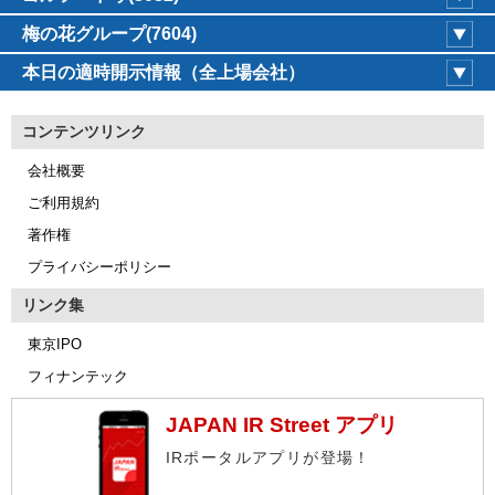
梅の花グループ(7604)
本日の適時開示情報（全上場会社）
コンテンツリンク
会社概要
ご利用規約
著作権
プライバシーポリシー
リンク集
東京IPO
フィナンテック
JAPAN IR Street アプリ
IRポータルアプリが登場！