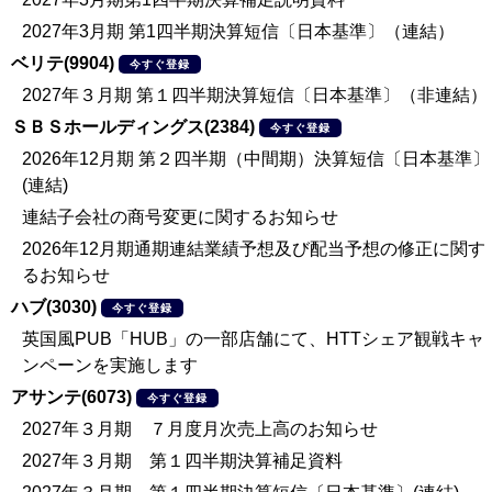
2027年3月期 第1四半期決算短信〔日本基準〕（連結）
ベリテ(9904)
今すぐ登録
2027年３月期 第１四半期決算短信〔日本基準〕（非連結）
ＳＢＳホールディングス(2384)
今すぐ登録
2026年12月期 第２四半期（中間期）決算短信〔日本基準〕
(連結)
連結子会社の商号変更に関するお知らせ
2026年12月期通期連結業績予想及び配当予想の修正に関す
るお知らせ
ハブ(3030)
今すぐ登録
英国風PUB「HUB」の一部店舗にて、HTTシェア観戦キャ
ンペーンを実施します
アサンテ(6073)
今すぐ登録
2027年３月期 ７月度月次売上高のお知らせ
2027年３月期 第１四半期決算補足資料