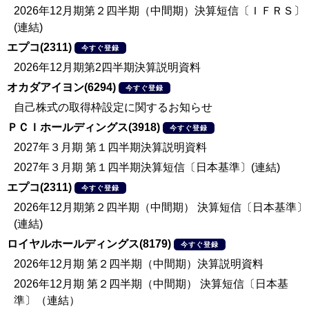
2026年12月期第２四半期（中間期）決算短信〔ＩＦＲＳ〕
(連結)
エプコ(2311)
今すぐ登録
2026年12月期第2四半期決算説明資料
オカダアイヨン(6294)
今すぐ登録
自己株式の取得枠設定に関するお知らせ
ＰＣＩホールディングス(3918)
今すぐ登録
2027年３月期 第１四半期決算説明資料
2027年３月期 第１四半期決算短信〔日本基準〕(連結)
エプコ(2311)
今すぐ登録
2026年12月期第２四半期（中間期） 決算短信〔日本基準〕
(連結)
ロイヤルホールディングス(8179)
今すぐ登録
2026年12月期 第２四半期（中間期）決算説明資料
2026年12月期 第２四半期（中間期） 決算短信〔日本基
準〕（連結）