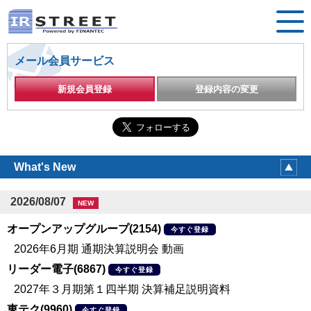
メール会員サービス
新規会員登録
登録内容の変更
What's New
2026/08/07
NEW
オープンアップグループ(2154)
今すぐ登録
2026年6月期 通期決算説明会 動画
リーダー電子(6867)
今すぐ登録
2027年３月期第１四半期 決算補足説明資料
東テク(9960)
今すぐ登録