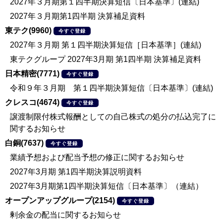
2027年３月期第１四半期決算短信〔日本基準〕(連結)
2027年３月期第1四半期 決算補足資料
東テク(9960)
今すぐ登録
2027年３月期 第１四半期決算短信［日本基準］(連結)
東テクグループ 2027年3月期 第1四半期 決算補足資料
日本精密(7771)
今すぐ登録
令和９年３月期 第１四半期決算短信〔日本基準〕(連結)
クレスコ(4674)
今すぐ登録
譲渡制限付株式報酬としての自己株式の処分の払込完了に
関するお知らせ
白銅(7637)
今すぐ登録
業績予想および配当予想の修正に関するお知らせ
2027年3月期 第1四半期決算説明資料
2027年3月期第1四半期決算短信〔日本基準〕（連結）
オープンアップグループ(2154)
今すぐ登録
剰余金の配当に関するお知らせ