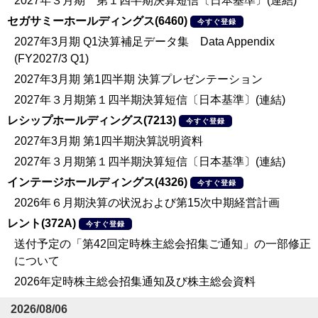
2027年３月期 第１四半期決算短信〔日本基準〕(連結)
セガサミーホールディングス(6460)
今すぐ登録
2027年3月期 Q1決算補足データ集 Data Appendix
(FY2027/3 Q1)
2027年3月期 第1四半期 決算プレゼンテーション
2027年３月期第１四半期決算短信〔日本基準〕(連結)
レシップホールディングス(7213)
今すぐ登録
2027年3月期 第1四半期決算説明資料
2027年３月期第１四半期決算短信〔日本基準〕(連結)
インテージホールディングス(4326)
今すぐ登録
2026年６月期決算の状況および第15次中期経営計画
レント(372A)
今すぐ登録
送付予定の「第42回定時株主総会招集ご通知」の一部修正
について
2026年定時株主総会招集通知及び株主総会資料
2026/08/06