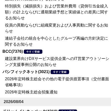
特別損失（減損損失）および営業外費用（貸倒引当金繰入
額）の計上ならびに通期業績予想と実績値との差異に関す
るお知らせ
役員の異動ならびに組織変更および人事異動に関するお知
らせ
連結子会社の統合を中心としたグループ再編の方針決定に
関するお知らせ
BCC(7376)
今すぐ登録
建設業界向けDXサービス提供企業へのIT営業アウトソーシ
ング支援事例公開のお知らせ
パシフィックネット(3021)
今すぐ登録
2026年定時株主総会その他の電子提供措置事項（交付書面
省略事項）
2026年定時株主総会招集通知
2026/08/04