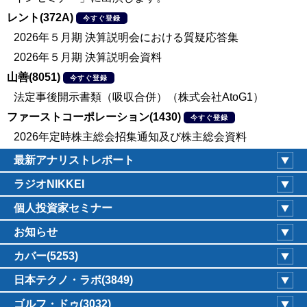
レント(372A)
今すぐ登録
2026年５月期 決算説明会における質疑応答集
2026年５月期 決算説明会資料
山善(8051)
今すぐ登録
法定事後開示書類（吸収合併）（株式会社AtoG1）
ファーストコーポレーション(1430)
今すぐ登録
2026年定時株主総会招集通知及び株主総会資料
最新アナリストレポート
ラジオNIKKEI
個人投資家セミナー
お知らせ
カバー(5253)
日本テクノ・ラボ(3849)
ゴルフ・ドゥ(3032)