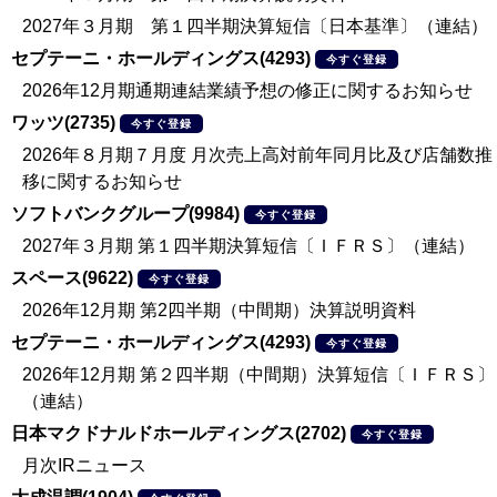
2027年３月期 第１四半期決算短信〔日本基準〕（連結）
セプテーニ・ホールディングス(4293)
今すぐ登録
2026年12月期通期連結業績予想の修正に関するお知らせ
ワッツ(2735)
今すぐ登録
2026年８月期７月度 月次売上高対前年同月比及び店舗数推
移に関するお知らせ
ソフトバンクグループ(9984)
今すぐ登録
2027年３月期 第１四半期決算短信〔ＩＦＲＳ〕（連結）
スペース(9622)
今すぐ登録
2026年12月期 第2四半期（中間期）決算説明資料
セプテーニ・ホールディングス(4293)
今すぐ登録
2026年12月期 第２四半期（中間期）決算短信〔ＩＦＲＳ〕
（連結）
日本マクドナルドホールディングス(2702)
今すぐ登録
月次IRニュース