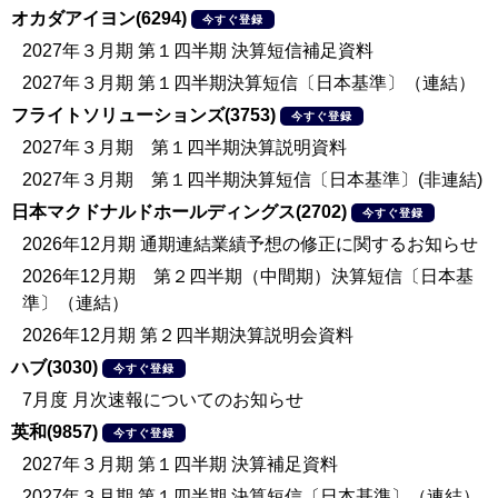
オカダアイヨン(6294)
今すぐ登録
2027年３月期 第１四半期 決算短信補足資料
2027年３月期 第１四半期決算短信〔日本基準〕（連結）
フライトソリューションズ(3753)
今すぐ登録
2027年３月期 第１四半期決算説明資料
2027年３月期 第１四半期決算短信〔日本基準〕(非連結)
日本マクドナルドホールディングス(2702)
今すぐ登録
2026年12月期 通期連結業績予想の修正に関するお知らせ
2026年12月期 第２四半期（中間期）決算短信〔日本基
準〕（連結）
2026年12月期 第２四半期決算説明会資料
ハブ(3030)
今すぐ登録
7月度 月次速報についてのお知らせ
英和(9857)
今すぐ登録
2027年３月期 第１四半期 決算補足資料
2027年３月期 第１四半期 決算短信〔日本基準〕（連結）