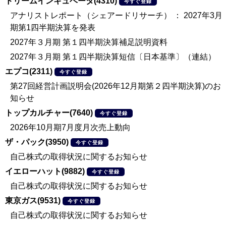
ドリームインキュベータ(4310)
今すぐ登録
アナリストレポート（シェアードリサーチ） ： 2027年3月
期第1四半期決算を発表
2027年３月期 第１四半期決算補足説明資料
2027年３月期 第１四半期決算短信〔日本基準〕（連結）
エプコ(2311)
今すぐ登録
第27回経営計画説明会(2026年12月期第２四半期決算)のお
知らせ
トップカルチャー(7640)
今すぐ登録
2026年10月期7月度月次売上動向
ザ・パック(3950)
今すぐ登録
自己株式の取得状況に関するお知らせ
イエローハット(9882)
今すぐ登録
自己株式の取得状況に関するお知らせ
東京ガス(9531)
今すぐ登録
自己株式の取得状況に関するお知らせ