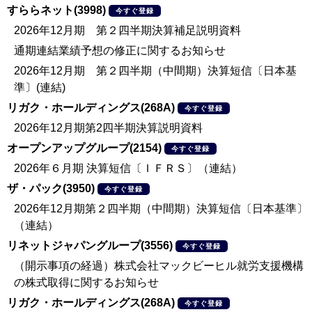
すららネット(3998)
今すぐ登録
2026年12月期 第２四半期決算補足説明資料
通期連結業績予想の修正に関するお知らせ
2026年12月期 第２四半期（中間期）決算短信〔日本基
準〕(連結)
リガク・ホールディングス(268A)
今すぐ登録
2026年12月期第2四半期決算説明資料
オープンアップグループ(2154)
今すぐ登録
2026年６月期 決算短信〔ＩＦＲＳ〕（連結）
ザ・パック(3950)
今すぐ登録
2026年12月期第２四半期（中間期）決算短信〔日本基準〕
（連結）
リネットジャパングループ(3556)
今すぐ登録
（開示事項の経過）株式会社マックビーヒル就労支援機構
の株式取得に関するお知らせ
リガク・ホールディングス(268A)
今すぐ登録