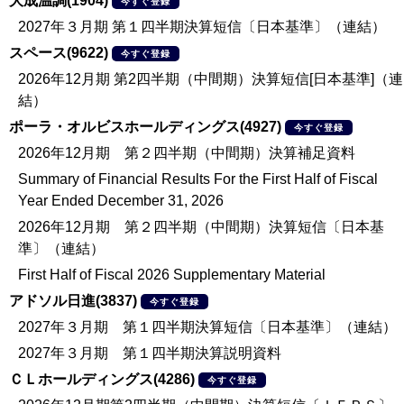
大成温調(1904)
今すぐ登録
2027年３月期 第１四半期決算短信〔日本基準〕（連結）
スペース(9622)
今すぐ登録
2026年12月期 第2四半期（中間期）決算短信[日本基準]（連
結）
ポーラ・オルビスホールディングス(4927)
今すぐ登録
2026年12月期 第２四半期（中間期）決算補足資料
Summary of Financial Results For the First Half of Fiscal
Year Ended December 31, 2026
2026年12月期 第２四半期（中間期）決算短信〔日本基
準〕（連結）
First Half of Fiscal 2026 Supplementary Material
アドソル日進(3837)
今すぐ登録
2027年３月期 第１四半期決算短信〔日本基準〕（連結）
2027年３月期 第１四半期決算説明資料
ＣＬホールディングス(4286)
今すぐ登録