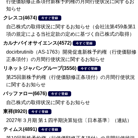
行使価額修正条項付新株予約権の月間行使状況に関するお
知らせ
クレスコ(4674)
今すぐ登録
自己株式の取得状況に関するお知らせ（会社法第459条第1
項の規定による当社定款の定めに基づく自己株式の取得）
カルナバイオサイエンス(4572)
今すぐ登録
docirbrutinib（AS-1763）開発促進新株予約権（行使価額修
正条項付）の月間行使状況に関するお知らせ
リネットジャパングループ(3556)
今すぐ登録
第25回新株予約権（行使価額修正条項付）の月間行使状況
に関するお知らせ
バッファロー(6676)
今すぐ登録
自己株式の取得状況に関するお知らせ
東祥(8920)
今すぐ登録
2027年３月期 第１四半期決算短信〔日本基準〕（連結）
ティムス(4891)
今すぐ登録