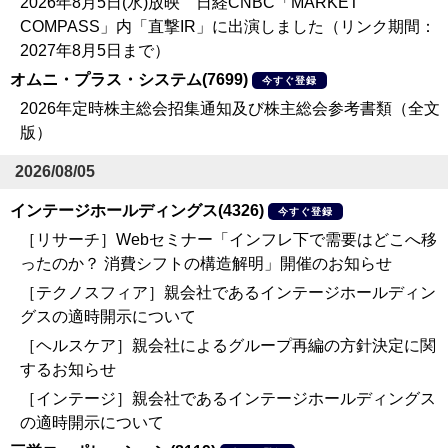
2026年8月5日(水)放映 日経CNBC「MARKET
COMPASS」内「直撃IR」に出演しました（リンク期間：
2027年8月5日まで）
オムニ・プラス・システム(7699)
今すぐ登録
2026年定時株主総会招集通知及び株主総会参考書類（全文
版）
2026/08/05
インテージホールディングス(4326)
今すぐ登録
［リサーチ］Webセミナー「インフレ下で需要はどこへ移
ったのか？ 消費シフトの構造解明」開催のお知らせ
［テクノスフィア］親会社であるインテージホールディン
グスの適時開示について
［ヘルスケア］親会社によるグループ再編の方針決定に関
するお知らせ
［インテージ］親会社であるインテージホールディングス
の適時開示について