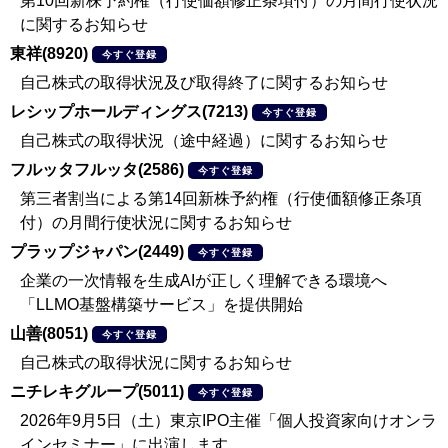
第10回新株予約権（行使価額修正条項付）の月間行使状況
に関するお知らせ
東祥(8920)
今すぐ登録
自己株式の取得状況及び取得終了に関するお知らせ
レシップホールディングス(7213)
今すぐ登録
自己株式の取得状況（途中経過）に関するお知らせ
フルッタフルッタ(2586)
今すぐ登録
第三者割当による第14回新株予約権（行使価額修正条項
付）の月間行使状況に関するお知らせ
プラップジャパン(2449)
今すぐ登録
企業の一次情報を生成AIが正しく理解できる環境へ
「LLMO基盤構築サービス」を提供開始
山善(8051)
今すぐ登録
自己株式の取得状況に関するお知らせ
ニチレキグループ(5011)
今すぐ登録
2026年9月5日（土）東京IPO主催「個人投資家向けオンラ
インセミナー」に出演します。