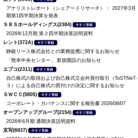
アナリストレポート（シェアードリサーチ） ： 2027年3月
期第1四半期決算を発表
ＳＢＳホールディングス(2384)
今すぐ登録
2026年12月期 第２四半期決算説明資料
レント(372A)
今すぐ登録
静銀リース株式会社との業務提携に関するお知らせ
「熊本中央センター」 新規開設のお知らせ
エプコ(2311)
今すぐ登録
自己株式の取得および自己株式立会外買付取引（ToSTNeT-
３）による自己株式の買付けの決定に関するお知らせ
ＳＷＣＣ(5805)
今すぐ登録
コーポレート・ガバナンスに関する報告書 2026/08/07
オープンアップグループ(2154)
今すぐ登録
2026年6月期 通期決算説明資料
京写(6837)
今すぐ登録