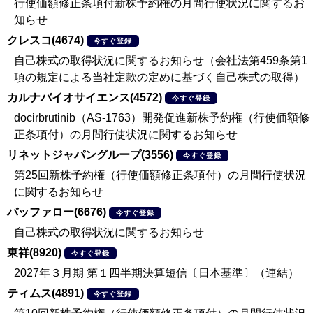
行使価額修正条項付新株予約権の月間行使状況に関するお
知らせ
クレスコ(4674)
今すぐ登録
自己株式の取得状況に関するお知らせ（会社法第459条第1
項の規定による当社定款の定めに基づく自己株式の取得）
カルナバイオサイエンス(4572)
今すぐ登録
docirbrutinib（AS-1763）開発促進新株予約権（行使価額修
正条項付）の月間行使状況に関するお知らせ
リネットジャパングループ(3556)
今すぐ登録
第25回新株予約権（行使価額修正条項付）の月間行使状況
に関するお知らせ
バッファロー(6676)
今すぐ登録
自己株式の取得状況に関するお知らせ
東祥(8920)
今すぐ登録
2027年３月期 第１四半期決算短信〔日本基準〕（連結）
ティムス(4891)
今すぐ登録