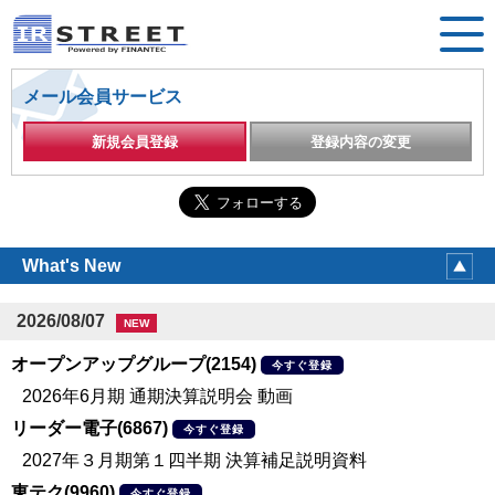
メール会員サービス
新規会員登録
登録内容の変更
What's New
2026/08/07
NEW
オープンアップグループ(2154)
今すぐ登録
2026年6月期 通期決算説明会 動画
リーダー電子(6867)
今すぐ登録
2027年３月期第１四半期 決算補足説明資料
東テク(9960)
今すぐ登録