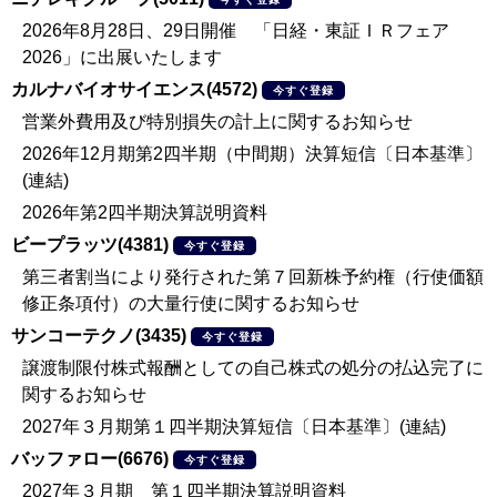
2026年8月28日、29日開催 「日経・東証ＩＲフェア
2026」に出展いたします
カルナバイオサイエンス(4572)
今すぐ登録
営業外費用及び特別損失の計上に関するお知らせ
2026年12月期第2四半期（中間期）決算短信〔日本基準〕
(連結)
2026年第2四半期決算説明資料
ビープラッツ(4381)
今すぐ登録
第三者割当により発行された第７回新株予約権（行使価額
修正条項付）の大量行使に関するお知らせ
サンコーテクノ(3435)
今すぐ登録
譲渡制限付株式報酬としての自己株式の処分の払込完了に
関するお知らせ
2027年３月期第１四半期決算短信〔日本基準〕(連結)
バッファロー(6676)
今すぐ登録
2027年３月期 第１四半期決算説明資料