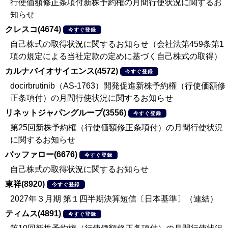
行使価額修正条項付新株予約権の月間行使状況に関するお
知らせ
クレスコ(4674)
今すぐ登録
自己株式の取得状況に関するお知らせ（会社法第459条第1
項の規定による当社定款の定めに基づく自己株式の取得）
カルナバイオサイエンス(4572)
今すぐ登録
docirbrutinib（AS-1763）開発促進新株予約権（行使価額修
正条項付）の月間行使状況に関するお知らせ
リネットジャパングループ(3556)
今すぐ登録
第25回新株予約権（行使価額修正条項付）の月間行使状況
に関するお知らせ
バッファロー(6676)
今すぐ登録
自己株式の取得状況に関するお知らせ
東祥(8920)
今すぐ登録
2027年３月期 第１四半期決算短信〔日本基準〕（連結）
ティムス(4891)
今すぐ登録