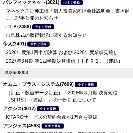
パシフィックネット(3021)
今すぐ登録
マネックス証券主催「個人投資家向け会社説明会」書き起
こし記事公開のお知らせ
ＪＴＰ(2488)
今すぐ登録
自己株式の取得状況に関するお知らせ
帝人(3401)
今すぐ登録
2026年度第1四半期決算 および 2026年度業績見通し
2027年3月期 第1四半期決算短信〔ＩＦＲＳ〕（連結）
2026/08/03
オムニ・プラス・システム(7699)
今すぐ登録
（訂正・数値データ訂正）「2026年３月期 決算短信
〔SFRS〕（連結）」 の一部訂正について
アクシス(4012)
今すぐ登録
KITAROサービスの契約台数が1万台を突破
アンジェス(4563)
今すぐ登録