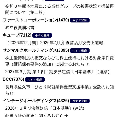
令和８年熊本地震による当社グループの被害状況と操業再
開について（第二報）
ファーストコーポレーション(1430)
今すぐ登録
独立役員届出書
キューブ(7112)
今すぐ登録
［2026年12月期］2026年7月度 直営店月次売上速報
サンマルクホールディングス(3395)
今すぐ登録
株主優待制度の拡充ならびに株主優待における対象条件変
更（継続保有要件の追加）に関するお知らせ
2027年３月期 第１四半期決算短信〔日本基準〕（連結）
BCC(7376)
今すぐ登録
長野県佐久市「ひとり親就業伴走型支援事業」受託のお知
らせ
インテージホールディングス(4326)
今すぐ登録
2026年６月期決算短信〔日本基準〕(連結)
配当方針の変更に関するお知らせ