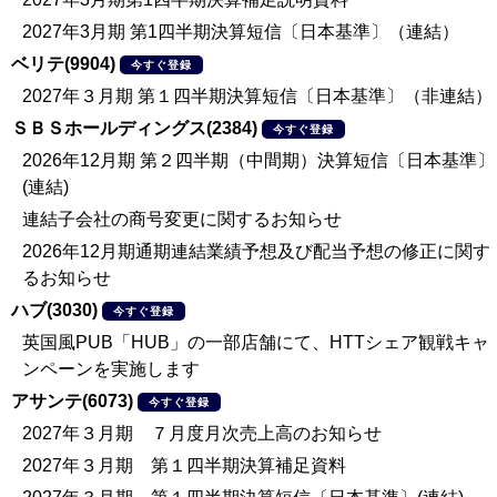
2027年3月期 第1四半期決算短信〔日本基準〕（連結）
ベリテ(9904)
今すぐ登録
2027年３月期 第１四半期決算短信〔日本基準〕（非連結）
ＳＢＳホールディングス(2384)
今すぐ登録
2026年12月期 第２四半期（中間期）決算短信〔日本基準〕
(連結)
連結子会社の商号変更に関するお知らせ
2026年12月期通期連結業績予想及び配当予想の修正に関す
るお知らせ
ハブ(3030)
今すぐ登録
英国風PUB「HUB」の一部店舗にて、HTTシェア観戦キャ
ンペーンを実施します
アサンテ(6073)
今すぐ登録
2027年３月期 ７月度月次売上高のお知らせ
2027年３月期 第１四半期決算補足資料