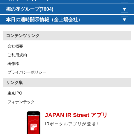
梅の花グループ(7604)
本日の適時開示情報（全上場会社）
コンテンツリンク
会社概要
ご利用規約
著作権
プライバシーポリシー
リンク集
東京IPO
フィナンテック
JAPAN IR Street アプリ
IRポータルアプリが登場！