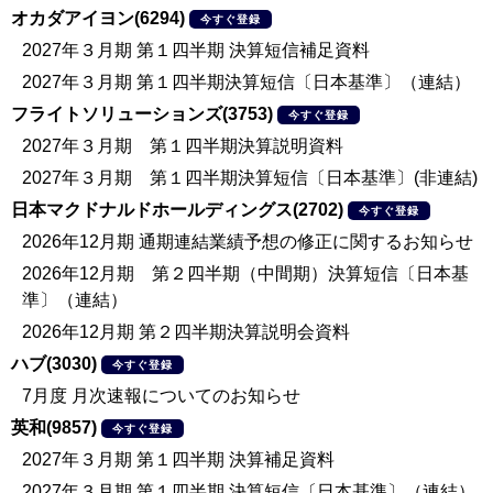
オカダアイヨン(6294)
今すぐ登録
2027年３月期 第１四半期 決算短信補足資料
2027年３月期 第１四半期決算短信〔日本基準〕（連結）
フライトソリューションズ(3753)
今すぐ登録
2027年３月期 第１四半期決算説明資料
2027年３月期 第１四半期決算短信〔日本基準〕(非連結)
日本マクドナルドホールディングス(2702)
今すぐ登録
2026年12月期 通期連結業績予想の修正に関するお知らせ
2026年12月期 第２四半期（中間期）決算短信〔日本基
準〕（連結）
2026年12月期 第２四半期決算説明会資料
ハブ(3030)
今すぐ登録
7月度 月次速報についてのお知らせ
英和(9857)
今すぐ登録
2027年３月期 第１四半期 決算補足資料
2027年３月期 第１四半期 決算短信〔日本基準〕（連結）