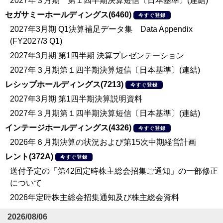
2027年３月期 第１四半期決算短信〔日本基準〕(連結)
セガサミーホールディングス(6460)
今すぐ登録
2027年3月期 Q1決算補足データ集 Data Appendix
(FY2027/3 Q1)
2027年3月期 第1四半期 決算プレゼンテーション
2027年３月期第１四半期決算短信〔日本基準〕(連結)
レシップホールディングス(7213)
今すぐ登録
2027年3月期 第1四半期決算説明資料
2027年３月期第１四半期決算短信〔日本基準〕(連結)
インテージホールディングス(4326)
今すぐ登録
2026年６月期決算の状況および第15次中期経営計画
レント(372A)
今すぐ登録
送付予定の「第42回定時株主総会招集ご通知」の一部修正
について
2026年定時株主総会招集通知及び株主総会資料
2026/08/06