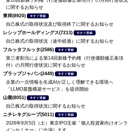
第10回新株予約権（行使価額修正条項付）の月間行使状況
に関するお知らせ
東祥(8920)
今すぐ登録
自己株式の取得状況及び取得終了に関するお知らせ
レシップホールディングス(7213)
今すぐ登録
自己株式の取得状況（途中経過）に関するお知らせ
フルッタフルッタ(2586)
今すぐ登録
第三者割当による第14回新株予約権（行使価額修正条項
付）の月間行使状況に関するお知らせ
プラップジャパン(2449)
今すぐ登録
企業の一次情報を生成AIが正しく理解できる環境へ
「LLMO基盤構築サービス」を提供開始
山善(8051)
今すぐ登録
自己株式の取得状況に関するお知らせ
ニチレキグループ(5011)
今すぐ登録
2026年9月5日（土）東京IPO主催「個人投資家向けオンラ
インセミナー」に出演します。