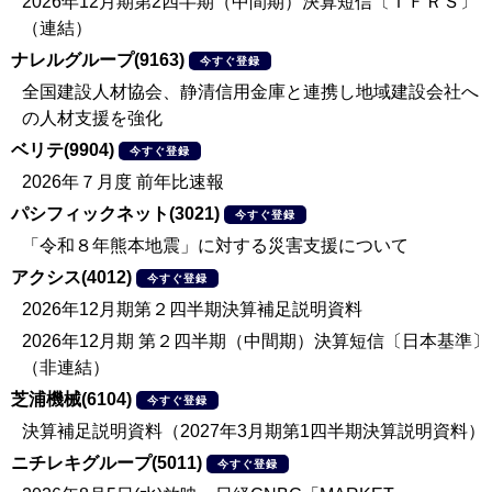
2026年12月期第2四半期（中間期）決算短信〔ＩＦＲＳ〕
（連結）
ナレルグループ(9163)
今すぐ登録
全国建設人材協会、静清信用金庫と連携し地域建設会社へ
の人材支援を強化
ベリテ(9904)
今すぐ登録
2026年７月度 前年比速報
パシフィックネット(3021)
今すぐ登録
「令和８年熊本地震」に対する災害支援について
アクシス(4012)
今すぐ登録
2026年12月期第２四半期決算補足説明資料
2026年12月期 第２四半期（中間期）決算短信〔日本基準〕
（非連結）
芝浦機械(6104)
今すぐ登録
決算補足説明資料（2027年3月期第1四半期決算説明資料）
ニチレキグループ(5011)
今すぐ登録