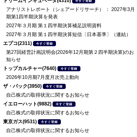
ドリームインキュベータ(4310)
今すぐ登録
アナリストレポート（シェアードリサーチ） ： 2027年3月
期第1四半期決算を発表
2027年３月期 第１四半期決算補足説明資料
2027年３月期 第１四半期決算短信〔日本基準〕（連結）
エプコ(2311)
今すぐ登録
第27回経営計画説明会(2026年12月期第２四半期決算)のお
知らせ
トップカルチャー(7640)
今すぐ登録
2026年10月期7月度月次売上動向
ザ・パック(3950)
今すぐ登録
自己株式の取得状況に関するお知らせ
イエローハット(9882)
今すぐ登録
自己株式の取得状況に関するお知らせ
東京ガス(9531)
今すぐ登録
自己株式の取得状況に関するお知らせ