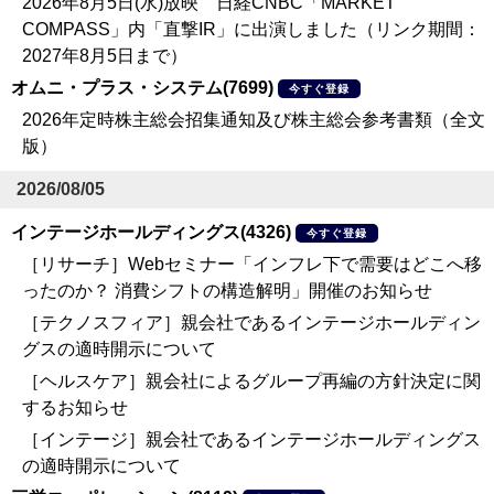
2026年8月5日(水)放映 日経CNBC「MARKET
COMPASS」内「直撃IR」に出演しました（リンク期間：
2027年8月5日まで）
オムニ・プラス・システム(7699)
今すぐ登録
2026年定時株主総会招集通知及び株主総会参考書類（全文
版）
2026/08/05
インテージホールディングス(4326)
今すぐ登録
［リサーチ］Webセミナー「インフレ下で需要はどこへ移
ったのか？ 消費シフトの構造解明」開催のお知らせ
［テクノスフィア］親会社であるインテージホールディン
グスの適時開示について
［ヘルスケア］親会社によるグループ再編の方針決定に関
するお知らせ
［インテージ］親会社であるインテージホールディングス
の適時開示について