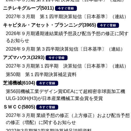
ニチレキグループ(5011)
今すぐ登録
2027年３月期 第１四半期決算短信〔日本基準〕（連結）
キャピタル・アセット・プランニング(3965)
今すぐ登録
2026年９月期通期連結業績予想及び配当予想の修正に関す
るお知らせ
2026年９月期 第３四半期決算短信〔日本基準〕（連結）
アズマハウス(3293)
今すぐ登録
2027年３月期第１四半期 決算短信〔日本基準〕（連結）
第50期 第１四半期決算補足資料
芝浦機械(6104)
今すぐ登録
第56回機械工業デザイン賞IDEAにて超精密非球面加工機
ULG-100H(H3)が日本産業機械工業会賞を受賞
ＳＷＣＣ(5805)
今すぐ登録
2027年３月期 業績予想の修正（上方修正）および配当予想
の修正（増配）に関するお知らせ
2027年3月期第1四半期決算補足説明資料