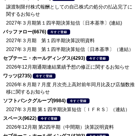
譲渡制限付株式報酬としての自己株式の処分の払込完了に
関するお知らせ
2027年３月期第１四半期決算短信〔日本基準〕(連結)
バッファロー(6676)
今すぐ登録
2027年３月期 第１四半期決算説明資料
2027年３月期 第１四半期決算短信〔日本基準〕（連結）
セプテーニ・ホールディングス(4293)
今すぐ登録
2026年12月期通期連結業績予想の修正に関するお知らせ
ワッツ(2735)
今すぐ登録
2026年８月期７月度 月次売上高対前年同月比及び店舗数推
移に関するお知らせ
ソフトバンクグループ(9984)
今すぐ登録
2027年３月期 第１四半期決算短信〔ＩＦＲＳ〕（連結）
スペース(9622)
今すぐ登録
2026年12月期 第2四半期（中間期）決算説明資料
セプテーニ・ホールディングス(4293)