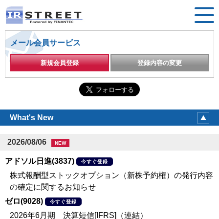
メール会員サービス
新規会員登録
登録内容の変更
What's New
2026/08/06
NEW
アドソル日進(3837)
今すぐ登録
株式報酬型ストックオプション（新株予約権）の発行内容
の確定に関するお知らせ
ゼロ(9028)
今すぐ登録
2026年6月期 決算短信[IFRS]（連結）