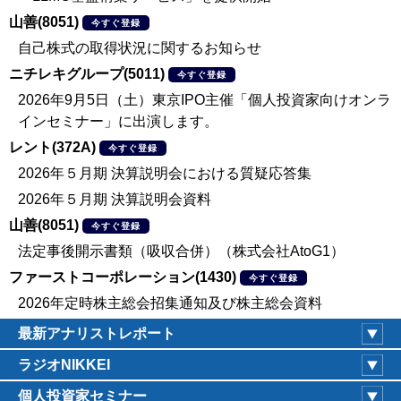
山善(8051)
今すぐ登録
自己株式の取得状況に関するお知らせ
ニチレキグループ(5011)
今すぐ登録
2026年9月5日（土）東京IPO主催「個人投資家向けオンラ
インセミナー」に出演します。
レント(372A)
今すぐ登録
2026年５月期 決算説明会における質疑応答集
2026年５月期 決算説明会資料
山善(8051)
今すぐ登録
法定事後開示書類（吸収合併）（株式会社AtoG1）
ファーストコーポレーション(1430)
今すぐ登録
2026年定時株主総会招集通知及び株主総会資料
最新アナリストレポート
ラジオNIKKEI
個人投資家セミナー