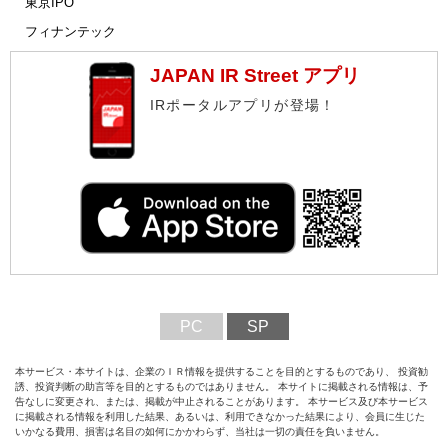
東京IPO
フィナンテック
JAPAN IR Street アプリ
IRポータルアプリが登場！
PC
SP
本サービス・本サイトは、企業のＩＲ情報を提供することを目的とするものであり、 投資勧
誘、投資判断の助言等を目的とするものではありません。 本サイトに掲載される情報は、予
告なしに変更され、または、掲載が中止されることがあります。 本サービス及び本サービス
に掲載される情報を利用した結果、あるいは、利用できなかった結果により、会員に生じた
いかなる費用、損害は名目の如何にかかわらず、当社は一切の責任を負いません。