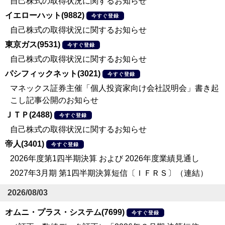
自己株式の取得状況に関するお知らせ
イエローハット(9882)
今すぐ登録
自己株式の取得状況に関するお知らせ
東京ガス(9531)
今すぐ登録
自己株式の取得状況に関するお知らせ
パシフィックネット(3021)
今すぐ登録
マネックス証券主催「個人投資家向け会社説明会」書き起
こし記事公開のお知らせ
ＪＴＰ(2488)
今すぐ登録
自己株式の取得状況に関するお知らせ
帝人(3401)
今すぐ登録
2026年度第1四半期決算 および 2026年度業績見通し
2027年3月期 第1四半期決算短信〔ＩＦＲＳ〕（連結）
2026/08/03
オムニ・プラス・システム(7699)
今すぐ登録