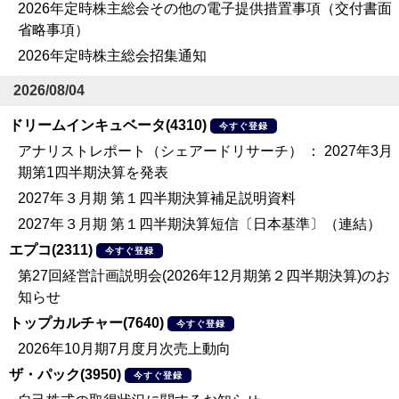
2026年定時株主総会その他の電子提供措置事項（交付書面
省略事項）
2026年定時株主総会招集通知
2026/08/04
ドリームインキュベータ(4310)
今すぐ登録
アナリストレポート（シェアードリサーチ） ： 2027年3月
期第1四半期決算を発表
2027年３月期 第１四半期決算補足説明資料
2027年３月期 第１四半期決算短信〔日本基準〕（連結）
エプコ(2311)
今すぐ登録
第27回経営計画説明会(2026年12月期第２四半期決算)のお
知らせ
トップカルチャー(7640)
今すぐ登録
2026年10月期7月度月次売上動向
ザ・パック(3950)
今すぐ登録