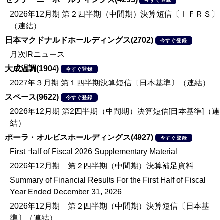
今すぐ登録
2026年12月期 第２四半期（中間期）決算短信〔ＩＦＲＳ〕
（連結）
日本マクドナルドホールディングス(2702)
今すぐ登録
月次IRニュース
大成温調(1904)
今すぐ登録
2027年３月期 第１四半期決算短信〔日本基準〕（連結）
スペース(9622)
今すぐ登録
2026年12月期 第2四半期（中間期）決算短信[日本基準]（連
結）
ポーラ・オルビスホールディングス(4927)
今すぐ登録
First Half of Fiscal 2026 Supplementary Material
2026年12月期 第２四半期（中間期）決算補足資料
Summary of Financial Results For the First Half of Fiscal
Year Ended December 31, 2026
2026年12月期 第２四半期（中間期）決算短信〔日本基
準〕（連結）