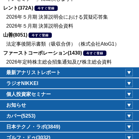
レント(372A)
今すぐ登録
2026年５月期 決算説明会における質疑応答集
2026年５月期 決算説明会資料
山善(8051)
今すぐ登録
法定事後開示書類（吸収合併）（株式会社AtoG1）
ファーストコーポレーション(1430)
今すぐ登録
2026年定時株主総会招集通知及び株主総会資料
最新アナリストレポート
ラジオNIKKEI
個人投資家セミナー
お知らせ
カバー(5253)
日本テクノ・ラボ(3849)
ゴルフ・ドゥ(3032)