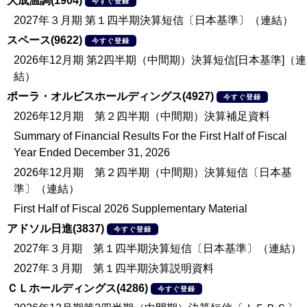
大成温調(1904)
今すぐ登録
2027年３月期 第１四半期決算短信〔日本基準〕（連結）
スペース(9622)
今すぐ登録
2026年12月期 第2四半期（中間期）決算短信[日本基準]（連
結）
ポーラ・オルビスホールディングス(4927)
今すぐ登録
2026年12月期 第２四半期（中間期）決算補足資料
Summary of Financial Results For the First Half of Fiscal
Year Ended December 31, 2026
2026年12月期 第２四半期（中間期）決算短信〔日本基
準〕（連結）
First Half of Fiscal 2026 Supplementary Material
アドソル日進(3837)
今すぐ登録
2027年３月期 第１四半期決算短信〔日本基準〕（連結）
2027年３月期 第１四半期決算説明資料
ＣＬホールディングス(4286)
今すぐ登録