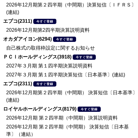
2026年12月期第２四半期（中間期）決算短信〔ＩＦＲＳ〕
(連結)
エプコ(2311)
今すぐ登録
2026年12月期第2四半期決算説明資料
オカダアイヨン(6294)
今すぐ登録
自己株式の取得枠設定に関するお知らせ
ＰＣＩホールディングス(3918)
今すぐ登録
2027年３月期 第１四半期決算説明資料
2027年３月期 第１四半期決算短信〔日本基準〕(連結)
エプコ(2311)
今すぐ登録
2026年12月期第２四半期（中間期） 決算短信〔日本基準〕
(連結)
ロイヤルホールディングス(8179)
今すぐ登録
2026年12月期 第２四半期（中間期）決算説明資料
2026年12月期 第２四半期（中間期） 決算短信〔日本基
準〕（連結）