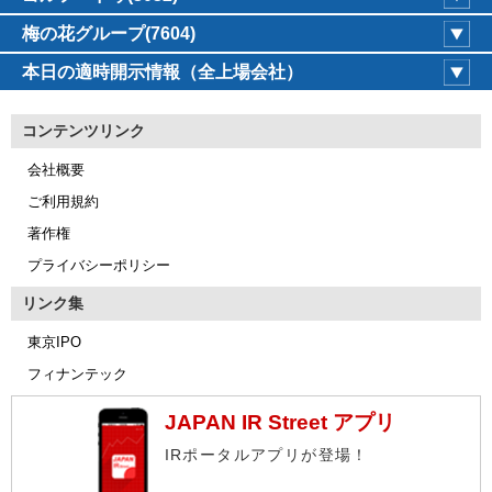
梅の花グループ(7604)
本日の適時開示情報（全上場会社）
コンテンツリンク
会社概要
ご利用規約
著作権
プライバシーポリシー
リンク集
東京IPO
フィナンテック
JAPAN IR Street アプリ
IRポータルアプリが登場！