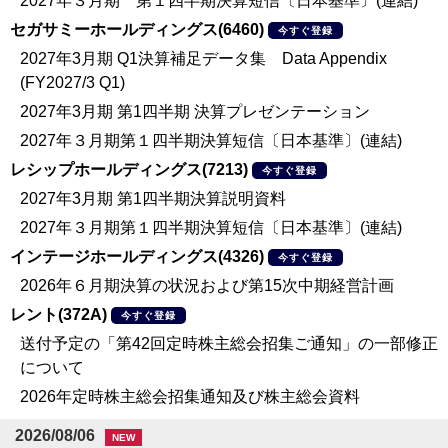
2027年３月期 第１四半期決算短信〔日本基準〕(連結)
セガサミーホールディングス(6460)
今すぐ登録
2027年3月期 Q1決算補足データ集 Data Appendix
(FY2027/3 Q1)
2027年3月期 第1四半期 決算プレゼンテーション
2027年３月期第１四半期決算短信〔日本基準〕(連結)
レシップホールディングス(7213)
今すぐ登録
2027年3月期 第1四半期決算説明資料
2027年３月期第１四半期決算短信〔日本基準〕(連結)
インテージホールディングス(4326)
今すぐ登録
2026年６月期決算の状況および第15次中期経営計画
レント(372A)
今すぐ登録
送付予定の「第42回定時株主総会招集ご通知」の一部修正
について
2026年定時株主総会招集通知及び株主総会資料
2026/08/06
NEW