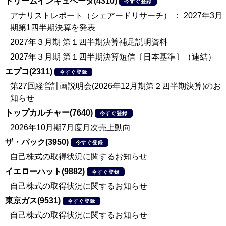
ドリームインキュベータ(4310)
今すぐ登録
アナリストレポート（シェアードリサーチ） ： 2027年3月
期第1四半期決算を発表
2027年３月期 第１四半期決算補足説明資料
2027年３月期 第１四半期決算短信〔日本基準〕（連結）
エプコ(2311)
今すぐ登録
第27回経営計画説明会(2026年12月期第２四半期決算)のお
知らせ
トップカルチャー(7640)
今すぐ登録
2026年10月期7月度月次売上動向
ザ・パック(3950)
今すぐ登録
自己株式の取得状況に関するお知らせ
イエローハット(9882)
今すぐ登録
自己株式の取得状況に関するお知らせ
東京ガス(9531)
今すぐ登録
自己株式の取得状況に関するお知らせ