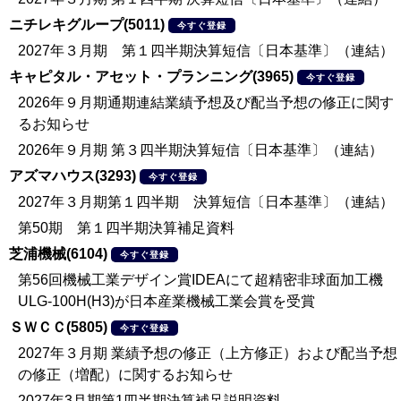
ニチレキグループ(5011)
今すぐ登録
2027年３月期 第１四半期決算短信〔日本基準〕（連結）
キャピタル・アセット・プランニング(3965)
今すぐ登録
2026年９月期通期連結業績予想及び配当予想の修正に関す
るお知らせ
2026年９月期 第３四半期決算短信〔日本基準〕（連結）
アズマハウス(3293)
今すぐ登録
2027年３月期第１四半期 決算短信〔日本基準〕（連結）
第50期 第１四半期決算補足資料
芝浦機械(6104)
今すぐ登録
第56回機械工業デザイン賞IDEAにて超精密非球面加工機
ULG-100H(H3)が日本産業機械工業会賞を受賞
ＳＷＣＣ(5805)
今すぐ登録
2027年３月期 業績予想の修正（上方修正）および配当予想
の修正（増配）に関するお知らせ
2027年3月期第1四半期決算補足説明資料