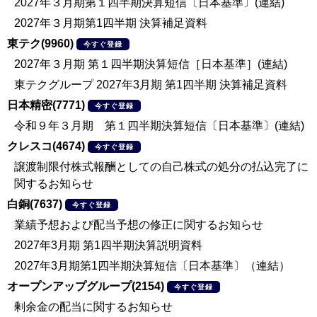
2027年３月期第１四半期決算短信〔日本基準〕(連結)
2027年３月期第1四半期 決算補足資料
東テク(9960)
今すぐ登録
2027年３月期 第１四半期決算短信［日本基準］(連結)
東テクグループ 2027年3月期 第1四半期 決算補足資料
日本精密(7771)
今すぐ登録
令和９年３月期 第１四半期決算短信〔日本基準〕(連結)
クレスコ(4674)
今すぐ登録
譲渡制限付株式報酬としての自己株式の処分の払込完了に
関するお知らせ
白銅(7637)
今すぐ登録
業績予想および配当予想の修正に関するお知らせ
2027年3月期 第1四半期決算説明資料
2027年3月期第1四半期決算短信〔日本基準〕（連結）
オープンアップグループ(2154)
今すぐ登録
剰余金の配当に関するお知らせ