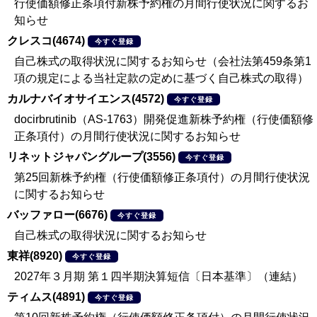
行使価額修正条項付新株予約権の月間行使状況に関するお
知らせ
クレスコ(4674)
今すぐ登録
自己株式の取得状況に関するお知らせ（会社法第459条第1
項の規定による当社定款の定めに基づく自己株式の取得）
カルナバイオサイエンス(4572)
今すぐ登録
docirbrutinib（AS-1763）開発促進新株予約権（行使価額修
正条項付）の月間行使状況に関するお知らせ
リネットジャパングループ(3556)
今すぐ登録
第25回新株予約権（行使価額修正条項付）の月間行使状況
に関するお知らせ
バッファロー(6676)
今すぐ登録
自己株式の取得状況に関するお知らせ
東祥(8920)
今すぐ登録
2027年３月期 第１四半期決算短信〔日本基準〕（連結）
ティムス(4891)
今すぐ登録