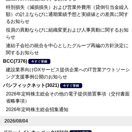
特別損失（減損損失）および営業外費用（貸倒引当金繰入
額）の計上ならびに通期業績予想と実績値との差異に関す
るお知らせ
役員の異動ならびに組織変更および人事異動に関するお知
らせ
連結子会社の統合を中心としたグループ再編の方針決定に
関するお知らせ
BCC(7376)
今すぐ登録
建設業界向けDXサービス提供企業へのIT営業アウトソーシ
ング支援事例公開のお知らせ
パシフィックネット(3021)
今すぐ登録
2026年定時株主総会その他の電子提供措置事項（交付書面
省略事項）
2026年定時株主総会招集通知
2026/08/04