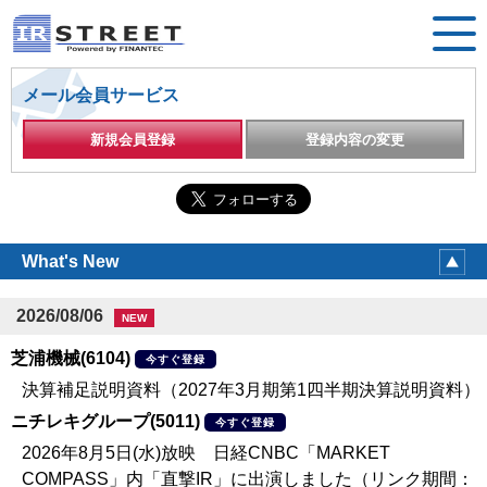
メール会員サービス
新規会員登録
登録内容の変更
What's New
2026/08/06
NEW
芝浦機械(6104)
今すぐ登録
決算補足説明資料（2027年3月期第1四半期決算説明資料）
ニチレキグループ(5011)
今すぐ登録
2026年8月5日(水)放映 日経CNBC「MARKET
COMPASS」内「直撃IR」に出演しました（リンク期間：