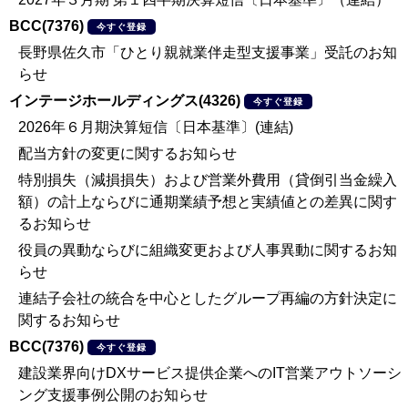
BCC(7376)
今すぐ登録
長野県佐久市「ひとり親就業伴走型支援事業」受託のお知
らせ
インテージホールディングス(4326)
今すぐ登録
2026年６月期決算短信〔日本基準〕(連結)
配当方針の変更に関するお知らせ
特別損失（減損損失）および営業外費用（貸倒引当金繰入
額）の計上ならびに通期業績予想と実績値との差異に関す
るお知らせ
役員の異動ならびに組織変更および人事異動に関するお知
らせ
連結子会社の統合を中心としたグループ再編の方針決定に
関するお知らせ
BCC(7376)
今すぐ登録
建設業界向けDXサービス提供企業へのIT営業アウトソーシ
ング支援事例公開のお知らせ