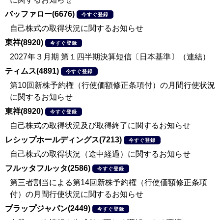
バッファロー(6676)
今すぐ登録
自己株式の取得状況に関するお知らせ
東祥(8920)
今すぐ登録
2027年３月期 第１四半期決算短信〔日本基準〕（連結）
ティムス(4891)
今すぐ登録
第10回新株予約権（行使価額修正条項付）の月間行使状況
に関するお知らせ
東祥(8920)
今すぐ登録
自己株式の取得状況及び取得終了に関するお知らせ
レシップホールディングス(7213)
今すぐ登録
自己株式の取得状況（途中経過）に関するお知らせ
フルッタフルッタ(2586)
今すぐ登録
第三者割当による第14回新株予約権（行使価額修正条項
付）の月間行使状況に関するお知らせ
プラップジャパン(2449)
今すぐ登録