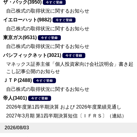
ザ・パック(3950)
今すぐ登録
自己株式の取得状況に関するお知らせ
イエローハット(9882)
今すぐ登録
自己株式の取得状況に関するお知らせ
東京ガス(9531)
今すぐ登録
自己株式の取得状況に関するお知らせ
パシフィックネット(3021)
今すぐ登録
マネックス証券主催「個人投資家向け会社説明会」書き起
こし記事公開のお知らせ
ＪＴＰ(2488)
今すぐ登録
自己株式の取得状況に関するお知らせ
帝人(3401)
今すぐ登録
2026年度第1四半期決算 および 2026年度業績見通し
2027年3月期 第1四半期決算短信〔ＩＦＲＳ〕（連結）
2026/08/03