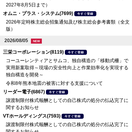
2027年8月5日まで）
オムニ・プラス・システム(7699)
今すぐ登録
2026年定時株主総会招集通知及び株主総会参考書類（全文
版）
2026/08/05
NEW
三栄コーポレーション(8119)
今すぐ登録
コーユーレンティアとサムコ、独自構造の「移動式柵」で
実用新案取得～現場の安全性向上と作業効率化を実現する
独自構造を開発～
令和8年熊本地震の被害に対する支援について
リーダー電子(6867)
今すぐ登録
譲渡制限付株式報酬としての自己株式の処分の払込完了に
関するお知らせ
VTホールディングス(7593)
今すぐ登録
譲渡制限付株式報酬としての自己株式の処分の払込完了に
関するお知らせ