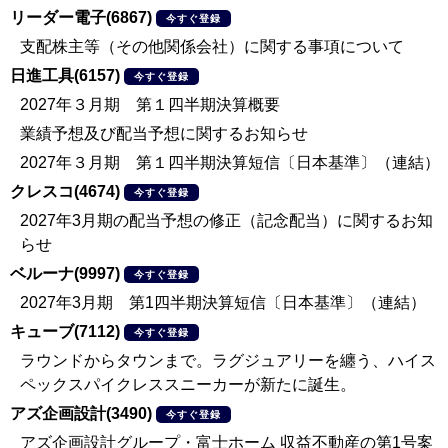
リーダー電子(6867)
今すぐ登録
支配株主等（その他関係会社）に関する事項について
日進工具(6157)
今すぐ登録
2027年３月期 第１四半期決算概要
業績予想及び配当予想に関するお知らせ
2027年３月期 第１四半期決算短信〔日本基準〕（連結）
クレスコ(4674)
今すぐ登録
2027年3月期の配当予想の修正（記念配当）に関するお知
らせ
ベルーナ(9997)
今すぐ登録
2027年3月期 第1四半期決算短信〔日本基準〕（連結）
キューブ(7112)
今すぐ登録
ラウンドからタウンまで。ラグジュアリーを纏う、ハイス
ペックスパイクレススニーカーが新たに誕生。
アズ企画設計(3490)
今すぐ登録
アズ企画設計グループ・富士ホーム 収益不動産の第1号案