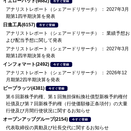
イエローハット(9882)
今すぐ登録
アナリストレポート（シェアードリサーチ） ： 2027年3月
期第1四半期決算を発表
日進工具(6157)
今すぐ登録
アナリストレポート（シェアードリサーチ） ： 業績予想お
よび配当予想に関して発表
アナリストレポート（シェアードリサーチ） ： 2027年3月
期第1四半期決算を発表
インフォマート(2492)
今すぐ登録
アナリストレポート（シェアードリサーチ） ： 2026年12
月期第2四半期決算を発表
ビープラッツ(4381)
今すぐ登録
第６回新株予約権、第１回無担保転換社債型新株予約権付
社債及び第７回新株予約権（行使価額修正条項付）の大量
行使及び月間行使状況に関するお知らせ
オープンアップグループ(2154)
今すぐ登録
代表取締役の異動及び社長交代に関するお知らせ