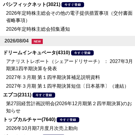
パシフィックネット(3021)
今すぐ登録
2026年定時株主総会その他の電子提供措置事項（交付書面
省略事項）
2026年定時株主総会招集通知
2026/08/04
NEW
ドリームインキュベータ(4310)
今すぐ登録
アナリストレポート（シェアードリサーチ） ： 2027年3月
期第1四半期決算を発表
2027年３月期 第１四半期決算補足説明資料
2027年３月期 第１四半期決算短信〔日本基準〕（連結）
エプコ(2311)
今すぐ登録
第27回経営計画説明会(2026年12月期第２四半期決算)のお
知らせ
トップカルチャー(7640)
今すぐ登録
2026年10月期7月度月次売上動向