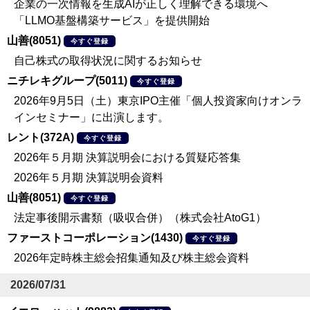
企業の一次情報を生成AIが正しく理解できる環境へ
「LLMO基盤構築サービス」を提供開始
山善(8051)
今すぐ登録
自己株式の取得状況に関するお知らせ
ニチレキグループ(5011)
今すぐ登録
2026年9月5日（土）東京IPO主催「個人投資家向けオンラ
インセミナー」に出演します。
レント(372A)
今すぐ登録
2026年５月期 決算説明会における質疑応答集
2026年５月期 決算説明会資料
山善(8051)
今すぐ登録
法定事後開示書類（吸収合併）（株式会社AtoG1）
ファーストコーポレーション(1430)
今すぐ登録
2026年定時株主総会招集通知及び株主総会資料
2026/07/31