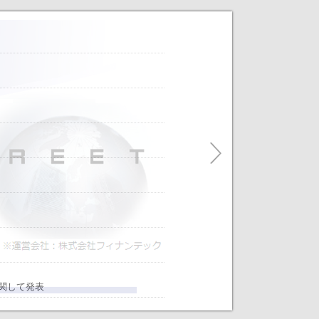
だけます。
ティングをアレンジします！～
に関して発表