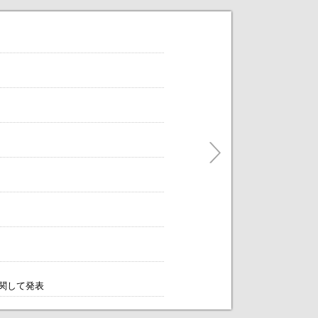
だけます。
ティングをアレンジします！～
に関して発表