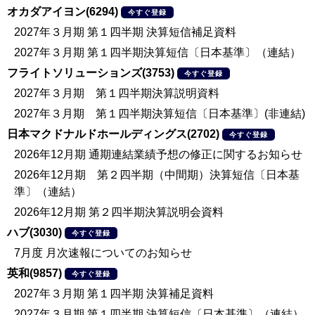
オカダアイヨン(6294)
今すぐ登録
2027年３月期 第１四半期 決算短信補足資料
2027年３月期 第１四半期決算短信〔日本基準〕（連結）
フライトソリューションズ(3753)
今すぐ登録
2027年３月期 第１四半期決算説明資料
2027年３月期 第１四半期決算短信〔日本基準〕(非連結)
日本マクドナルドホールディングス(2702)
今すぐ登録
2026年12月期 通期連結業績予想の修正に関するお知らせ
2026年12月期 第２四半期（中間期）決算短信〔日本基
準〕（連結）
2026年12月期 第２四半期決算説明会資料
ハブ(3030)
今すぐ登録
7月度 月次速報についてのお知らせ
英和(9857)
今すぐ登録
2027年３月期 第１四半期 決算補足資料
2027年３月期 第１四半期 決算短信〔日本基準〕（連結）