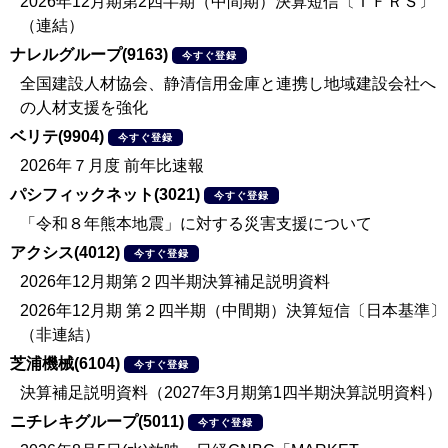
2026年12月期第2四半期（中間期）決算短信〔ＩＦＲＳ〕
（連結）
ナレルグループ(9163)
今すぐ登録
全国建設人材協会、静清信用金庫と連携し地域建設会社へ
の人材支援を強化
ベリテ(9904)
今すぐ登録
2026年７月度 前年比速報
パシフィックネット(3021)
今すぐ登録
「令和８年熊本地震」に対する災害支援について
アクシス(4012)
今すぐ登録
2026年12月期第２四半期決算補足説明資料
2026年12月期 第２四半期（中間期）決算短信〔日本基準〕
（非連結）
芝浦機械(6104)
今すぐ登録
決算補足説明資料（2027年3月期第1四半期決算説明資料）
ニチレキグループ(5011)
今すぐ登録