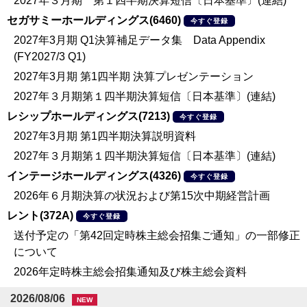
2027年３月期 第１四半期決算短信〔日本基準〕(連結)
セガサミーホールディングス(6460)
今すぐ登録
2027年3月期 Q1決算補足データ集 Data Appendix
(FY2027/3 Q1)
2027年3月期 第1四半期 決算プレゼンテーション
2027年３月期第１四半期決算短信〔日本基準〕(連結)
レシップホールディングス(7213)
今すぐ登録
2027年3月期 第1四半期決算説明資料
2027年３月期第１四半期決算短信〔日本基準〕(連結)
インテージホールディングス(4326)
今すぐ登録
2026年６月期決算の状況および第15次中期経営計画
レント(372A)
今すぐ登録
送付予定の「第42回定時株主総会招集ご通知」の一部修正
について
2026年定時株主総会招集通知及び株主総会資料
2026/08/06
NEW