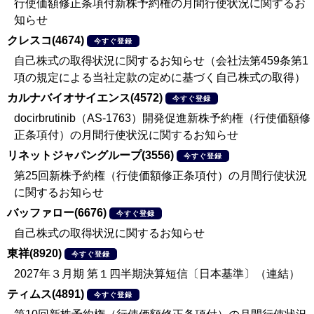
行使価額修正条項付新株予約権の月間行使状況に関するお
知らせ
クレスコ(4674)
今すぐ登録
自己株式の取得状況に関するお知らせ（会社法第459条第1
項の規定による当社定款の定めに基づく自己株式の取得）
カルナバイオサイエンス(4572)
今すぐ登録
docirbrutinib（AS-1763）開発促進新株予約権（行使価額修
正条項付）の月間行使状況に関するお知らせ
リネットジャパングループ(3556)
今すぐ登録
第25回新株予約権（行使価額修正条項付）の月間行使状況
に関するお知らせ
バッファロー(6676)
今すぐ登録
自己株式の取得状況に関するお知らせ
東祥(8920)
今すぐ登録
2027年３月期 第１四半期決算短信〔日本基準〕（連結）
ティムス(4891)
今すぐ登録