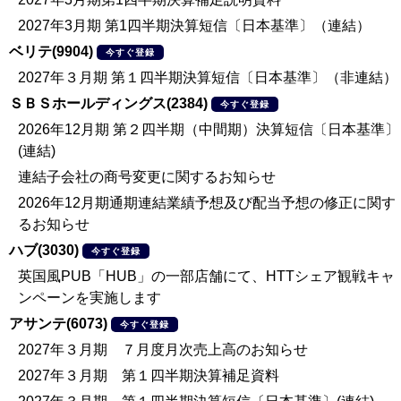
2027年3月期 第1四半期決算短信〔日本基準〕（連結）
ベリテ(9904)
今すぐ登録
2027年３月期 第１四半期決算短信〔日本基準〕（非連結）
ＳＢＳホールディングス(2384)
今すぐ登録
2026年12月期 第２四半期（中間期）決算短信〔日本基準〕
(連結)
連結子会社の商号変更に関するお知らせ
2026年12月期通期連結業績予想及び配当予想の修正に関す
るお知らせ
ハブ(3030)
今すぐ登録
英国風PUB「HUB」の一部店舗にて、HTTシェア観戦キャ
ンペーンを実施します
アサンテ(6073)
今すぐ登録
2027年３月期 ７月度月次売上高のお知らせ
2027年３月期 第１四半期決算補足資料