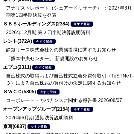
アナリストレポート（シェアードリサーチ） ： 2027年3月
期第1四半期決算を発表
ＳＢＳホールディングス(2384)
今すぐ登録
2026年12月期 第２四半期決算説明資料
レント(372A)
今すぐ登録
静銀リース株式会社との業務提携に関するお知らせ
「熊本中央センター」 新規開設のお知らせ
エプコ(2311)
今すぐ登録
自己株式の取得および自己株式立会外買付取引（ToSTNeT-
３）による自己株式の買付けの決定に関するお知らせ
ＳＷＣＣ(5805)
今すぐ登録
コーポレート・ガバナンスに関する報告書 2026/08/07
オープンアップグループ(2154)
今すぐ登録
2026年6月期 通期決算説明資料
京写(6837)
今すぐ登録