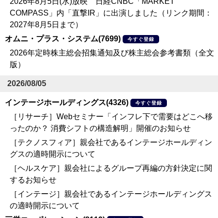
2026年8月5日(水)放映 日経CNBC「MARKET
COMPASS」内「直撃IR」に出演しました（リンク期間：
2027年8月5日まで）
オムニ・プラス・システム(7699)
今すぐ登録
2026年定時株主総会招集通知及び株主総会参考書類（全文
版）
2026/08/05
インテージホールディングス(4326)
今すぐ登録
［リサーチ］Webセミナー「インフレ下で需要はどこへ移
ったのか？ 消費シフトの構造解明」開催のお知らせ
［テクノスフィア］親会社であるインテージホールディン
グスの適時開示について
［ヘルスケア］親会社によるグループ再編の方針決定に関
するお知らせ
［インテージ］親会社であるインテージホールディングス
の適時開示について