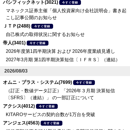
パシフィックネット(3021)
今すぐ登録
マネックス証券主催「個人投資家向け会社説明会」書き起
こし記事公開のお知らせ
ＪＴＰ(2488)
今すぐ登録
自己株式の取得状況に関するお知らせ
帝人(3401)
今すぐ登録
2026年度第1四半期決算 および 2026年度業績見通し
2027年3月期 第1四半期決算短信〔ＩＦＲＳ〕（連結）
2026/08/03
オムニ・プラス・システム(7699)
今すぐ登録
（訂正・数値データ訂正）「2026年３月期 決算短信
〔SFRS〕（連結）」 の一部訂正について
アクシス(4012)
今すぐ登録
KITAROサービスの契約台数が1万台を突破
アンジェス(4563)
今すぐ登録