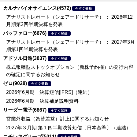
カルナバイオサイエンス(4572)
今すぐ登録
アナリストレポート（シェアードリサーチ） ： 2026年12
月期第2四半期決算を発表
バッファロー(6676)
今すぐ登録
アナリストレポート（シェアードリサーチ） ： 2027年3月
期第1四半期決算を発表
アドソル日進(3837)
今すぐ登録
株式報酬型ストックオプション（新株予約権）の発行内容
の確定に関するお知らせ
ゼロ(9028)
今すぐ登録
2026年6月期 決算短信[IFRS]（連結）
2026年6月期 決算補足説明資料
リーダー電子(6867)
今すぐ登録
営業外収益（為替差益）計上に関するお知らせ
2027年３月期 第１四半期決算短信〔日本基準〕（連結）
ニチレキグループ(5011)
今すぐ登録