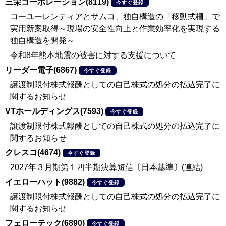
三栄コーポレーション(8119)
今すぐ登録
コーユーレンティアとサムコ、独自構造の「移動式柵」で
実用新案取得～現場の安全性向上と作業効率化を実現する
独自構造を開発～
令和8年熊本地震の被害に対する支援について
リーダー電子(6867)
今すぐ登録
譲渡制限付株式報酬としての自己株式の処分の払込完了に
関するお知らせ
VTホールディングス(7593)
今すぐ登録
譲渡制限付株式報酬としての自己株式の処分の払込完了に
関するお知らせ
クレスコ(4674)
今すぐ登録
2027年３月期第１四半期決算短信〔日本基準〕(連結)
イエローハット(9882)
今すぐ登録
譲渡制限付株式報酬としての自己株式の処分の払込完了に
関するお知らせ
フェローテック(6890)
今すぐ登録