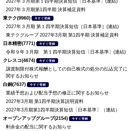
2027年３月期第１四半期決算短信〔日本基準〕(連結)
2027年３月期第1四半期 決算補足資料
東テク(9960)
今すぐ登録
2027年３月期 第１四半期決算短信［日本基準］(連結)
東テクグループ 2027年3月期 第1四半期 決算補足資料
日本精密(7771)
今すぐ登録
令和９年３月期 第１四半期決算短信〔日本基準〕(連結)
クレスコ(4674)
今すぐ登録
譲渡制限付株式報酬としての自己株式の処分の払込完了に
関するお知らせ
白銅(7637)
今すぐ登録
業績予想および配当予想の修正に関するお知らせ
2027年3月期 第1四半期決算説明資料
2027年3月期第1四半期決算短信〔日本基準〕（連結）
オープンアップグループ(2154)
今すぐ登録
剰余金の配当に関するお知らせ