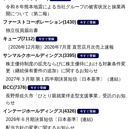
令和８年熊本地震による当社グループの被害状況と操業再
開について（第二報）
ファーストコーポレーション(1430)
今すぐ登録
独立役員届出書
キューブ(7112)
今すぐ登録
［2026年12月期］2026年7月度 直営店月次売上速報
サンマルクホールディングス(3395)
今すぐ登録
株主優待制度の拡充ならびに株主優待における対象条件変
更（継続保有要件の追加）に関するお知らせ
2027年３月期 第１四半期決算短信〔日本基準〕（連結）
BCC(7376)
今すぐ登録
長野県佐久市「ひとり親就業伴走型支援事業」受託のお知
らせ
インテージホールディングス(4326)
今すぐ登録
2026年６月期決算短信〔日本基準〕(連結)
配当方針の変更に関するお知らせ