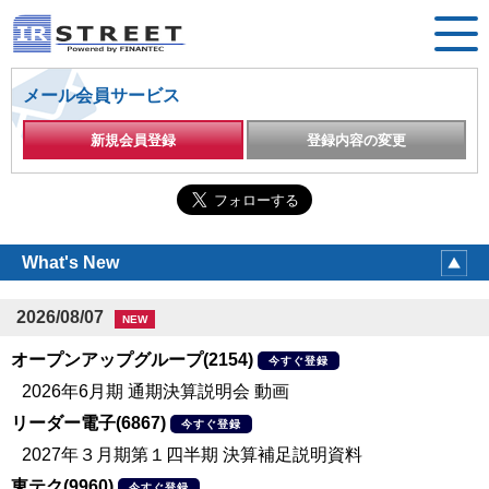
メール会員サービス
新規会員登録
登録内容の変更
What's New
2026/08/07
NEW
オープンアップグループ(2154)
今すぐ登録
2026年6月期 通期決算説明会 動画
リーダー電子(6867)
今すぐ登録
2027年３月期第１四半期 決算補足説明資料
東テク(9960)
今すぐ登録