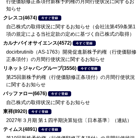
行使価額修正条項付新株予約権の月間行使状況に関するお
知らせ
クレスコ(4674)
今すぐ登録
自己株式の取得状況に関するお知らせ（会社法第459条第1
項の規定による当社定款の定めに基づく自己株式の取得）
カルナバイオサイエンス(4572)
今すぐ登録
docirbrutinib（AS-1763）開発促進新株予約権（行使価額修
正条項付）の月間行使状況に関するお知らせ
リネットジャパングループ(3556)
今すぐ登録
第25回新株予約権（行使価額修正条項付）の月間行使状況
に関するお知らせ
バッファロー(6676)
今すぐ登録
自己株式の取得状況に関するお知らせ
東祥(8920)
今すぐ登録
2027年３月期 第１四半期決算短信〔日本基準〕（連結）
ティムス(4891)
今すぐ登録