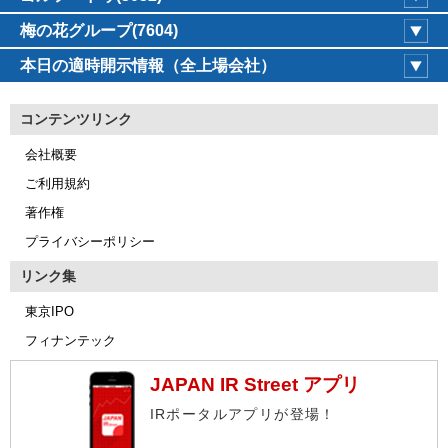
梅の花グループ(7604)
本日の適時開示情報（全上場会社）
コンテンツリンク
会社概要
ご利用規約
著作権
プライバシーポリシー
リンク集
東京IPO
フィナンテック
JAPAN IR Street アプリ
IRポータルアプリが登場！