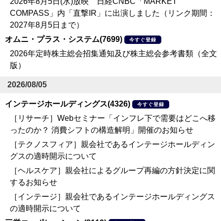
2026年8月5日(水)放映 日経CNBC「MARKET
COMPASS」内「直撃IR」に出演しました（リンク期間：
2027年8月5日まで）
オムニ・プラス・システム(7699)
今すぐ登録
2026年定時株主総会招集通知及び株主総会参考書類（全文
版）
2026/08/05
インテージホールディングス(4326)
今すぐ登録
［リサーチ］Webセミナー「インフレ下で需要はどこへ移
ったのか？ 消費シフトの構造解明」開催のお知らせ
［テクノスフィア］親会社であるインテージホールディン
グスの適時開示について
［ヘルスケア］親会社によるグループ再編の方針決定に関
するお知らせ
［インテージ］親会社であるインテージホールディングス
の適時開示について