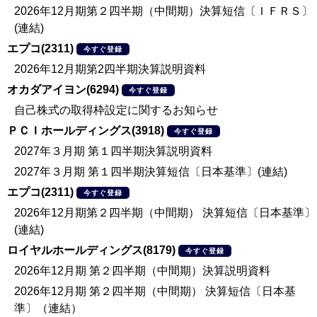
2026年12月期第２四半期（中間期）決算短信〔ＩＦＲＳ〕
(連結)
エプコ(2311)
今すぐ登録
2026年12月期第2四半期決算説明資料
オカダアイヨン(6294)
今すぐ登録
自己株式の取得枠設定に関するお知らせ
ＰＣＩホールディングス(3918)
今すぐ登録
2027年３月期 第１四半期決算説明資料
2027年３月期 第１四半期決算短信〔日本基準〕(連結)
エプコ(2311)
今すぐ登録
2026年12月期第２四半期（中間期） 決算短信〔日本基準〕
(連結)
ロイヤルホールディングス(8179)
今すぐ登録
2026年12月期 第２四半期（中間期）決算説明資料
2026年12月期 第２四半期（中間期） 決算短信〔日本基
準〕（連結）