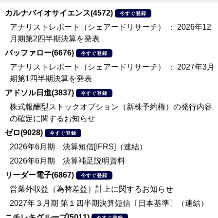
カルナバイオサイエンス(4572)
今すぐ登録
アナリストレポート（シェアードリサーチ） ： 2026年12
月期第2四半期決算を発表
バッファロー(6676)
今すぐ登録
アナリストレポート（シェアードリサーチ） ： 2027年3月
期第1四半期決算を発表
アドソル日進(3837)
今すぐ登録
株式報酬型ストックオプション（新株予約権）の発行内容
の確定に関するお知らせ
ゼロ(9028)
今すぐ登録
2026年6月期 決算短信[IFRS]（連結）
2026年6月期 決算補足説明資料
リーダー電子(6867)
今すぐ登録
営業外収益（為替差益）計上に関するお知らせ
2027年３月期 第１四半期決算短信〔日本基準〕（連結）
ニチレキグループ(5011)
今すぐ登録