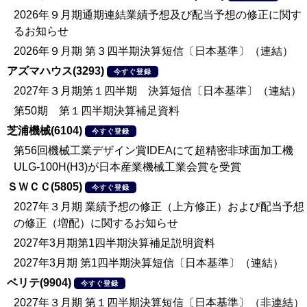
2026年９月期通期連結業績予想及び配当予想の修正に関す
るお知らせ
2026年９月期 第３四半期決算短信〔日本基準〕（連結）
アズマハウス(3293)
今すぐ登録
2027年３月期第１四半期 決算短信〔日本基準〕（連結）
第50期 第１四半期決算補足資料
芝浦機械(6104)
今すぐ登録
第56回機械工業デザイン賞IDEAにて超精密非球面加工機
ULG-100H(H3)が日本産業機械工業会賞を受賞
ＳＷＣＣ(5805)
今すぐ登録
2027年３月期 業績予想の修正（上方修正）および配当予想
の修正（増配）に関するお知らせ
2027年3月期第1四半期決算補足説明資料
2027年3月期 第1四半期決算短信〔日本基準〕（連結）
ベリテ(9904)
今すぐ登録
2027年３月期 第１四半期決算短信〔日本基準〕（非連結）