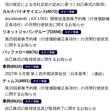
項の規定による当社定款の定めに基づく自己株式の取得）
カルナバイオサイエンス(4572)
今すぐ登録
docirbrutinib（AS-1763）開発促進新株予約権（行使価額修
正条項付）の月間行使状況に関するお知らせ
リネットジャパングループ(3556)
今すぐ登録
第25回新株予約権（行使価額修正条項付）の月間行使状況
に関するお知らせ
バッファロー(6676)
今すぐ登録
自己株式の取得状況に関するお知らせ
東祥(8920)
今すぐ登録
2027年３月期 第１四半期決算短信〔日本基準〕（連結）
ティムス(4891)
今すぐ登録
第10回新株予約権（行使価額修正条項付）の月間行使状況
に関するお知らせ
東祥(8920)
今すぐ登録
自己株式の取得状況及び取得終了に関するお知らせ