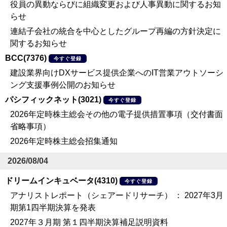
役員の異動ならびに組織変更および人事異動に関するお知
らせ
連結子会社の統合を中心としたグループ再編の方針決定に
関するお知らせ
BCC(7376)
今すぐ登録
建設業界向けDXサービス提供企業へのIT営業アウトソーシ
ング支援事例公開のお知らせ
パシフィックネット(3021)
今すぐ登録
2026年定時株主総会その他の電子提供措置事項（交付書面
省略事項）
2026年定時株主総会招集通知
2026/08/04
ドリームインキュベータ(4310)
今すぐ登録
アナリストレポート（シェアードリサーチ） ： 2027年3月
期第1四半期決算を発表
2027年３月期 第１四半期決算補足説明資料