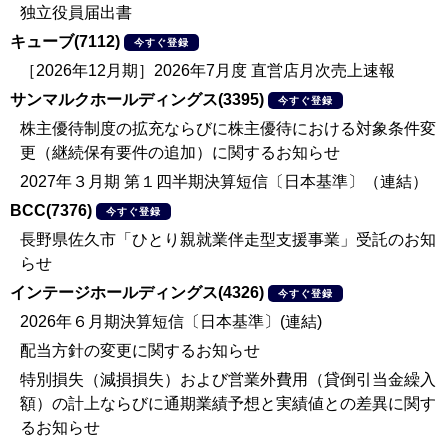
独立役員届出書
キューブ(7112)
今すぐ登録
［2026年12月期］2026年7月度 直営店月次売上速報
サンマルクホールディングス(3395)
今すぐ登録
株主優待制度の拡充ならびに株主優待における対象条件変
更（継続保有要件の追加）に関するお知らせ
2027年３月期 第１四半期決算短信〔日本基準〕（連結）
BCC(7376)
今すぐ登録
長野県佐久市「ひとり親就業伴走型支援事業」受託のお知
らせ
インテージホールディングス(4326)
今すぐ登録
2026年６月期決算短信〔日本基準〕(連結)
配当方針の変更に関するお知らせ
特別損失（減損損失）および営業外費用（貸倒引当金繰入
額）の計上ならびに通期業績予想と実績値との差異に関す
るお知らせ