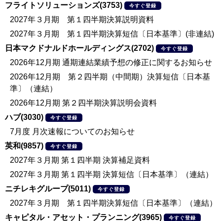
フライトソリューションズ(3753)
今すぐ登録
2027年３月期 第１四半期決算説明資料
2027年３月期 第１四半期決算短信〔日本基準〕(非連結)
日本マクドナルドホールディングス(2702)
今すぐ登録
2026年12月期 通期連結業績予想の修正に関するお知らせ
2026年12月期 第２四半期（中間期）決算短信〔日本基
準〕（連結）
2026年12月期 第２四半期決算説明会資料
ハブ(3030)
今すぐ登録
7月度 月次速報についてのお知らせ
英和(9857)
今すぐ登録
2027年３月期 第１四半期 決算補足資料
2027年３月期 第１四半期 決算短信〔日本基準〕（連結）
ニチレキグループ(5011)
今すぐ登録
2027年３月期 第１四半期決算短信〔日本基準〕（連結）
キャピタル・アセット・プランニング(3965)
今すぐ登録