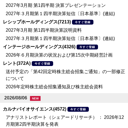
2027年3月期 第1四半期 決算プレゼンテーション
2027年３月期第１四半期決算短信〔日本基準〕(連結)
レシップホールディングス(7213)
今すぐ登録
2027年3月期 第1四半期決算説明資料
2027年３月期第１四半期決算短信〔日本基準〕(連結)
インテージホールディングス(4326)
今すぐ登録
2026年６月期決算の状況および第15次中期経営計画
レント(372A)
今すぐ登録
送付予定の「第42回定時株主総会招集ご通知」の一部修正
について
2026年定時株主総会招集通知及び株主総会資料
2026/08/06
NEW
カルナバイオサイエンス(4572)
今すぐ登録
アナリストレポート（シェアードリサーチ） ： 2026年12
月期第2四半期決算を発表