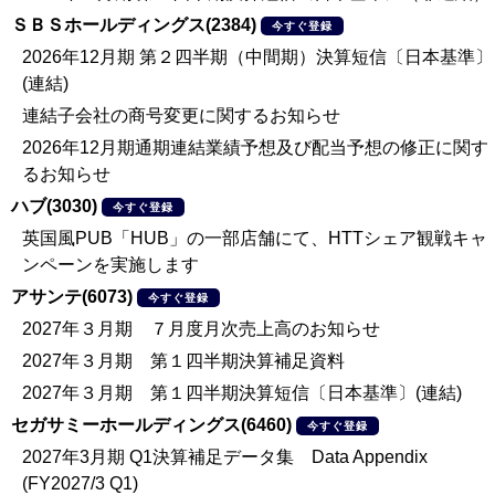
ＳＢＳホールディングス(2384)
今すぐ登録
2026年12月期 第２四半期（中間期）決算短信〔日本基準〕
(連結)
連結子会社の商号変更に関するお知らせ
2026年12月期通期連結業績予想及び配当予想の修正に関す
るお知らせ
ハブ(3030)
今すぐ登録
英国風PUB「HUB」の一部店舗にて、HTTシェア観戦キャ
ンペーンを実施します
アサンテ(6073)
今すぐ登録
2027年３月期 ７月度月次売上高のお知らせ
2027年３月期 第１四半期決算補足資料
2027年３月期 第１四半期決算短信〔日本基準〕(連結)
セガサミーホールディングス(6460)
今すぐ登録
2027年3月期 Q1決算補足データ集 Data Appendix
(FY2027/3 Q1)