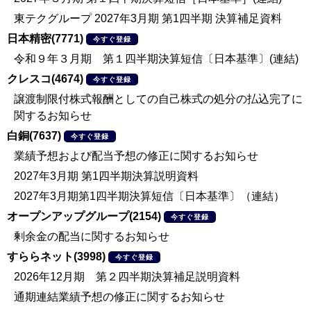
東テクグループ 2027年3月期 第1四半期 決算補足資料
日本精密(7771)
今すぐ登録
令和９年３月期 第１四半期決算短信〔日本基準〕(連結)
クレスコ(4674)
今すぐ登録
譲渡制限付株式報酬としての自己株式の処分の払込完了に
関するお知らせ
白銅(7637)
今すぐ登録
業績予想および配当予想の修正に関するお知らせ
2027年3月期 第1四半期決算説明資料
2027年3月期第1四半期決算短信〔日本基準〕（連結）
オープンアップグループ(2154)
今すぐ登録
剰余金の配当に関するお知らせ
すららネット(3998)
今すぐ登録
2026年12月期 第２四半期決算補足説明資料
通期連結業績予想の修正に関するお知らせ