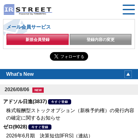
メール会員サービス
新規会員登録
登録内容の変更
What's New
2026/08/06
NEW
アドソル日進(3837)
今すぐ登録
株式報酬型ストックオプション（新株予約権）の発行内容
の確定に関するお知らせ
ゼロ(9028)
今すぐ登録
2026年6月期 決算短信[IFRS]（連結）