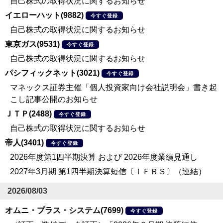
自己株式の取得状況に関するお知らせ
イエローハット(9882)
今すぐ登録
自己株式の取得状況に関するお知らせ
東京ガス(9531)
今すぐ登録
自己株式の取得状況に関するお知らせ
パシフィックネット(3021)
今すぐ登録
マネックス証券主催「個人投資家向け会社説明会」書き起
こし記事公開のお知らせ
ＪＴＰ(2488)
今すぐ登録
自己株式の取得状況に関するお知らせ
帝人(3401)
今すぐ登録
2026年度第1四半期決算 および 2026年度業績見通し
2027年3月期 第1四半期決算短信〔ＩＦＲＳ〕（連結）
2026/08/03
オムニ・プラス・システム(7699)
今すぐ登録