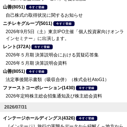
山善(8051)
今すぐ登録
自己株式の取得状況に関するお知らせ
ニチレキグループ(5011)
今すぐ登録
2026年9月5日（土）東京IPO主催「個人投資家向けオンラ
インセミナー」に出演します。
レント(372A)
今すぐ登録
2026年５月期 決算説明会における質疑応答集
2026年５月期 決算説明会資料
山善(8051)
今すぐ登録
法定事後開示書類（吸収合併）（株式会社AtoG1）
ファーストコーポレーション(1430)
今すぐ登録
2026年定時株主総会招集通知及び株主総会資料
2026/07/31
インテージホールディングス(4326)
今すぐ登録
［インテージ］旅行の実態をデータから紐解く～地方から