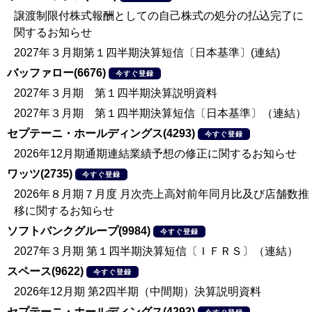
譲渡制限付株式報酬としての自己株式の処分の払込完了に
関するお知らせ
2027年３月期第１四半期決算短信〔日本基準〕(連結)
バッファロー(6676)
今すぐ登録
2027年３月期 第１四半期決算説明資料
2027年３月期 第１四半期決算短信〔日本基準〕（連結）
セプテーニ・ホールディングス(4293)
今すぐ登録
2026年12月期通期連結業績予想の修正に関するお知らせ
ワッツ(2735)
今すぐ登録
2026年８月期７月度 月次売上高対前年同月比及び店舗数推
移に関するお知らせ
ソフトバンクグループ(9984)
今すぐ登録
2027年３月期 第１四半期決算短信〔ＩＦＲＳ〕（連結）
スペース(9622)
今すぐ登録
2026年12月期 第2四半期（中間期）決算説明資料
セプテーニ・ホールディングス(4293)