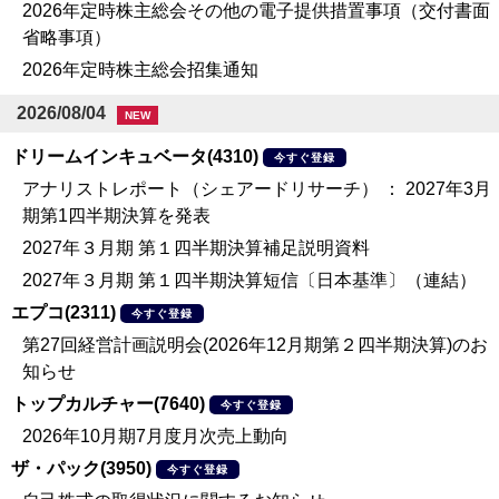
2026年定時株主総会その他の電子提供措置事項（交付書面
省略事項）
2026年定時株主総会招集通知
2026/08/04
NEW
ドリームインキュベータ(4310)
今すぐ登録
アナリストレポート（シェアードリサーチ） ： 2027年3月
期第1四半期決算を発表
2027年３月期 第１四半期決算補足説明資料
2027年３月期 第１四半期決算短信〔日本基準〕（連結）
エプコ(2311)
今すぐ登録
第27回経営計画説明会(2026年12月期第２四半期決算)のお
知らせ
トップカルチャー(7640)
今すぐ登録
2026年10月期7月度月次売上動向
ザ・パック(3950)
今すぐ登録