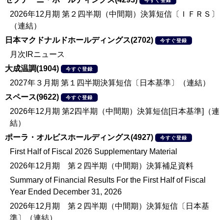
今すぐ登録
2026年12月期 第２四半期（中間期）決算短信〔ＩＦＲＳ〕
（連結）
日本マクドナルドホールディングス(2702)
今すぐ登録
月次IRニュース
大成温調(1904)
今すぐ登録
2027年３月期 第１四半期決算短信〔日本基準〕（連結）
スペース(9622)
今すぐ登録
2026年12月期 第2四半期（中間期）決算短信[日本基準]（連
結）
ポーラ・オルビスホールディングス(4927)
今すぐ登録
First Half of Fiscal 2026 Supplementary Material
2026年12月期 第２四半期（中間期）決算補足資料
Summary of Financial Results For the First Half of Fiscal
Year Ended December 31, 2026
2026年12月期 第２四半期（中間期）決算短信〔日本基
準〕（連結）