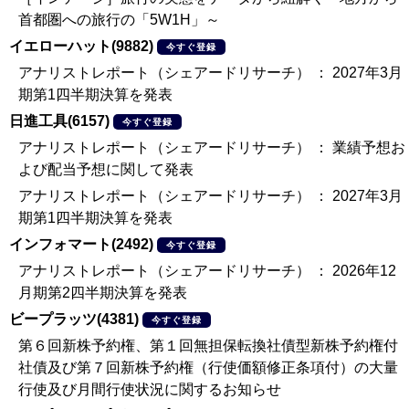
首都圏への旅行の「5W1H」～
イエローハット(9882)
今すぐ登録
アナリストレポート（シェアードリサーチ） ： 2027年3月
期第1四半期決算を発表
日進工具(6157)
今すぐ登録
アナリストレポート（シェアードリサーチ） ： 業績予想お
よび配当予想に関して発表
アナリストレポート（シェアードリサーチ） ： 2027年3月
期第1四半期決算を発表
インフォマート(2492)
今すぐ登録
アナリストレポート（シェアードリサーチ） ： 2026年12
月期第2四半期決算を発表
ビープラッツ(4381)
今すぐ登録
第６回新株予約権、第１回無担保転換社債型新株予約権付
社債及び第７回新株予約権（行使価額修正条項付）の大量
行使及び月間行使状況に関するお知らせ