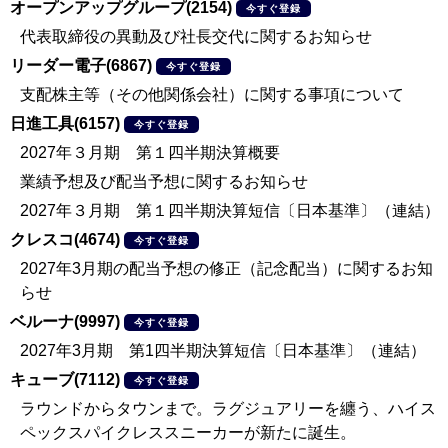
オープンアップグループ(2154)
今すぐ登録
代表取締役の異動及び社長交代に関するお知らせ
リーダー電子(6867)
今すぐ登録
支配株主等（その他関係会社）に関する事項について
日進工具(6157)
今すぐ登録
2027年３月期 第１四半期決算概要
業績予想及び配当予想に関するお知らせ
2027年３月期 第１四半期決算短信〔日本基準〕（連結）
クレスコ(4674)
今すぐ登録
2027年3月期の配当予想の修正（記念配当）に関するお知
らせ
ベルーナ(9997)
今すぐ登録
2027年3月期 第1四半期決算短信〔日本基準〕（連結）
キューブ(7112)
今すぐ登録
ラウンドからタウンまで。ラグジュアリーを纏う、ハイス
ペックスパイクレススニーカーが新たに誕生。