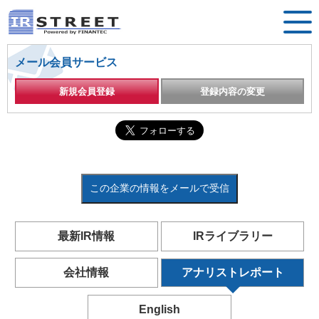
メール会員サービス
新規会員登録
登録内容の変更
この企業の情報をメールで受信
最新IR情報
IRライブラリー
会社情報
アナリストレポート
English