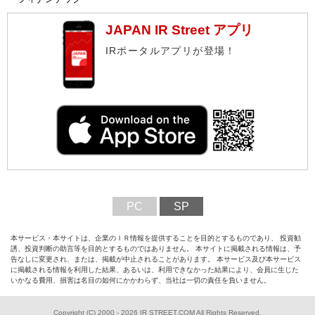
JAPAN IR Street アプリ
IRポータルアプリが登場！
PC
SP
本サービス・本サイトは、企業のＩＲ情報を提供することを目的とするものであり、 投資勧
誘、投資判断の助言等を目的とするものではありません。 本サイトに掲載される情報は、予
告なしに変更され、または、掲載が中止されることがあります。 本サービス及び本サービス
に掲載される情報を利用した結果、あるいは、利用できなかった結果により、会員に生じた
いかなる費用、損害は名目の如何にかかわらず、当社は一切の責任を負いません。
Copyright (C) 2000 - 2026 IR STREET.COM All Rights Reserved.