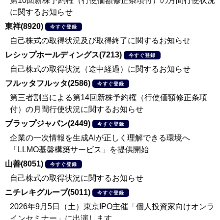
第10回新株予約権（行使価額修正条項付）の月間行使状況
に関するお知らせ
東祥(8920)
今すぐ登録
自己株式の取得状況及び取得終了に関するお知らせ
レシップホールディングス(7213)
今すぐ登録
自己株式の取得状況（途中経過）に関するお知らせ
フルッタフルッタ(2586)
今すぐ登録
第三者割当による第14回新株予約権（行使価額修正条項
付）の月間行使状況に関するお知らせ
プラップジャパン(2449)
今すぐ登録
企業の一次情報を生成AIが正しく理解できる環境へ
「LLMO基盤構築サービス」を提供開始
山善(8051)
今すぐ登録
自己株式の取得状況に関するお知らせ
ニチレキグループ(5011)
今すぐ登録
2026年9月5日（土）東京IPO主催「個人投資家向けオンラ
インセミナー」に出演します。