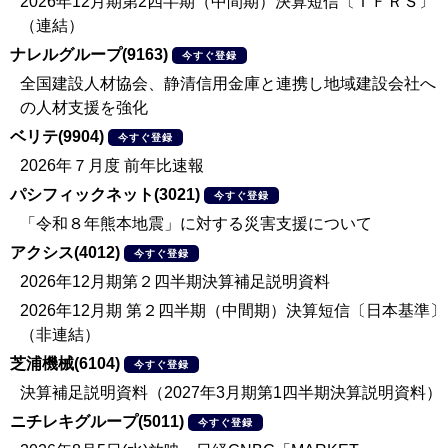
2026年12月期第2四半期（中間期）決算短信〔ＩＦＲＳ〕
（連結）
ナレルグループ(9163)
今すぐ登録
全国建設人材協会、静清信用金庫と連携し地域建設会社へ
の人材支援を強化
ベリテ(9904)
今すぐ登録
2026年７月度 前年比速報
パシフィックネット(3021)
今すぐ登録
「令和８年熊本地震」に対する災害支援について
アクシス(4012)
今すぐ登録
2026年12月期第２四半期決算補足説明資料
2026年12月期 第２四半期（中間期）決算短信〔日本基準〕
（非連結）
芝浦機械(6104)
今すぐ登録
決算補足説明資料（2027年3月期第1四半期決算説明資料）
ニチレキグループ(5011)
今すぐ登録