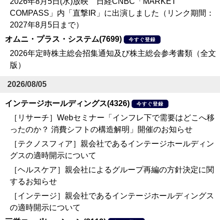
2026年8月5日(水)放映 日経CNBC「MARKET
COMPASS」内「直撃IR」に出演しました（リンク期間：
2027年8月5日まで）
オムニ・プラス・システム(7699)
今すぐ登録
2026年定時株主総会招集通知及び株主総会参考書類（全文
版）
2026/08/05
インテージホールディングス(4326)
今すぐ登録
［リサーチ］Webセミナー「インフレ下で需要はどこへ移
ったのか？ 消費シフトの構造解明」開催のお知らせ
［テクノスフィア］親会社であるインテージホールディン
グスの適時開示について
［ヘルスケア］親会社によるグループ再編の方針決定に関
するお知らせ
［インテージ］親会社であるインテージホールディングス
の適時開示について