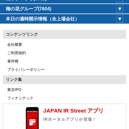
梅の花グループ(7604)
本日の適時開示情報（全上場会社）
コンテンツリンク
会社概要
ご利用規約
著作権
プライバシーポリシー
リンク集
東京IPO
フィナンテック
JAPAN IR Street アプリ
IRポータルアプリが登場！