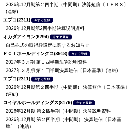
2026年12月期第２四半期（中間期）決算短信〔ＩＦＲＳ〕
(連結)
エプコ(2311)
今すぐ登録
2026年12月期第2四半期決算説明資料
オカダアイヨン(6294)
今すぐ登録
自己株式の取得枠設定に関するお知らせ
ＰＣＩホールディングス(3918)
今すぐ登録
2027年３月期 第１四半期決算説明資料
2027年３月期 第１四半期決算短信〔日本基準〕(連結)
エプコ(2311)
今すぐ登録
2026年12月期第２四半期（中間期） 決算短信〔日本基準〕
(連結)
ロイヤルホールディングス(8179)
今すぐ登録
2026年12月期 第２四半期（中間期）決算説明資料
2026年12月期 第２四半期（中間期） 決算短信〔日本基
準〕（連結）