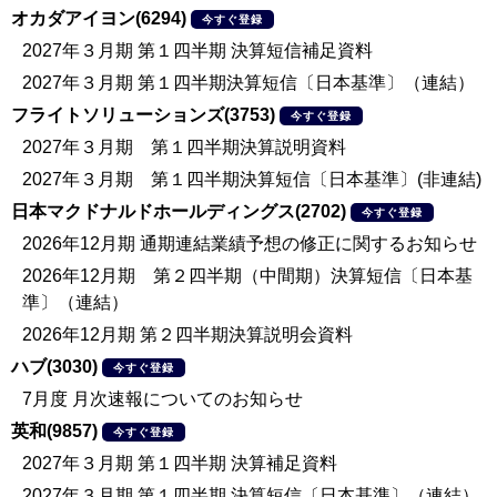
オカダアイヨン(6294)
今すぐ登録
2027年３月期 第１四半期 決算短信補足資料
2027年３月期 第１四半期決算短信〔日本基準〕（連結）
フライトソリューションズ(3753)
今すぐ登録
2027年３月期 第１四半期決算説明資料
2027年３月期 第１四半期決算短信〔日本基準〕(非連結)
日本マクドナルドホールディングス(2702)
今すぐ登録
2026年12月期 通期連結業績予想の修正に関するお知らせ
2026年12月期 第２四半期（中間期）決算短信〔日本基
準〕（連結）
2026年12月期 第２四半期決算説明会資料
ハブ(3030)
今すぐ登録
7月度 月次速報についてのお知らせ
英和(9857)
今すぐ登録
2027年３月期 第１四半期 決算補足資料
2027年３月期 第１四半期 決算短信〔日本基準〕（連結）