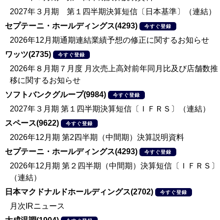
2027年３月期 第１四半期決算短信〔日本基準〕（連結）
セプテーニ・ホールディングス(4293)
今すぐ登録
2026年12月期通期連結業績予想の修正に関するお知らせ
ワッツ(2735)
今すぐ登録
2026年８月期７月度 月次売上高対前年同月比及び店舗数推
移に関するお知らせ
ソフトバンクグループ(9984)
今すぐ登録
2027年３月期 第１四半期決算短信〔ＩＦＲＳ〕（連結）
スペース(9622)
今すぐ登録
2026年12月期 第2四半期（中間期）決算説明資料
セプテーニ・ホールディングス(4293)
今すぐ登録
2026年12月期 第２四半期（中間期）決算短信〔ＩＦＲＳ〕
（連結）
日本マクドナルドホールディングス(2702)
今すぐ登録
月次IRニュース