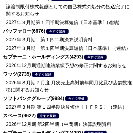
譲渡制限付株式報酬としての自己株式の処分の払込完了に
関するお知らせ
2027年３月期第１四半期決算短信〔日本基準〕(連結)
バッファロー(6676)
今すぐ登録
2027年３月期 第１四半期決算説明資料
2027年３月期 第１四半期決算短信〔日本基準〕（連結）
セプテーニ・ホールディングス(4293)
今すぐ登録
2026年12月期通期連結業績予想の修正に関するお知らせ
ワッツ(2735)
今すぐ登録
2026年８月期７月度 月次売上高対前年同月比及び店舗数推
移に関するお知らせ
ソフトバンクグループ(9984)
今すぐ登録
2027年３月期 第１四半期決算短信〔ＩＦＲＳ〕（連結）
スペース(9622)
今すぐ登録
2026年12月期 第2四半期（中間期）決算説明資料
セプテーニ・ホールディングス(4293)