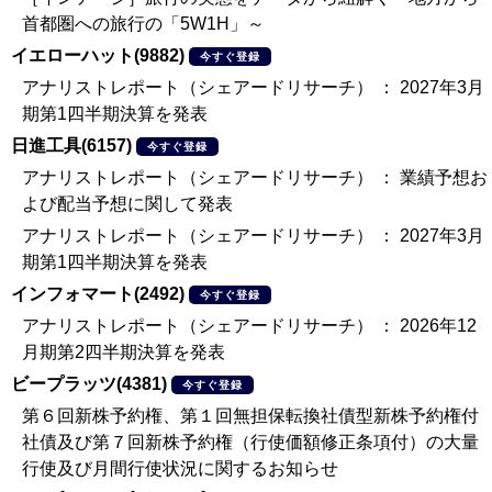
首都圏への旅行の「5W1H」～
イエローハット(9882)
今すぐ登録
アナリストレポート（シェアードリサーチ） ： 2027年3月
期第1四半期決算を発表
日進工具(6157)
今すぐ登録
アナリストレポート（シェアードリサーチ） ： 業績予想お
よび配当予想に関して発表
アナリストレポート（シェアードリサーチ） ： 2027年3月
期第1四半期決算を発表
インフォマート(2492)
今すぐ登録
アナリストレポート（シェアードリサーチ） ： 2026年12
月期第2四半期決算を発表
ビープラッツ(4381)
今すぐ登録
第６回新株予約権、第１回無担保転換社債型新株予約権付
社債及び第７回新株予約権（行使価額修正条項付）の大量
行使及び月間行使状況に関するお知らせ