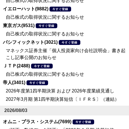
自己株式の取得状況に関するお知らせ
イエローハット(9882)
今すぐ登録
自己株式の取得状況に関するお知らせ
東京ガス(9531)
今すぐ登録
自己株式の取得状況に関するお知らせ
パシフィックネット(3021)
今すぐ登録
マネックス証券主催「個人投資家向け会社説明会」書き起
こし記事公開のお知らせ
ＪＴＰ(2488)
今すぐ登録
自己株式の取得状況に関するお知らせ
帝人(3401)
今すぐ登録
2026年度第1四半期決算 および 2026年度業績見通し
2027年3月期 第1四半期決算短信〔ＩＦＲＳ〕（連結）
2026/08/03
オムニ・プラス・システム(7699)
今すぐ登録