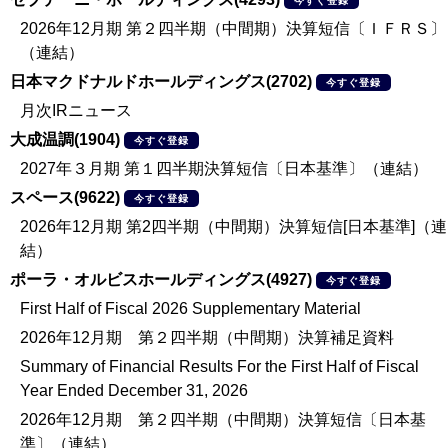
今すぐ登録
2026年12月期 第２四半期（中間期）決算短信〔ＩＦＲＳ〕
（連結）
日本マクドナルドホールディングス(2702)
今すぐ登録
月次IRニュース
大成温調(1904)
今すぐ登録
2027年３月期 第１四半期決算短信〔日本基準〕（連結）
スペース(9622)
今すぐ登録
2026年12月期 第2四半期（中間期）決算短信[日本基準]（連
結）
ポーラ・オルビスホールディングス(4927)
今すぐ登録
First Half of Fiscal 2026 Supplementary Material
2026年12月期 第２四半期（中間期）決算補足資料
Summary of Financial Results For the First Half of Fiscal
Year Ended December 31, 2026
2026年12月期 第２四半期（中間期）決算短信〔日本基
準〕（連結）