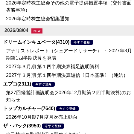
2026年定時株主総会その他の電子提供措置事項（交付書面
省略事項）
2026年定時株主総会招集通知
2026/08/04
NEW
ドリームインキュベータ(4310)
今すぐ登録
アナリストレポート（シェアードリサーチ） ： 2027年3月
期第1四半期決算を発表
2027年３月期 第１四半期決算補足説明資料
2027年３月期 第１四半期決算短信〔日本基準〕（連結）
エプコ(2311)
今すぐ登録
第27回経営計画説明会(2026年12月期第２四半期決算)のお
知らせ
トップカルチャー(7640)
今すぐ登録
2026年10月期7月度月次売上動向
ザ・パック(3950)
今すぐ登録