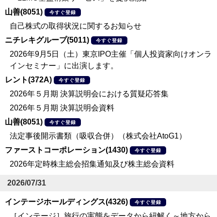
山善(8051)
今すぐ登録
自己株式の取得状況に関するお知らせ
ニチレキグループ(5011)
今すぐ登録
2026年9月5日（土）東京IPO主催「個人投資家向けオンラ
インセミナー」に出演します。
レント(372A)
今すぐ登録
2026年５月期 決算説明会における質疑応答集
2026年５月期 決算説明会資料
山善(8051)
今すぐ登録
法定事後開示書類（吸収合併）（株式会社AtoG1）
ファーストコーポレーション(1430)
今すぐ登録
2026年定時株主総会招集通知及び株主総会資料
2026/07/31
インテージホールディングス(4326)
今すぐ登録
［インテージ］旅行の実態をデータから紐解く～地方から