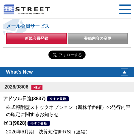
メール会員サービス
新規会員登録
登録内容の変更
What's New
2026/08/06
NEW
アドソル日進(3837)
今すぐ登録
株式報酬型ストックオプション（新株予約権）の発行内容
の確定に関するお知らせ
ゼロ(9028)
今すぐ登録
2026年6月期 決算短信[IFRS]（連結）