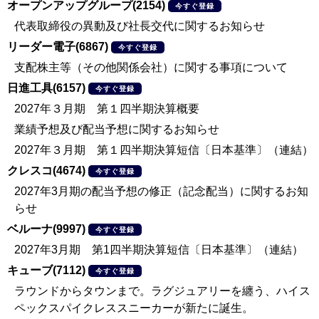
オープンアップグループ(2154)
今すぐ登録
代表取締役の異動及び社長交代に関するお知らせ
リーダー電子(6867)
今すぐ登録
支配株主等（その他関係会社）に関する事項について
日進工具(6157)
今すぐ登録
2027年３月期 第１四半期決算概要
業績予想及び配当予想に関するお知らせ
2027年３月期 第１四半期決算短信〔日本基準〕（連結）
クレスコ(4674)
今すぐ登録
2027年3月期の配当予想の修正（記念配当）に関するお知
らせ
ベルーナ(9997)
今すぐ登録
2027年3月期 第1四半期決算短信〔日本基準〕（連結）
キューブ(7112)
今すぐ登録
ラウンドからタウンまで。ラグジュアリーを纏う、ハイス
ペックスパイクレススニーカーが新たに誕生。