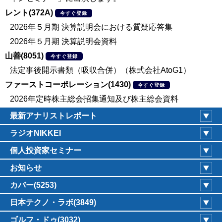
レント(372A)
今すぐ登録
2026年５月期 決算説明会における質疑応答集
2026年５月期 決算説明会資料
山善(8051)
今すぐ登録
法定事後開示書類（吸収合併）（株式会社AtoG1）
ファーストコーポレーション(1430)
今すぐ登録
2026年定時株主総会招集通知及び株主総会資料
最新アナリストレポート
ラジオNIKKEI
個人投資家セミナー
お知らせ
カバー(5253)
日本テクノ・ラボ(3849)
ゴルフ・ドゥ(3032)