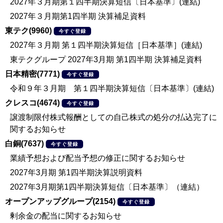
2027年３月期第１四半期決算短信〔日本基準〕(連結)
2027年３月期第1四半期 決算補足資料
東テク(9960)
今すぐ登録
2027年３月期 第１四半期決算短信［日本基準］(連結)
東テクグループ 2027年3月期 第1四半期 決算補足資料
日本精密(7771)
今すぐ登録
令和９年３月期 第１四半期決算短信〔日本基準〕(連結)
クレスコ(4674)
今すぐ登録
譲渡制限付株式報酬としての自己株式の処分の払込完了に
関するお知らせ
白銅(7637)
今すぐ登録
業績予想および配当予想の修正に関するお知らせ
2027年3月期 第1四半期決算説明資料
2027年3月期第1四半期決算短信〔日本基準〕（連結）
オープンアップグループ(2154)
今すぐ登録
剰余金の配当に関するお知らせ