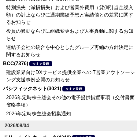
特別損失（減損損失）および営業外費用（貸倒引当金繰入
額）の計上ならびに通期業績予想と実績値との差異に関す
るお知らせ
役員の異動ならびに組織変更および人事異動に関するお知
らせ
連結子会社の統合を中心としたグループ再編の方針決定に
関するお知らせ
BCC(7376)
今すぐ登録
建設業界向けDXサービス提供企業へのIT営業アウトソーシ
ング支援事例公開のお知らせ
パシフィックネット(3021)
今すぐ登録
2026年定時株主総会その他の電子提供措置事項（交付書面
省略事項）
2026年定時株主総会招集通知
2026/08/04