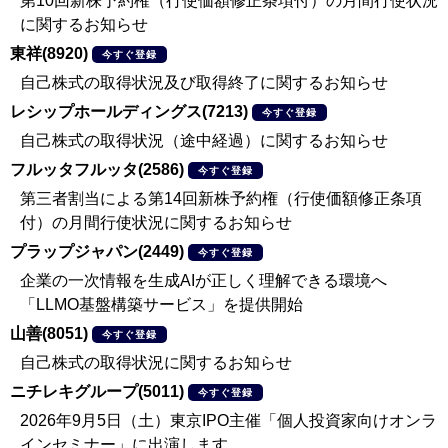
第10回新株予約権（行使価額修正条項付）の月間行使状況
に関するお知らせ
東祥(8920)
今すぐ登録
自己株式の取得状況及び取得終了に関するお知らせ
レシップホールディングス(7213)
今すぐ登録
自己株式の取得状況（途中経過）に関するお知らせ
フルッタフルッタ(2586)
今すぐ登録
第三者割当による第14回新株予約権（行使価額修正条項
付）の月間行使状況に関するお知らせ
プラップジャパン(2449)
今すぐ登録
企業の一次情報を生成AIが正しく理解できる環境へ
「LLMO基盤構築サービス」を提供開始
山善(8051)
今すぐ登録
自己株式の取得状況に関するお知らせ
ニチレキグループ(5011)
今すぐ登録
2026年9月5日（土）東京IPO主催「個人投資家向けオンラ
インセミナー」に出演します。