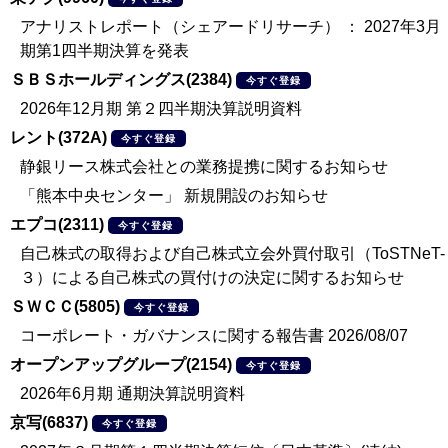
アナリストレポート（シェアードリサーチ） ： 2027年3月
期第1四半期決算を発表
ＳＢＳホールディングス(2384)
今すぐ登録
2026年12月期 第２四半期決算説明資料
レント(372A)
今すぐ登録
静銀リース株式会社との業務提携に関するお知らせ
「熊本中央センター」 新規開設のお知らせ
エプコ(2311)
今すぐ登録
自己株式の取得および自己株式立会外買付取引（ToSTNeT-
３）による自己株式の買付けの決定に関するお知らせ
ＳＷＣＣ(5805)
今すぐ登録
コーポレート・ガバナンスに関する報告書 2026/08/07
オープンアップグループ(2154)
今すぐ登録
2026年6月期 通期決算説明資料
京写(6837)
今すぐ登録