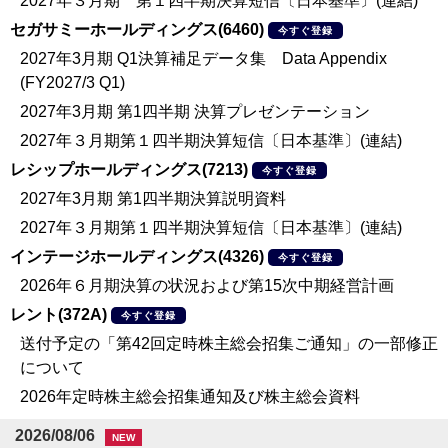
2027年３月期 第１四半期決算短信〔日本基準〕(連結)
セガサミーホールディングス(6460)
今すぐ登録
2027年3月期 Q1決算補足データ集 Data Appendix
(FY2027/3 Q1)
2027年3月期 第1四半期 決算プレゼンテーション
2027年３月期第１四半期決算短信〔日本基準〕(連結)
レシップホールディングス(7213)
今すぐ登録
2027年3月期 第1四半期決算説明資料
2027年３月期第１四半期決算短信〔日本基準〕(連結)
インテージホールディングス(4326)
今すぐ登録
2026年６月期決算の状況および第15次中期経営計画
レント(372A)
今すぐ登録
送付予定の「第42回定時株主総会招集ご通知」の一部修正
について
2026年定時株主総会招集通知及び株主総会資料
2026/08/06
NEW