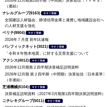
2026年12月期第2四半期（中間期）決算短信〔ＩＦＲＳ〕
（連結）
ナレルグループ(9163)
今すぐ登録
全国建設人材協会、静清信用金庫と連携し地域建設会社へ
の人材支援を強化
ベリテ(9904)
今すぐ登録
2026年７月度 前年比速報
パシフィックネット(3021)
今すぐ登録
「令和８年熊本地震」に対する災害支援について
アクシス(4012)
今すぐ登録
2026年12月期第２四半期決算補足説明資料
2026年12月期 第２四半期（中間期）決算短信〔日本基準〕
（非連結）
芝浦機械(6104)
今すぐ登録
決算補足説明資料（2027年3月期第1四半期決算説明資料）
ニチレキグループ(5011)
今すぐ登録