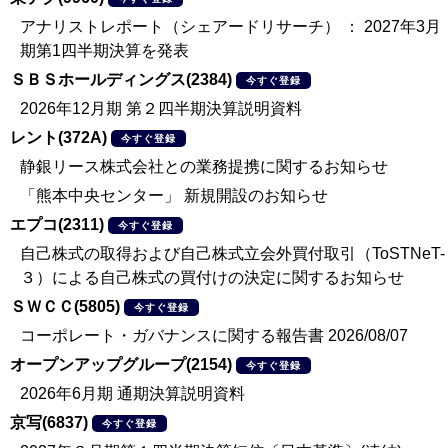
アナリストレポート（シェアードリサーチ） ： 2027年3月
期第1四半期決算を発表
ＳＢＳホールディングス(2384)
今すぐ登録
2026年12月期 第２四半期決算説明資料
レント(372A)
今すぐ登録
静銀リース株式会社との業務提携に関するお知らせ
「熊本中央センター」 新規開設のお知らせ
エプコ(2311)
今すぐ登録
自己株式の取得および自己株式立会外買付取引（ToSTNeT-
３）による自己株式の買付けの決定に関するお知らせ
ＳＷＣＣ(5805)
今すぐ登録
コーポレート・ガバナンスに関する報告書 2026/08/07
オープンアップグループ(2154)
今すぐ登録
2026年6月期 通期決算説明資料
京写(6837)
今すぐ登録