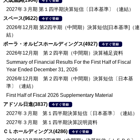
大成温調(1904)
今すぐ登録
2027年３月期 第１四半期決算短信〔日本基準〕（連結）
スペース(9622)
今すぐ登録
2026年12月期 第2四半期（中間期）決算短信[日本基準]（連
結）
ポーラ・オルビスホールディングス(4927)
今すぐ登録
2026年12月期 第２四半期（中間期）決算補足資料
Summary of Financial Results For the First Half of Fiscal
Year Ended December 31, 2026
2026年12月期 第２四半期（中間期）決算短信〔日本基
準〕（連結）
First Half of Fiscal 2026 Supplementary Material
アドソル日進(3837)
今すぐ登録
2027年３月期 第１四半期決算短信〔日本基準〕（連結）
2027年３月期 第１四半期決算説明資料
ＣＬホールディングス(4286)
今すぐ登録