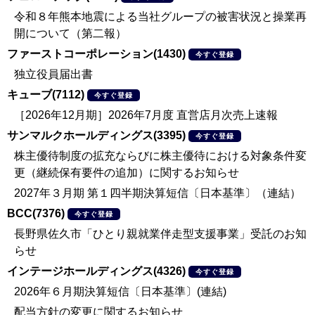
令和８年熊本地震による当社グループの被害状況と操業再
開について（第二報）
ファーストコーポレーション(1430)
今すぐ登録
独立役員届出書
キューブ(7112)
今すぐ登録
［2026年12月期］2026年7月度 直営店月次売上速報
サンマルクホールディングス(3395)
今すぐ登録
株主優待制度の拡充ならびに株主優待における対象条件変
更（継続保有要件の追加）に関するお知らせ
2027年３月期 第１四半期決算短信〔日本基準〕（連結）
BCC(7376)
今すぐ登録
長野県佐久市「ひとり親就業伴走型支援事業」受託のお知
らせ
インテージホールディングス(4326)
今すぐ登録
2026年６月期決算短信〔日本基準〕(連結)
配当方針の変更に関するお知らせ