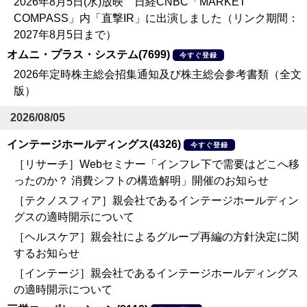
2026年8月5日(水)放映 日経CNBC「MARKET
COMPASS」内「直撃IR」に出演しました（リンク期間：
2027年8月5日まで）
オムニ・プラス・システム(7699)
今すぐ登録
2026年定時株主総会招集通知及び株主総会参考書類（全文
版）
2026/08/05
インテージホールディングス(4326)
今すぐ登録
［リサーチ］Webセミナー「インフレ下で需要はどこへ移
ったのか？ 消費シフトの構造解明」開催のお知らせ
［テクノスフィア］親会社であるインテージホールディン
グスの適時開示について
［ヘルスケア］親会社によるグループ再編の方針決定に関
するお知らせ
［インテージ］親会社であるインテージホールディングス
の適時開示について