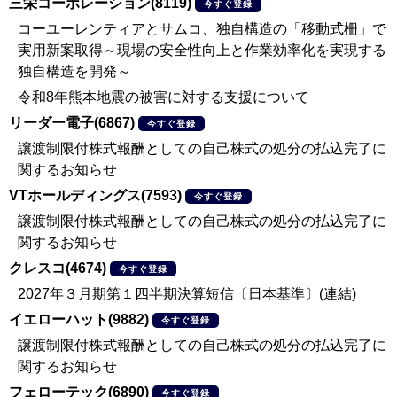
三栄コーポレーション(8119)
今すぐ登録
コーユーレンティアとサムコ、独自構造の「移動式柵」で
実用新案取得～現場の安全性向上と作業効率化を実現する
独自構造を開発～
令和8年熊本地震の被害に対する支援について
リーダー電子(6867)
今すぐ登録
譲渡制限付株式報酬としての自己株式の処分の払込完了に
関するお知らせ
VTホールディングス(7593)
今すぐ登録
譲渡制限付株式報酬としての自己株式の処分の払込完了に
関するお知らせ
クレスコ(4674)
今すぐ登録
2027年３月期第１四半期決算短信〔日本基準〕(連結)
イエローハット(9882)
今すぐ登録
譲渡制限付株式報酬としての自己株式の処分の払込完了に
関するお知らせ
フェローテック(6890)
今すぐ登録