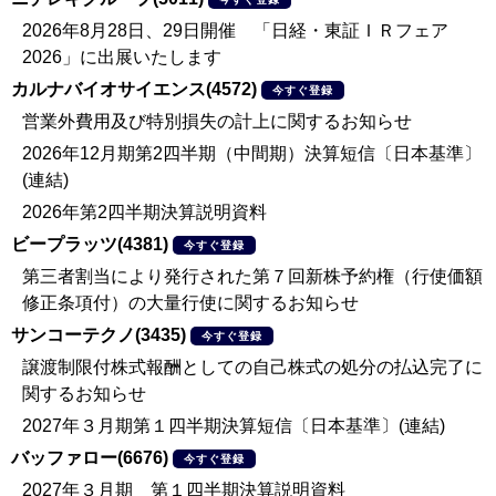
2026年8月28日、29日開催 「日経・東証ＩＲフェア
2026」に出展いたします
カルナバイオサイエンス(4572)
今すぐ登録
営業外費用及び特別損失の計上に関するお知らせ
2026年12月期第2四半期（中間期）決算短信〔日本基準〕
(連結)
2026年第2四半期決算説明資料
ビープラッツ(4381)
今すぐ登録
第三者割当により発行された第７回新株予約権（行使価額
修正条項付）の大量行使に関するお知らせ
サンコーテクノ(3435)
今すぐ登録
譲渡制限付株式報酬としての自己株式の処分の払込完了に
関するお知らせ
2027年３月期第１四半期決算短信〔日本基準〕(連結)
バッファロー(6676)
今すぐ登録
2027年３月期 第１四半期決算説明資料