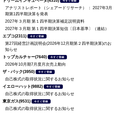
ドリームインキュベータ(4310)
今すぐ登録
アナリストレポート（シェアードリサーチ） ： 2027年3月
期第1四半期決算を発表
2027年３月期 第１四半期決算補足説明資料
2027年３月期 第１四半期決算短信〔日本基準〕（連結）
エプコ(2311)
今すぐ登録
第27回経営計画説明会(2026年12月期第２四半期決算)のお
知らせ
トップカルチャー(7640)
今すぐ登録
2026年10月期7月度月次売上動向
ザ・パック(3950)
今すぐ登録
自己株式の取得状況に関するお知らせ
イエローハット(9882)
今すぐ登録
自己株式の取得状況に関するお知らせ
東京ガス(9531)
今すぐ登録
自己株式の取得状況に関するお知らせ