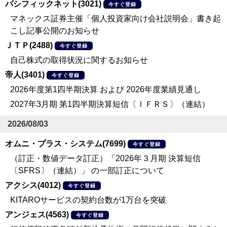
パシフィックネット(3021)
今すぐ登録
マネックス証券主催「個人投資家向け会社説明会」書き起
こし記事公開のお知らせ
ＪＴＰ(2488)
今すぐ登録
自己株式の取得状況に関するお知らせ
帝人(3401)
今すぐ登録
2026年度第1四半期決算 および 2026年度業績見通し
2027年3月期 第1四半期決算短信〔ＩＦＲＳ〕（連結）
2026/08/03
オムニ・プラス・システム(7699)
今すぐ登録
（訂正・数値データ訂正）「2026年３月期 決算短信
〔SFRS〕（連結）」 の一部訂正について
アクシス(4012)
今すぐ登録
KITAROサービスの契約台数が1万台を突破
アンジェス(4563)
今すぐ登録