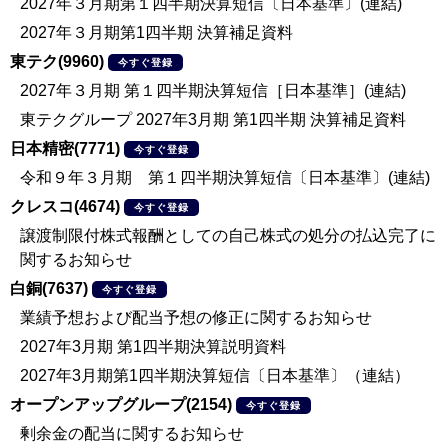
2027年３月期第１四半期決算短信〔日本基準〕(連結)
2027年３月期第1四半期 決算補足資料
東テク(9960)
今すぐ登録
2027年３月期 第１四半期決算短信［日本基準］(連結)
東テクグループ 2027年3月期 第1四半期 決算補足資料
日本精密(7771)
今すぐ登録
令和９年３月期 第１四半期決算短信〔日本基準〕(連結)
クレスコ(4674)
今すぐ登録
譲渡制限付株式報酬としての自己株式の処分の払込完了に
関するお知らせ
白銅(7637)
今すぐ登録
業績予想および配当予想の修正に関するお知らせ
2027年3月期 第1四半期決算説明資料
2027年3月期第1四半期決算短信〔日本基準〕（連結）
オープンアップグループ(2154)
今すぐ登録
剰余金の配当に関するお知らせ