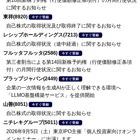
第10回新株予約権（行使価額修正条項付）の月間行使状況
に関するお知らせ
東祥(8920)
今すぐ登録
自己株式の取得状況及び取得終了に関するお知らせ
レシップホールディングス(7213)
今すぐ登録
自己株式の取得状況（途中経過）に関するお知らせ
フルッタフルッタ(2586)
今すぐ登録
第三者割当による第14回新株予約権（行使価額修正条項
付）の月間行使状況に関するお知らせ
プラップジャパン(2449)
今すぐ登録
企業の一次情報を生成AIが正しく理解できる環境へ
「LLMO基盤構築サービス」を提供開始
山善(8051)
今すぐ登録
自己株式の取得状況に関するお知らせ
ニチレキグループ(5011)
今すぐ登録
2026年9月5日（土）東京IPO主催「個人投資家向けオンラ
インセミナー」に出演します。