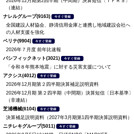
2026年12月期第2四半期（中間期）決算短信〔ＩＦＲＳ〕
（連結）
ナレルグループ(9163)
今すぐ登録
全国建設人材協会、静清信用金庫と連携し地域建設会社へ
の人材支援を強化
ベリテ(9904)
今すぐ登録
2026年７月度 前年比速報
パシフィックネット(3021)
今すぐ登録
「令和８年熊本地震」に対する災害支援について
アクシス(4012)
今すぐ登録
2026年12月期第２四半期決算補足説明資料
2026年12月期 第２四半期（中間期）決算短信〔日本基準〕
（非連結）
芝浦機械(6104)
今すぐ登録
決算補足説明資料（2027年3月期第1四半期決算説明資料）
ニチレキグループ(5011)
今すぐ登録