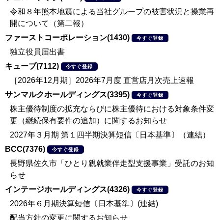
令和８年熊本地震による当社グループの被害状況と操業再
開について（第二報）
ファーストコーポレーション(1430)
今すぐ登録
独立役員届出書
キューブ(7112)
今すぐ登録
［2026年12月期］2026年7月度 直営店月次売上速報
サンマルクホールディングス(3395)
今すぐ登録
株主優待制度の拡充ならびに株主優待における対象条件変
更（継続保有要件の追加）に関するお知らせ
2027年３月期 第１四半期決算短信〔日本基準〕（連結）
BCC(7376)
今すぐ登録
長野県佐久市「ひとり親就業伴走型支援事業」受託のお知
らせ
インテージホールディングス(4326)
今すぐ登録
2026年６月期決算短信〔日本基準〕(連結)
配当方針の変更に関するお知らせ