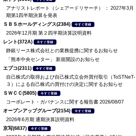
アナリストレポート（シェアードリサーチ） ： 2027年3月
期第1四半期決算を発表
ＳＢＳホールディングス(2384)
今すぐ登録
2026年12月期 第２四半期決算説明資料
レント(372A)
今すぐ登録
静銀リース株式会社との業務提携に関するお知らせ
「熊本中央センター」 新規開設のお知らせ
エプコ(2311)
今すぐ登録
自己株式の取得および自己株式立会外買付取引（ToSTNeT-
３）による自己株式の買付けの決定に関するお知らせ
ＳＷＣＣ(5805)
今すぐ登録
コーポレート・ガバナンスに関する報告書 2026/08/07
オープンアップグループ(2154)
今すぐ登録
2026年6月期 通期決算説明資料
京写(6837)
今すぐ登録