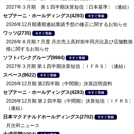
2027年３月期 第１四半期決算短信〔日本基準〕（連結）
セプテーニ・ホールディングス(4293)
今すぐ登録
2026年12月期通期連結業績予想の修正に関するお知らせ
ワッツ(2735)
今すぐ登録
2026年８月期７月度 月次売上高対前年同月比及び店舗数推
移に関するお知らせ
ソフトバンクグループ(9984)
今すぐ登録
2027年３月期 第１四半期決算短信〔ＩＦＲＳ〕（連結）
スペース(9622)
今すぐ登録
2026年12月期 第2四半期（中間期）決算説明資料
セプテーニ・ホールディングス(4293)
今すぐ登録
2026年12月期 第２四半期（中間期）決算短信〔ＩＦＲＳ〕
（連結）
日本マクドナルドホールディングス(2702)
今すぐ登録
月次IRニュース