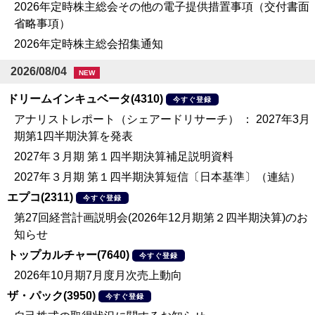
2026年定時株主総会その他の電子提供措置事項（交付書面
省略事項）
2026年定時株主総会招集通知
2026/08/04
NEW
ドリームインキュベータ(4310)
今すぐ登録
アナリストレポート（シェアードリサーチ） ： 2027年3月
期第1四半期決算を発表
2027年３月期 第１四半期決算補足説明資料
2027年３月期 第１四半期決算短信〔日本基準〕（連結）
エプコ(2311)
今すぐ登録
第27回経営計画説明会(2026年12月期第２四半期決算)のお
知らせ
トップカルチャー(7640)
今すぐ登録
2026年10月期7月度月次売上動向
ザ・パック(3950)
今すぐ登録