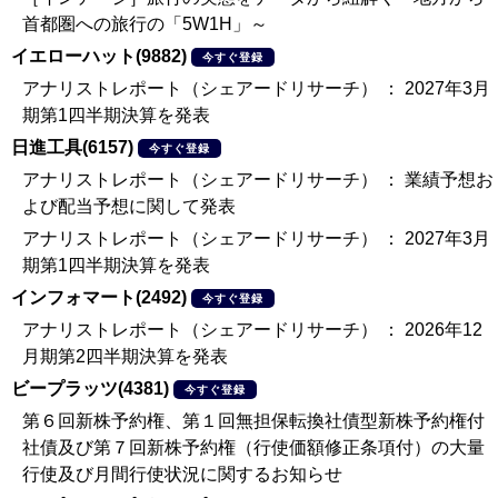
首都圏への旅行の「5W1H」～
イエローハット(9882)
今すぐ登録
アナリストレポート（シェアードリサーチ） ： 2027年3月
期第1四半期決算を発表
日進工具(6157)
今すぐ登録
アナリストレポート（シェアードリサーチ） ： 業績予想お
よび配当予想に関して発表
アナリストレポート（シェアードリサーチ） ： 2027年3月
期第1四半期決算を発表
インフォマート(2492)
今すぐ登録
アナリストレポート（シェアードリサーチ） ： 2026年12
月期第2四半期決算を発表
ビープラッツ(4381)
今すぐ登録
第６回新株予約権、第１回無担保転換社債型新株予約権付
社債及び第７回新株予約権（行使価額修正条項付）の大量
行使及び月間行使状況に関するお知らせ