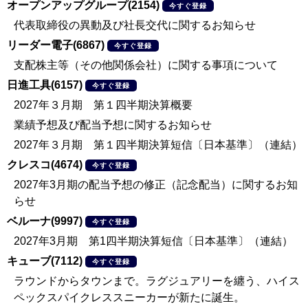
オープンアップグループ(2154)
今すぐ登録
代表取締役の異動及び社長交代に関するお知らせ
リーダー電子(6867)
今すぐ登録
支配株主等（その他関係会社）に関する事項について
日進工具(6157)
今すぐ登録
2027年３月期 第１四半期決算概要
業績予想及び配当予想に関するお知らせ
2027年３月期 第１四半期決算短信〔日本基準〕（連結）
クレスコ(4674)
今すぐ登録
2027年3月期の配当予想の修正（記念配当）に関するお知
らせ
ベルーナ(9997)
今すぐ登録
2027年3月期 第1四半期決算短信〔日本基準〕（連結）
キューブ(7112)
今すぐ登録
ラウンドからタウンまで。ラグジュアリーを纏う、ハイス
ペックスパイクレススニーカーが新たに誕生。