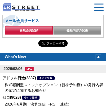
メール会員サービス
新規会員登録
登録内容の変更
What's New
2026/08/06
NEW
アドソル日進(3837)
今すぐ登録
株式報酬型ストックオプション（新株予約権）の発行内容
の確定に関するお知らせ
ゼロ(9028)
今すぐ登録
2026年6月期 決算短信[IFRS]（連結）