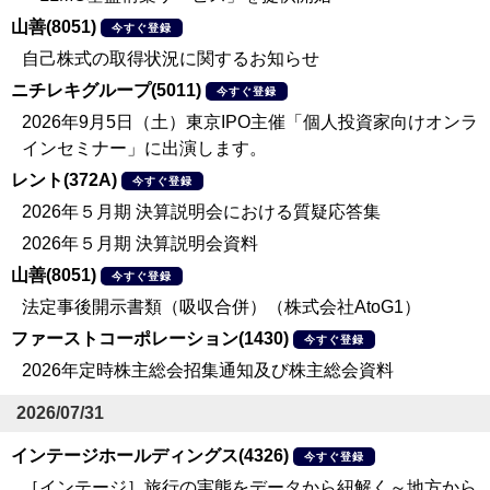
山善(8051)
今すぐ登録
自己株式の取得状況に関するお知らせ
ニチレキグループ(5011)
今すぐ登録
2026年9月5日（土）東京IPO主催「個人投資家向けオンラ
インセミナー」に出演します。
レント(372A)
今すぐ登録
2026年５月期 決算説明会における質疑応答集
2026年５月期 決算説明会資料
山善(8051)
今すぐ登録
法定事後開示書類（吸収合併）（株式会社AtoG1）
ファーストコーポレーション(1430)
今すぐ登録
2026年定時株主総会招集通知及び株主総会資料
2026/07/31
インテージホールディングス(4326)
今すぐ登録
［インテージ］旅行の実態をデータから紐解く～地方から