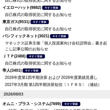
自己株式の取得状況に関するお知らせ
イエローハット(9882)
今すぐ登録
自己株式の取得状況に関するお知らせ
東京ガス(9531)
今すぐ登録
自己株式の取得状況に関するお知らせ
パシフィックネット(3021)
今すぐ登録
マネックス証券主催「個人投資家向け会社説明会」書き起
こし記事公開のお知らせ
ＪＴＰ(2488)
今すぐ登録
自己株式の取得状況に関するお知らせ
帝人(3401)
今すぐ登録
2026年度第1四半期決算 および 2026年度業績見通し
2027年3月期 第1四半期決算短信〔ＩＦＲＳ〕（連結）
2026/08/03
オムニ・プラス・システム(7699)
今すぐ登録