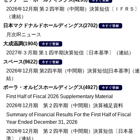
今すぐ登録
2026年12月期 第２四半期（中間期）決算短信〔ＩＦＲＳ〕
（連結）
日本マクドナルドホールディングス(2702)
今すぐ登録
月次IRニュース
大成温調(1904)
今すぐ登録
2027年３月期 第１四半期決算短信〔日本基準〕（連結）
スペース(9622)
今すぐ登録
2026年12月期 第2四半期（中間期）決算短信[日本基準]（連
結）
ポーラ・オルビスホールディングス(4927)
今すぐ登録
First Half of Fiscal 2026 Supplementary Material
2026年12月期 第２四半期（中間期）決算補足資料
Summary of Financial Results For the First Half of Fiscal
Year Ended December 31, 2026
2026年12月期 第２四半期（中間期）決算短信〔日本基
準〕（連結）