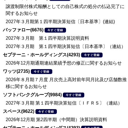
譲渡制限付株式報酬としての自己株式の処分の払込完了に
関するお知らせ
2027年３月期第１四半期決算短信〔日本基準〕(連結)
バッファロー(6676)
今すぐ登録
2027年３月期 第１四半期決算説明資料
2027年３月期 第１四半期決算短信〔日本基準〕（連結）
セプテーニ・ホールディングス(4293)
今すぐ登録
2026年12月期通期連結業績予想の修正に関するお知らせ
ワッツ(2735)
今すぐ登録
2026年８月期７月度 月次売上高対前年同月比及び店舗数推
移に関するお知らせ
ソフトバンクグループ(9984)
今すぐ登録
2027年３月期 第１四半期決算短信〔ＩＦＲＳ〕（連結）
スペース(9622)
今すぐ登録
2026年12月期 第2四半期（中間期）決算説明資料
セプテーニ・ホールディングス(4293)