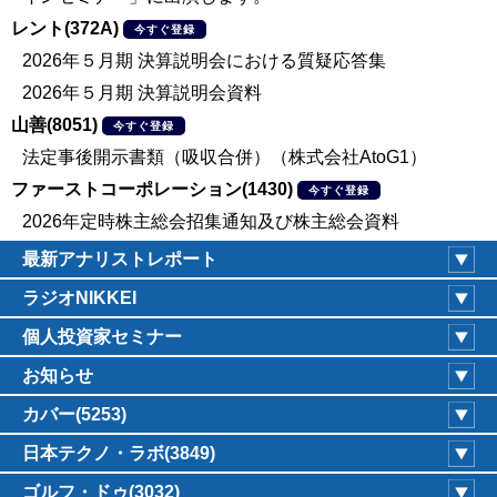
レント(372A)
今すぐ登録
2026年５月期 決算説明会における質疑応答集
2026年５月期 決算説明会資料
山善(8051)
今すぐ登録
法定事後開示書類（吸収合併）（株式会社AtoG1）
ファーストコーポレーション(1430)
今すぐ登録
2026年定時株主総会招集通知及び株主総会資料
最新アナリストレポート
ラジオNIKKEI
個人投資家セミナー
お知らせ
カバー(5253)
日本テクノ・ラボ(3849)
ゴルフ・ドゥ(3032)