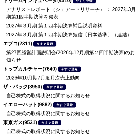
ドリームインキュベータ(4310)
今すぐ登録
アナリストレポート（シェアードリサーチ） ： 2027年3月
期第1四半期決算を発表
2027年３月期 第１四半期決算補足説明資料
2027年３月期 第１四半期決算短信〔日本基準〕（連結）
エプコ(2311)
今すぐ登録
第27回経営計画説明会(2026年12月期第２四半期決算)のお
知らせ
トップカルチャー(7640)
今すぐ登録
2026年10月期7月度月次売上動向
ザ・パック(3950)
今すぐ登録
自己株式の取得状況に関するお知らせ
イエローハット(9882)
今すぐ登録
自己株式の取得状況に関するお知らせ
東京ガス(9531)
今すぐ登録
自己株式の取得状況に関するお知らせ