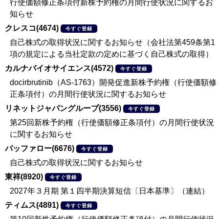
行使価額修正条項付新株予約権の月間行使状況に関するお
知らせ
クレスコ(4674)
今すぐ登録
自己株式の取得状況に関するお知らせ（会社法第459条第1
項の規定による当社定款の定めに基づく自己株式の取得）
カルナバイオサイエンス(4572)
今すぐ登録
docirbrutinib（AS-1763）開発促進新株予約権（行使価額修
正条項付）の月間行使状況に関するお知らせ
リネットジャパングループ(3556)
今すぐ登録
第25回新株予約権（行使価額修正条項付）の月間行使状況
に関するお知らせ
バッファロー(6676)
今すぐ登録
自己株式の取得状況に関するお知らせ
東祥(8920)
今すぐ登録
2027年３月期 第１四半期決算短信〔日本基準〕（連結）
ティムス(4891)
今すぐ登録