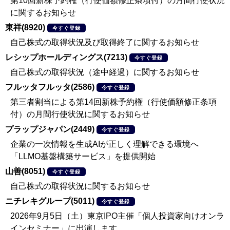
第10回新株予約権（行使価額修正条項付）の月間行使状況
に関するお知らせ
東祥(8920)
今すぐ登録
自己株式の取得状況及び取得終了に関するお知らせ
レシップホールディングス(7213)
今すぐ登録
自己株式の取得状況（途中経過）に関するお知らせ
フルッタフルッタ(2586)
今すぐ登録
第三者割当による第14回新株予約権（行使価額修正条項
付）の月間行使状況に関するお知らせ
プラップジャパン(2449)
今すぐ登録
企業の一次情報を生成AIが正しく理解できる環境へ
「LLMO基盤構築サービス」を提供開始
山善(8051)
今すぐ登録
自己株式の取得状況に関するお知らせ
ニチレキグループ(5011)
今すぐ登録
2026年9月5日（土）東京IPO主催「個人投資家向けオンラ
インセミナー」に出演します。