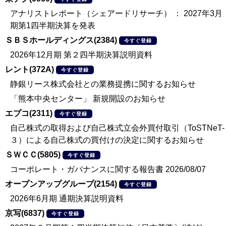
アナリストレポート（シェアードリサーチ） ： 2027年3月
期第1四半期決算を発表
ＳＢＳホールディングス(2384)
今すぐ登録
2026年12月期 第２四半期決算説明資料
レント(372A)
今すぐ登録
静銀リース株式会社との業務提携に関するお知らせ
「熊本中央センター」 新規開設のお知らせ
エプコ(2311)
今すぐ登録
自己株式の取得および自己株式立会外買付取引（ToSTNeT-
３）による自己株式の買付けの決定に関するお知らせ
ＳＷＣＣ(5805)
今すぐ登録
コーポレート・ガバナンスに関する報告書 2026/08/07
オープンアップグループ(2154)
今すぐ登録
2026年6月期 通期決算説明資料
京写(6837)
今すぐ登録