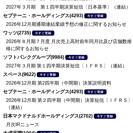
2027年３月期 第１四半期決算短信〔日本基準〕（連結）
セプテーニ・ホールディングス(4293)
今すぐ登録
2026年12月期通期連結業績予想の修正に関するお知らせ
ワッツ(2735)
今すぐ登録
2026年８月期７月度 月次売上高対前年同月比及び店舗数推
移に関するお知らせ
ソフトバンクグループ(9984)
今すぐ登録
2027年３月期 第１四半期決算短信〔ＩＦＲＳ〕（連結）
スペース(9622)
今すぐ登録
2026年12月期 第2四半期（中間期）決算説明資料
セプテーニ・ホールディングス(4293)
今すぐ登録
2026年12月期 第２四半期（中間期）決算短信〔ＩＦＲＳ〕
（連結）
日本マクドナルドホールディングス(2702)
今すぐ登録
月次IRニュース