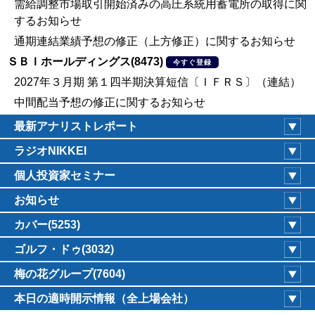
需給調整市場取引開始済みの高圧系統用蓄電所の取得に関
するお知らせ
通期連結業績予想の修正（上方修正）に関するお知らせ
ＳＢＩホールディングス(8473)
今すぐ登録
2027年３月期 第１四半期決算短信〔ＩＦＲＳ〕（連結）
中間配当予想の修正に関するお知らせ
最新アナリストレポート
ラジオNIKKEI
個人投資家セミナー
お知らせ
カバー(5253)
ゴルフ・ドゥ(3032)
梅の花グループ(7604)
本日の適時開示情報（全上場会社）