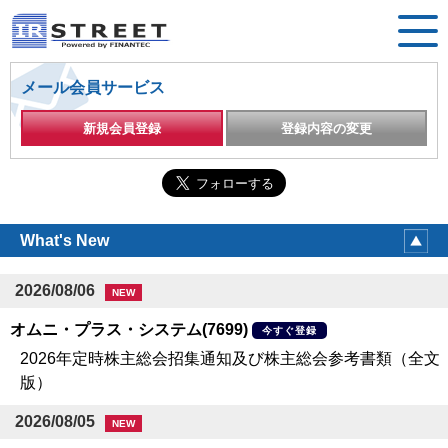
メール会員サービス
新規会員登録
登録内容の変更
What's New
2026/08/06
NEW
オムニ・プラス・システム(7699)
今すぐ登録
2026年定時株主総会招集通知及び株主総会参考書類（全文
版）
2026/08/05
NEW