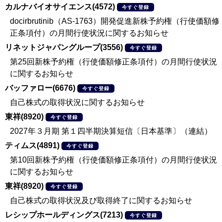
カルナバイオサイエンス(4572)
今すぐ登録
docirbrutinib（AS-1763）開発促進新株予約権（行使価額修
正条項付）の月間行使状況に関するお知らせ
リネットジャパングループ(3556)
今すぐ登録
第25回新株予約権（行使価額修正条項付）の月間行使状況
に関するお知らせ
バッファロー(6676)
今すぐ登録
自己株式の取得状況に関するお知らせ
東祥(8920)
今すぐ登録
2027年３月期 第１四半期決算短信〔日本基準〕（連結）
ティムス(4891)
今すぐ登録
第10回新株予約権（行使価額修正条項付）の月間行使状況
に関するお知らせ
東祥(8920)
今すぐ登録
自己株式の取得状況及び取得終了に関するお知らせ
レシップホールディングス(7213)
今すぐ登録