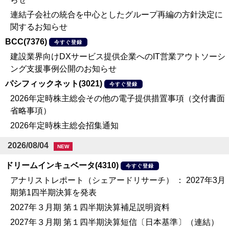
連結子会社の統合を中心としたグループ再編の方針決定に
関するお知らせ
BCC(7376)
今すぐ登録
建設業界向けDXサービス提供企業へのIT営業アウトソーシ
ング支援事例公開のお知らせ
パシフィックネット(3021)
今すぐ登録
2026年定時株主総会その他の電子提供措置事項（交付書面
省略事項）
2026年定時株主総会招集通知
2026/08/04
NEW
ドリームインキュベータ(4310)
今すぐ登録
アナリストレポート（シェアードリサーチ） ： 2027年3月
期第1四半期決算を発表
2027年３月期 第１四半期決算補足説明資料
2027年３月期 第１四半期決算短信〔日本基準〕（連結）