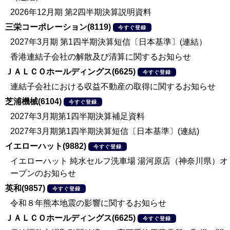
2026年12月期 第2四半期決算説明資料
三栄コーポレーション(8119)
今すぐ登録
2027年3月期 第1四半期決算短信〔日本基準〕(連結）
香港連結子会社の解散及び清算に関するお知らせ
ＪＡＬＣＯホールディングス(6625)
今すぐ登録
連結子会社における収益不動産の取得に関するお知らせ
芝浦機械(6104)
今すぐ登録
2027年3月期第1四半期決算補足資料
2027年3月期第1四半期決算短信〔日本基準〕(連結)
イエローハット(9882)
今すぐ登録
イエローハット 純水セルフ洗車場 湯河原店（神奈川県）オ
ープンのお知らせ
英和(9857)
今すぐ登録
令和８年熊本地震の影響に関するお知らせ
ＪＡＬＣＯホールディングス(6625)
今すぐ登録