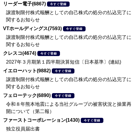
リーダー電子(6867)
今すぐ登録
譲渡制限付株式報酬としての自己株式の処分の払込完了に
関するお知らせ
VTホールディングス(7593)
今すぐ登録
譲渡制限付株式報酬としての自己株式の処分の払込完了に
関するお知らせ
クレスコ(4674)
今すぐ登録
2027年３月期第１四半期決算短信〔日本基準〕(連結)
イエローハット(9882)
今すぐ登録
譲渡制限付株式報酬としての自己株式の処分の払込完了に
関するお知らせ
フェローテック(6890)
今すぐ登録
令和８年熊本地震による当社グループの被害状況と操業再
開について（第二報）
ファーストコーポレーション(1430)
今すぐ登録
独立役員届出書