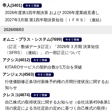
帝人(3401)
今すぐ登録
2026年度第1四半期決算 および 2026年度業績見通し
2027年3月期 第1四半期決算短信〔ＩＦＲＳ〕（連結）
2026/08/03
オムニ・プラス・システム(7699)
今すぐ登録
（訂正・数値データ訂正）「2026年３月期 決算短信
〔SFRS〕（連結）」 の一部訂正について
アクシス(4012)
今すぐ登録
KITAROサービスの契約台数が1万台を突破
アンジェス(4563)
今すぐ登録
行使価額修正条項付新株予約権の月間行使状況に関するお
知らせ
クレスコ(4674)
今すぐ登録
自己株式の取得状況に関するお知らせ（会社法第459条第1
項の規定による当社定款の定めに基づく自己株式の取得）