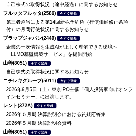
自己株式の取得状況（途中経過）に関するお知らせ
フルッタフルッタ(2586)
今すぐ登録
第三者割当による第14回新株予約権（行使価額修正条項
付）の月間行使状況に関するお知らせ
プラップジャパン(2449)
今すぐ登録
企業の一次情報を生成AIが正しく理解できる環境へ
「LLMO基盤構築サービス」を提供開始
山善(8051)
今すぐ登録
自己株式の取得状況に関するお知らせ
ニチレキグループ(5011)
今すぐ登録
2026年9月5日（土）東京IPO主催「個人投資家向けオンラ
インセミナー」に出演します。
レント(372A)
今すぐ登録
2026年５月期 決算説明会における質疑応答集
2026年５月期 決算説明会資料
山善(8051)
今すぐ登録