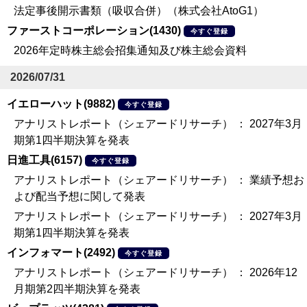
法定事後開示書類（吸収合併）（株式会社AtoG1）
ファーストコーポレーション(1430)
今すぐ登録
2026年定時株主総会招集通知及び株主総会資料
2026/07/31
イエローハット(9882)
今すぐ登録
アナリストレポート（シェアードリサーチ） ： 2027年3月
期第1四半期決算を発表
日進工具(6157)
今すぐ登録
アナリストレポート（シェアードリサーチ） ： 業績予想お
よび配当予想に関して発表
アナリストレポート（シェアードリサーチ） ： 2027年3月
期第1四半期決算を発表
インフォマート(2492)
今すぐ登録
アナリストレポート（シェアードリサーチ） ： 2026年12
月期第2四半期決算を発表