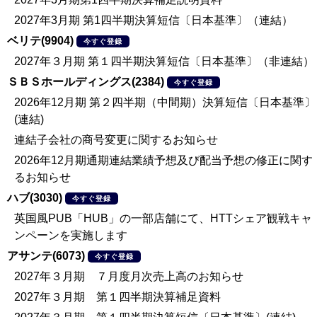
2027年3月期 第1四半期決算短信〔日本基準〕（連結）
ベリテ(9904)
今すぐ登録
2027年３月期 第１四半期決算短信〔日本基準〕（非連結）
ＳＢＳホールディングス(2384)
今すぐ登録
2026年12月期 第２四半期（中間期）決算短信〔日本基準〕
(連結)
連結子会社の商号変更に関するお知らせ
2026年12月期通期連結業績予想及び配当予想の修正に関す
るお知らせ
ハブ(3030)
今すぐ登録
英国風PUB「HUB」の一部店舗にて、HTTシェア観戦キャ
ンペーンを実施します
アサンテ(6073)
今すぐ登録
2027年３月期 ７月度月次売上高のお知らせ
2027年３月期 第１四半期決算補足資料