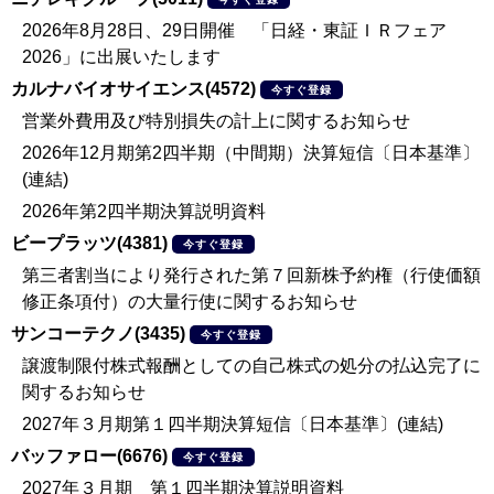
2026年8月28日、29日開催 「日経・東証ＩＲフェア
2026」に出展いたします
カルナバイオサイエンス(4572)
今すぐ登録
営業外費用及び特別損失の計上に関するお知らせ
2026年12月期第2四半期（中間期）決算短信〔日本基準〕
(連結)
2026年第2四半期決算説明資料
ビープラッツ(4381)
今すぐ登録
第三者割当により発行された第７回新株予約権（行使価額
修正条項付）の大量行使に関するお知らせ
サンコーテクノ(3435)
今すぐ登録
譲渡制限付株式報酬としての自己株式の処分の払込完了に
関するお知らせ
2027年３月期第１四半期決算短信〔日本基準〕(連結)
バッファロー(6676)
今すぐ登録
2027年３月期 第１四半期決算説明資料