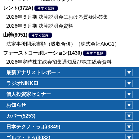
レント(372A)
今すぐ登録
2026年５月期 決算説明会における質疑応答集
2026年５月期 決算説明会資料
山善(8051)
今すぐ登録
法定事後開示書類（吸収合併）（株式会社AtoG1）
ファーストコーポレーション(1430)
今すぐ登録
2026年定時株主総会招集通知及び株主総会資料
最新アナリストレポート
ラジオNIKKEI
個人投資家セミナー
お知らせ
カバー(5253)
日本テクノ・ラボ(3849)
ゴルフ・ドゥ(3032)