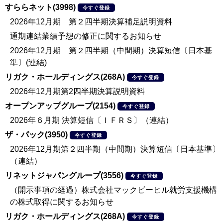
すららネット(3998)
今すぐ登録
2026年12月期 第２四半期決算補足説明資料
通期連結業績予想の修正に関するお知らせ
2026年12月期 第２四半期（中間期）決算短信〔日本基
準〕(連結)
リガク・ホールディングス(268A)
今すぐ登録
2026年12月期第2四半期決算説明資料
オープンアップグループ(2154)
今すぐ登録
2026年６月期 決算短信〔ＩＦＲＳ〕（連結）
ザ・パック(3950)
今すぐ登録
2026年12月期第２四半期（中間期）決算短信〔日本基準〕
（連結）
リネットジャパングループ(3556)
今すぐ登録
（開示事項の経過）株式会社マックビーヒル就労支援機構
の株式取得に関するお知らせ
リガク・ホールディングス(268A)
今すぐ登録