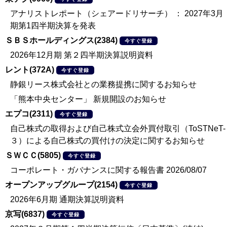
アナリストレポート（シェアードリサーチ） ： 2027年3月
期第1四半期決算を発表
ＳＢＳホールディングス(2384)
今すぐ登録
2026年12月期 第２四半期決算説明資料
レント(372A)
今すぐ登録
静銀リース株式会社との業務提携に関するお知らせ
「熊本中央センター」 新規開設のお知らせ
エプコ(2311)
今すぐ登録
自己株式の取得および自己株式立会外買付取引（ToSTNeT-
３）による自己株式の買付けの決定に関するお知らせ
ＳＷＣＣ(5805)
今すぐ登録
コーポレート・ガバナンスに関する報告書 2026/08/07
オープンアップグループ(2154)
今すぐ登録
2026年6月期 通期決算説明資料
京写(6837)
今すぐ登録