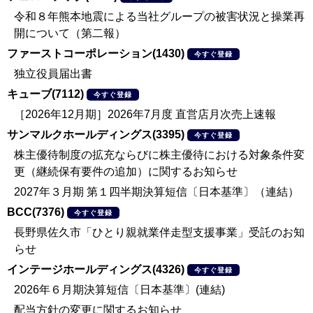
令和８年熊本地震による当社グループの被害状況と操業再
開について（第二報）
ファーストコーポレーション(1430)
今すぐ登録
独立役員届出書
キューブ(7112)
今すぐ登録
［2026年12月期］2026年7月度 直営店月次売上速報
サンマルクホールディングス(3395)
今すぐ登録
株主優待制度の拡充ならびに株主優待における対象条件変
更（継続保有要件の追加）に関するお知らせ
2027年３月期 第１四半期決算短信〔日本基準〕（連結）
BCC(7376)
今すぐ登録
長野県佐久市「ひとり親就業伴走型支援事業」受託のお知
らせ
インテージホールディングス(4326)
今すぐ登録
2026年６月期決算短信〔日本基準〕(連結)
配当方針の変更に関するお知らせ