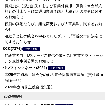
特別損失（減損損失）および営業外費用（貸倒引当金繰入
額）の計上ならびに通期業績予想と実績値との差異に関す
るお知らせ
役員の異動ならびに組織変更および人事異動に関するお知
らせ
連結子会社の統合を中心としたグループ再編の方針決定に
関するお知らせ
BCC(7376)
今すぐ登録
建設業界向けDXサービス提供企業へのIT営業アウトソーシ
ング支援事例公開のお知らせ
パシフィックネット(3021)
今すぐ登録
2026年定時株主総会その他の電子提供措置事項（交付書面
省略事項）
2026年定時株主総会招集通知
2026/08/04