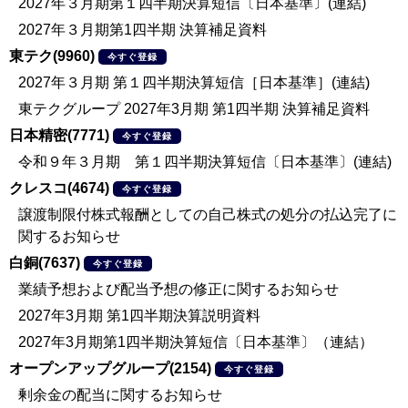
2027年３月期第１四半期決算短信〔日本基準〕(連結)
2027年３月期第1四半期 決算補足資料
東テク(9960)
今すぐ登録
2027年３月期 第１四半期決算短信［日本基準］(連結)
東テクグループ 2027年3月期 第1四半期 決算補足資料
日本精密(7771)
今すぐ登録
令和９年３月期 第１四半期決算短信〔日本基準〕(連結)
クレスコ(4674)
今すぐ登録
譲渡制限付株式報酬としての自己株式の処分の払込完了に
関するお知らせ
白銅(7637)
今すぐ登録
業績予想および配当予想の修正に関するお知らせ
2027年3月期 第1四半期決算説明資料
2027年3月期第1四半期決算短信〔日本基準〕（連結）
オープンアップグループ(2154)
今すぐ登録
剰余金の配当に関するお知らせ