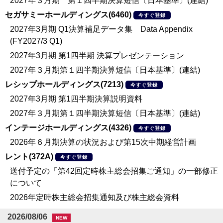
2027年３月期 第１四半期決算短信〔日本基準〕(連結)
セガサミーホールディングス(6460)
今すぐ登録
2027年3月期 Q1決算補足データ集 Data Appendix
(FY2027/3 Q1)
2027年3月期 第1四半期 決算プレゼンテーション
2027年３月期第１四半期決算短信〔日本基準〕(連結)
レシップホールディングス(7213)
今すぐ登録
2027年3月期 第1四半期決算説明資料
2027年３月期第１四半期決算短信〔日本基準〕(連結)
インテージホールディングス(4326)
今すぐ登録
2026年６月期決算の状況および第15次中期経営計画
レント(372A)
今すぐ登録
送付予定の「第42回定時株主総会招集ご通知」の一部修正
について
2026年定時株主総会招集通知及び株主総会資料
2026/08/06
NEW