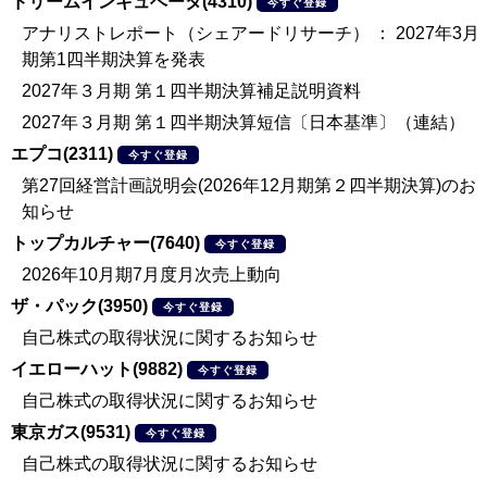
ドリームインキュベータ(4310)
今すぐ登録
アナリストレポート（シェアードリサーチ） ： 2027年3月
期第1四半期決算を発表
2027年３月期 第１四半期決算補足説明資料
2027年３月期 第１四半期決算短信〔日本基準〕（連結）
エプコ(2311)
今すぐ登録
第27回経営計画説明会(2026年12月期第２四半期決算)のお
知らせ
トップカルチャー(7640)
今すぐ登録
2026年10月期7月度月次売上動向
ザ・パック(3950)
今すぐ登録
自己株式の取得状況に関するお知らせ
イエローハット(9882)
今すぐ登録
自己株式の取得状況に関するお知らせ
東京ガス(9531)
今すぐ登録
自己株式の取得状況に関するお知らせ