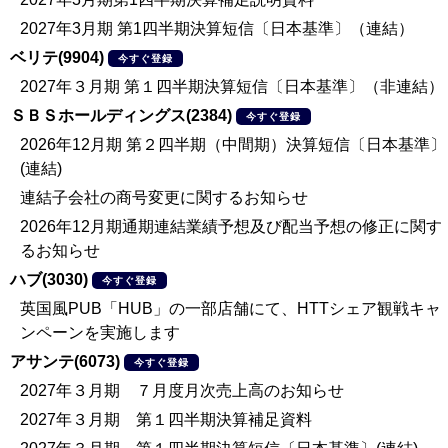
2027年3月期 第1四半期決算短信〔日本基準〕（連結）
ベリテ(9904)
今すぐ登録
2027年３月期 第１四半期決算短信〔日本基準〕（非連結）
ＳＢＳホールディングス(2384)
今すぐ登録
2026年12月期 第２四半期（中間期）決算短信〔日本基準〕
(連結)
連結子会社の商号変更に関するお知らせ
2026年12月期通期連結業績予想及び配当予想の修正に関す
るお知らせ
ハブ(3030)
今すぐ登録
英国風PUB「HUB」の一部店舗にて、HTTシェア観戦キャ
ンペーンを実施します
アサンテ(6073)
今すぐ登録
2027年３月期 ７月度月次売上高のお知らせ
2027年３月期 第１四半期決算補足資料