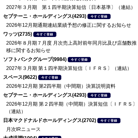
2027年３月期 第１四半期決算短信〔日本基準〕（連結）
セプテーニ・ホールディングス(4293)
今すぐ登録
2026年12月期通期連結業績予想の修正に関するお知らせ
ワッツ(2735)
今すぐ登録
2026年８月期７月度 月次売上高対前年同月比及び店舗数推
移に関するお知らせ
ソフトバンクグループ(9984)
今すぐ登録
2027年３月期 第１四半期決算短信〔ＩＦＲＳ〕（連結）
スペース(9622)
今すぐ登録
2026年12月期 第2四半期（中間期）決算説明資料
セプテーニ・ホールディングス(4293)
今すぐ登録
2026年12月期 第２四半期（中間期）決算短信〔ＩＦＲＳ〕
（連結）
日本マクドナルドホールディングス(2702)
今すぐ登録
月次IRニュース