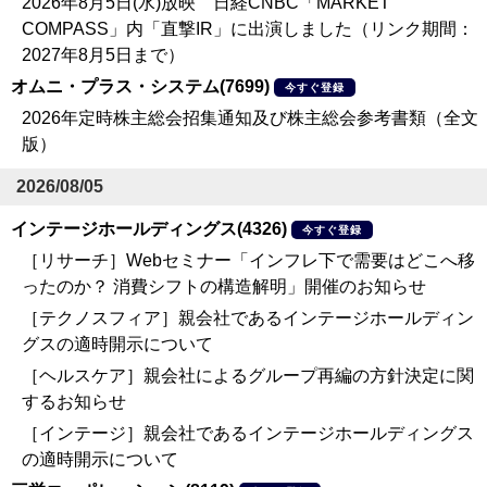
2026年8月5日(水)放映 日経CNBC「MARKET
COMPASS」内「直撃IR」に出演しました（リンク期間：
2027年8月5日まで）
オムニ・プラス・システム(7699)
今すぐ登録
2026年定時株主総会招集通知及び株主総会参考書類（全文
版）
2026/08/05
インテージホールディングス(4326)
今すぐ登録
［リサーチ］Webセミナー「インフレ下で需要はどこへ移
ったのか？ 消費シフトの構造解明」開催のお知らせ
［テクノスフィア］親会社であるインテージホールディン
グスの適時開示について
［ヘルスケア］親会社によるグループ再編の方針決定に関
するお知らせ
［インテージ］親会社であるインテージホールディングス
の適時開示について