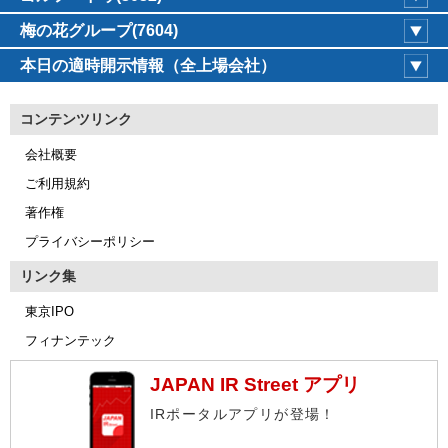
梅の花グループ(7604)
本日の適時開示情報（全上場会社）
コンテンツリンク
会社概要
ご利用規約
著作権
プライバシーポリシー
リンク集
東京IPO
フィナンテック
JAPAN IR Street アプリ
IRポータルアプリが登場！