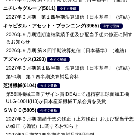
ニチレキグループ(5011)
今すぐ登録
2027年３月期 第１四半期決算短信〔日本基準〕（連結）
キャピタル・アセット・プランニング(3965)
今すぐ登録
2026年９月期通期連結業績予想及び配当予想の修正に関す
るお知らせ
2026年９月期 第３四半期決算短信〔日本基準〕（連結）
アズマハウス(3293)
今すぐ登録
2027年３月期第１四半期 決算短信〔日本基準〕（連結）
第50期 第１四半期決算補足資料
芝浦機械(6104)
今すぐ登録
第56回機械工業デザイン賞IDEAにて超精密非球面加工機
ULG-100H(H3)が日本産業機械工業会賞を受賞
ＳＷＣＣ(5805)
今すぐ登録
2027年３月期 業績予想の修正（上方修正）および配当予想
の修正（増配）に関するお知らせ
2027年3月期第1四半期決算補足説明資料