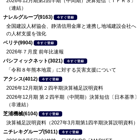
2026年12月期第2四半期（中間期）決算短信〔ＩＦＲＳ〕
（連結）
ナレルグループ(9163)
今すぐ登録
全国建設人材協会、静清信用金庫と連携し地域建設会社へ
の人材支援を強化
ベリテ(9904)
今すぐ登録
2026年７月度 前年比速報
パシフィックネット(3021)
今すぐ登録
「令和８年熊本地震」に対する災害支援について
アクシス(4012)
今すぐ登録
2026年12月期第２四半期決算補足説明資料
2026年12月期 第２四半期（中間期）決算短信〔日本基準〕
（非連結）
芝浦機械(6104)
今すぐ登録
決算補足説明資料（2027年3月期第1四半期決算説明資料）
ニチレキグループ(5011)
今すぐ登録