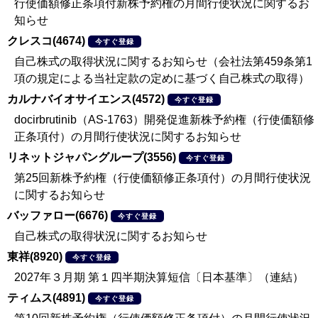
行使価額修正条項付新株予約権の月間行使状況に関するお
知らせ
クレスコ(4674)
今すぐ登録
自己株式の取得状況に関するお知らせ（会社法第459条第1
項の規定による当社定款の定めに基づく自己株式の取得）
カルナバイオサイエンス(4572)
今すぐ登録
docirbrutinib（AS-1763）開発促進新株予約権（行使価額修
正条項付）の月間行使状況に関するお知らせ
リネットジャパングループ(3556)
今すぐ登録
第25回新株予約権（行使価額修正条項付）の月間行使状況
に関するお知らせ
バッファロー(6676)
今すぐ登録
自己株式の取得状況に関するお知らせ
東祥(8920)
今すぐ登録
2027年３月期 第１四半期決算短信〔日本基準〕（連結）
ティムス(4891)
今すぐ登録